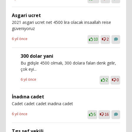
Asgari ucret
2021 asgari ucret net 4500 lira olacak insaallah reise
güveniyoruz
6 yıl önce
10
2
300 dolar yani
Bu gidişle 4500 olmalı, 300 dolara falan denk gelir,
çok eyi...
6 yıl önce
2
0
İnadına cadet
Cadet cadet cadet inadina cadet
6 yıl önce
5
16
Tgs sef vekili