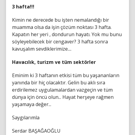
3 hafta!!!
Kimin ne derecede bu işten nemalandığı bir
muamma olsa da işin çözüm noktası 3 hafta.
Kapatın her yeri , dondurun hayatı. Yok mu bunu
söyleyebilecek bir cengaver? 3 hafta sonra
kavuşalım sevdiklerimize....
Havacılık, turizm ve tüm sektörler
Eminim ki 3 haftanın etkisi tüm bu yaşananların
yanında bir hiç olacaktır. Gelin bu aklı sıra
erdirilemez uygulamalardan vazgeçin ve tüm
dünya için öncü olun... Hayat herşeye rağmen
yaşamaya değer...
Saygılarımla
Serdar BAŞAĞAOĞLU