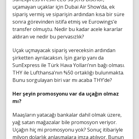
uçamayan uçaklar için Dubai Air Show’da, ek
sipariş vermiş ve siparişin ardından kısa bir süre
sonra görevinden istifa etmiş ve Eurowings’e
transfer olmuştu. Nedir bu kadar acele kararlar
aldıran ve nedir bu pervasızlık?
Uçak uçmayacak sipariş vereceksin ardından
şirketten ayrılacaksın. İşin garip yanı da
SunExpress ile Türk Hava Yolları’nın bağı olması.
THY ile Lufthansa’nın %50 ortaklığı bulunmakta.
Bunu sorgulayan biri var mı acaba THY’de?
Her şeyin promosyonu var da uçağın olmaz
mı?
Maaşların yatacağı bankalar dahil olmak üzere,
yağ satan mağazalar bile promosyon veriyor.
Uçağın hiç mi promosyonu yok? Sonuç itibariyle
milyon dolarlık anlaşmalara imza atılıyor. Bunun