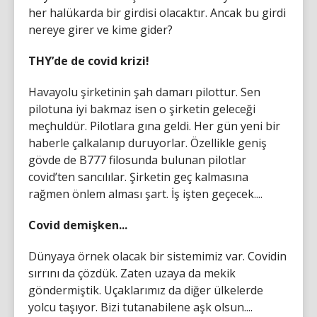
her halükarda bir girdisi olacaktır. Ancak bu girdi
nereye girer ve kime gider?
THY’de de covid krizi!
Havayolu şirketinin şah damarı pilottur. Sen
pilotuna iyi bakmaz isen o şirketin geleceği
meçhuldür. Pilotlara gına geldi. Her gün yeni bir
haberle çalkalanıp duruyorlar. Özellikle geniş
gövde de B777 filosunda bulunan pilotlar
covid’ten sancılılar. Şirketin geç kalmasına
rağmen önlem alması şart. İş işten geçecek....
Covid demişken...
Dünyaya örnek olacak bir sistemimiz var. Covidin
sırrını da çözdük. Zaten uzaya da mekik
göndermiştik. Uçaklarımız da diğer ülkelerde
yolcu taşıyor. Bizi tutanabilene aşk olsun....