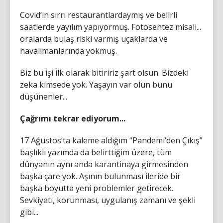
Covid’in sırrı restaurantlardaymış ve belirli
saatlerde yayılım yapıyormuş. Fotosentez misali...
oralarda bulaş riski varmış uçaklarda ve
havalimanlarında yokmuş.
Biz bu işi ilk olarak bitiririz şart olsun. Bizdeki
zeka kimsede yok. Yaşayın var olun bunu
düşünenler...
Çağrımı tekrar ediyorum...
17 Ağustos’ta kaleme aldığım “Pandemi’den Çıkış”
başlıklı yazımda da belirttiğim üzere, tüm
dünyanın aynı anda karantinaya girmesinden
başka çare yok. Aşının bulunması ileride bir
başka boyutta yeni problemler getirecek.
Sevkiyatı, korunması, uygulanış zamanı ve şekli
gibi...