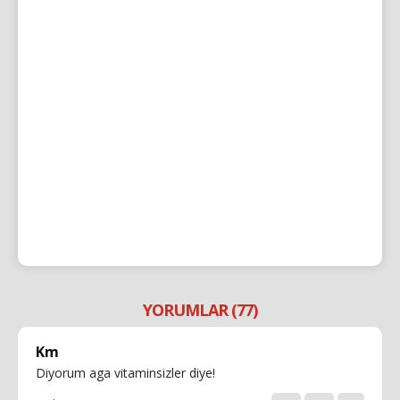
YORUMLAR (77)
Km
Diyorum aga vitaminsizler diye!