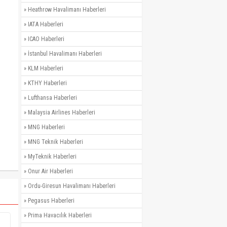
»
Heathrow Havalimanı Haberleri
»
IATA Haberleri
»
ICAO Haberleri
»
İstanbul Havalimanı Haberleri
»
KLM Haberleri
»
KTHY Haberleri
»
Lufthansa Haberleri
»
Malaysia Airlines Haberleri
»
MNG Haberleri
»
MNG Teknik Haberleri
»
MyTeknik Haberleri
»
Onur Air Haberleri
»
Ordu-Giresun Havalimanı Haberleri
»
Pegasus Haberleri
»
Prima Havacılık Haberleri