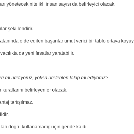
rı yönetecek nitelikli insan sayısı da belirleyici olacak.
ar şekillendirir.
alanında elde edilen başarılar umut verici bir tablo ortaya koyuy
lıkta da yeni fırsatlar yaratabilir.
ri mi üretiyoruz, yoksa üretenleri takip mi ediyoruz?
kurallarını belirleyenler olacak.
ntaj tartışılmaz.
ldir.
arı doğru kullanamadığı için geride kaldı.