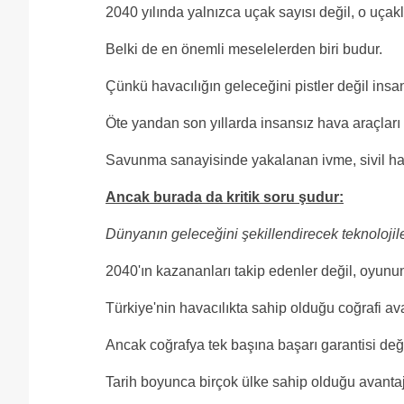
2040 yılında yalnızca uçak sayısı değil, o uçakla
Belki de en önemli meselelerden biri budur.
Çünkü havacılığın geleceğini pistler değil insanl
Öte yandan son yıllarda insansız hava araçları 
Savunma sanayisinde yakalanan ivme, sivil havacı
Ancak burada da kritik soru şudur:
Dünyanın geleceğini şekillendirecek teknolojile
2040'ın kazananları takip edenler değil, oyunun 
Türkiye'nin havacılıkta sahip olduğu coğrafi ava
Ancak coğrafya tek başına başarı garantisi deği
Tarih boyunca birçok ülke sahip olduğu avantajl