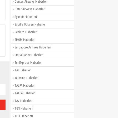
»
Qantas Airways Haberleri
»
Qatar Airways Haberleri
»
Ryanair Haberleri
»
Sabiha Gökçen Haberleri
»
Seabird Haberleri
»
SHGM Haberleri
»
Singapore Airlines Haberleri
»
Star Alliance Haberleri
»
SunExpress Haberleri
»
TAI Haberleri
»
Tailwind Haberleri
»
TALPA Haberleri
»
TATCA Haberleri
»
TAV Haberleri
»
TGS Haberleri
»
THK Haberleri