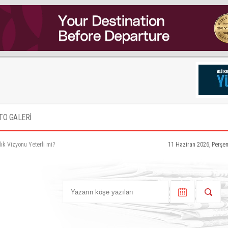
TO GALERİ
ık Vizyonu Yeterli mi?
11 Haziran 2026, Perşe