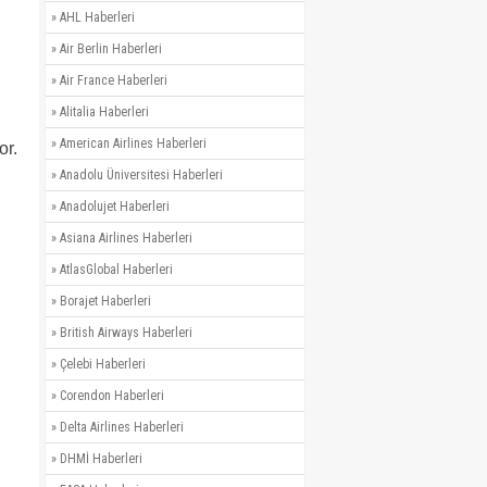
»
AHL Haberleri
»
Air Berlin Haberleri
»
Air France Haberleri
»
Alitalia Haberleri
»
American Airlines Haberleri
or.
»
Anadolu Üniversitesi Haberleri
»
Anadolujet Haberleri
»
Asiana Airlines Haberleri
»
AtlasGlobal Haberleri
»
Borajet Haberleri
»
British Airways Haberleri
»
Çelebi Haberleri
»
Corendon Haberleri
»
Delta Airlines Haberleri
»
DHMİ Haberleri