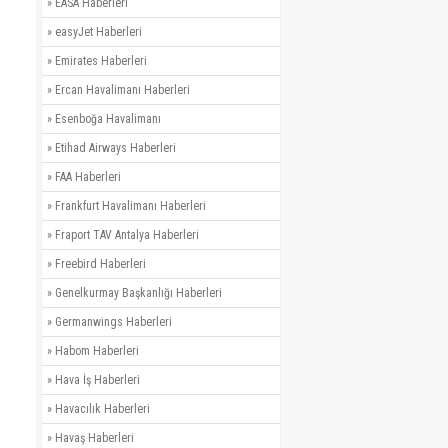
»
EASA Haberleri
»
easyJet Haberleri
»
Emirates Haberleri
»
Ercan Havalimanı Haberleri
»
Esenboğa Havalimanı
»
Etihad Airways Haberleri
»
FAA Haberleri
»
Frankfurt Havalimanı Haberleri
»
Fraport TAV Antalya Haberleri
»
Freebird Haberleri
»
Genelkurmay Başkanlığı Haberleri
»
Germanwings Haberleri
»
Habom Haberleri
»
Hava İş Haberleri
»
Havacılık Haberleri
»
Havaş Haberleri