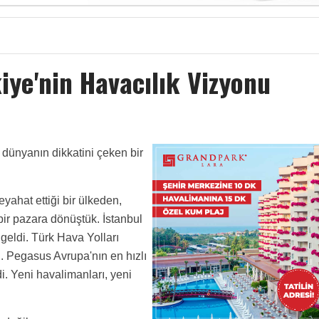
iye'nin Havacılık Vizyonu
a dünyanın dikkatini çeken bir
yahat ettiği bir ülkeden,
ir pazara dönüştük. İstanbul
geldi. Türk Hava Yolları
. Pegasus Avrupa'nın en hızlı
di. Yeni havalimanları, yeni