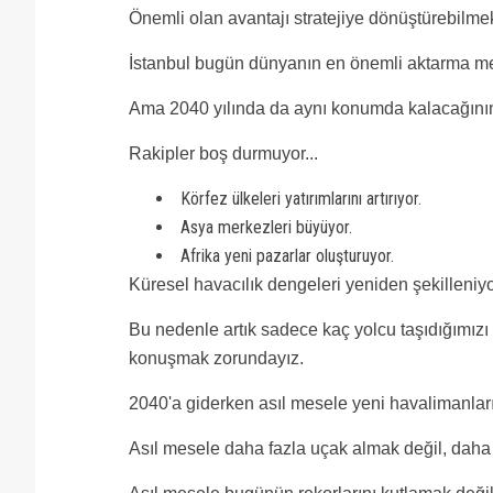
Önemli olan avantajı stratejiye dönüştürebilmek
İstanbul bugün dünyanın en önemli aktarma merk
Ama 2040 yılında da aynı konumda kalacağının
Rakipler boş durmuyor...
Körfez ülkeleri yatırımlarını artırıyor.
Asya merkezleri büyüyor.
Afrika yeni pazarlar oluşturuyor.
Küresel havacılık dengeleri yeniden şekilleniyo
Bu nedenle artık sadece kaç yolcu taşıdığımızı 
konuşmak zorundayız.
2040'a giderken asıl mesele yeni havalimanları 
Asıl mesele daha fazla uçak almak değil, daha fa