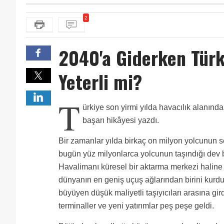
2
2040'a Giderken Türk
Yeterli mi?
T
ürkiye son yirmi yılda havacılık alanınd
başarı hikâyesi yazdı.
Bir zamanlar yılda birkaç on milyon yolcunun se
bugün yüz milyonlarca yolcunun taşındığı dev b
Havalimanı küresel bir aktarma merkezi haline 
dünyanın en geniş uçuş ağlarından birini kurdu
büyüyen düşük maliyetli taşıyıcıları arasına gir
terminaller ve yeni yatırımlar peş peşe geldi.