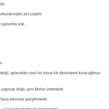
tir.
ezlerinden biri olabilir.
 garantisi yok.
r.
değil, gelecekte nasıl bir havacılık ekosistemi kuracağımızı
yapmak değil, yeni fikirler üretmektir.
zla teknoloji geliştirmektir.