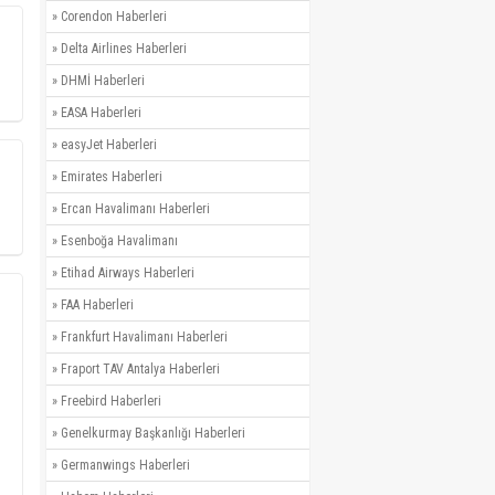
»
Corendon Haberleri
»
Delta Airlines Haberleri
»
DHMİ Haberleri
»
EASA Haberleri
»
easyJet Haberleri
»
Emirates Haberleri
»
Ercan Havalimanı Haberleri
»
Esenboğa Havalimanı
»
Etihad Airways Haberleri
»
FAA Haberleri
»
Frankfurt Havalimanı Haberleri
»
Fraport TAV Antalya Haberleri
»
Freebird Haberleri
»
Genelkurmay Başkanlığı Haberleri
»
Germanwings Haberleri