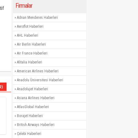
Firmalar
if
»
Adnan Menderes Haberleri
»
Aeroflot Haberleri
»
AHL Haberleri
»
Air Berlin Haberleri
»
Air France Haberleri
»
Alitalia Haberleri
»
American Airlines Haberleri
»
Anadolu Üniversitesi Haberleri
2)
»
Anadolujet Haberleri
»
Asiana Airlines Haberleri
»
AtlasGlobal Haberleri
»
Borajet Haberleri
»
British Airways Haberleri
»
Çelebi Haberleri