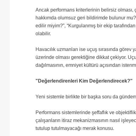
Ancak performans kriterlerinin belirsiz olması,
hakkımda olumsuz geri bildirimde bulunur mu?"
edilir miyim?”, “Kurgulanmış bir ekip tarafında
olabilir.
Havacılık uzmanları ise uçuş sırasında görev 
üzerinde olması gerektiğine dikkat çekiyor. U
dağılmasının, emniyet kültürü açısından istenm
"Değerlendirenleri Kim Değerlendirecek?"
Yeni sistemle birlikte bir başka soru da gündem
Performans sistemlerinde şeffaflık ve objektif
çalışanların itiraz mekanizmasının nasıl işleye
tutulup tutulmayacağı merak konusu.