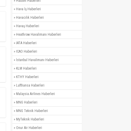
»
Habom Haberleri
»
Hava İş Haberleri
»
Havacılık Haberleri
»
Havaş Haberleri
»
Heathrow Havalimanı Haberleri
»
IATA Haberleri
»
ICAO Haberleri
»
İstanbul Havalimanı Haberleri
»
KLM Haberleri
»
KTHY Haberleri
»
Lufthansa Haberleri
»
Malaysia Airlines Haberleri
»
MNG Haberleri
»
MNG Teknik Haberleri
»
MyTeknik Haberleri
»
Onur Air Haberleri