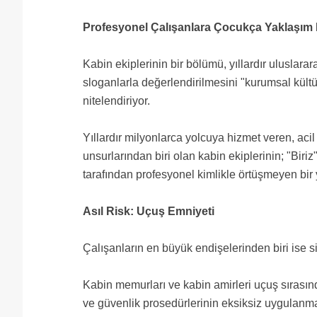
Profesyonel Çalışanlara Çocukça Yaklaşım E
Kabin ekiplerinin bir bölümü, yıllardır uluslara
sloganlarla değerlendirilmesini "kurumsal kült
nitelendiriyor.
Yıllardır milyonlarca yolcuya hizmet veren, ac
unsurlarından biri olan kabin ekiplerinin; "Biri
tarafından profesyonel kimlikle örtüşmeyen bir 
Asıl Risk: Uçuş Emniyeti
Çalışanların en büyük endişelerinden biri ise si
Kabin memurları ve kabin amirleri uçuş sıras
ve güvenlik prosedürlerinin eksiksiz uygulan