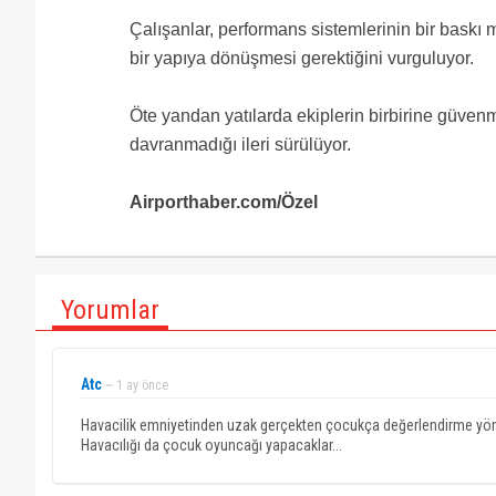
Çalışanlar, performans sistemlerinin bir baskı 
bir yapıya dönüşmesi gerektiğini vurguluyor.
Öte yandan yatılarda ekiplerin birbirine güven
davranmadığı ileri sürülüyor.
Airporthaber.com/Özel
Yorumlar
Atc
~ 1 ay önce
Havacilik emniyetinden uzak gerçekten çocukça değerlendirme yönteml
Havacılığı da çocuk oyuncağı yapacaklar...