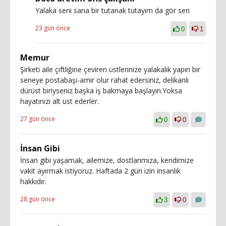
Yalaka seni sana bir tutanak tutayım da gör sen
23 gün önce
0
1
Memur
Şirketi aile çiftliğine çeviren üstlerinize yalakalık yapın bir
seneye postabaşı-amir olur rahat edersiniz, delikanlı
dürüst biriyseniz başka iş bakmaya başlayın.Yoksa
hayatınızı alt üst ederler.
27 gün önce
0
0
İnsan Gibi
İnsan gibi yaşamak, ailemize, dostlarımıza, kendimize
vakit ayırmak istiyoruz. Haftada 2 gün izin insanlık
hakkıdır.
28 gün önce
3
0