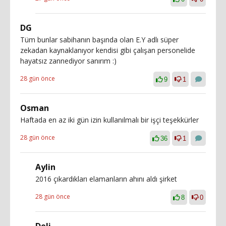
DG
Tüm bunlar sabihanın başında olan E.Y adlı süper
zekadan kaynaklanıyor kendisi gibi çalışan personelide
hayatsız zannediyor sanırım :)
28 gün önce
9
1
Osman
Haftada en az iki gün izin kullanılmalı bir işçi teşekkürler
28 gün önce
36
1
Aylin
2016 çıkardıkları elamanların ahını aldı şirket
28 gün önce
8
0
Deli