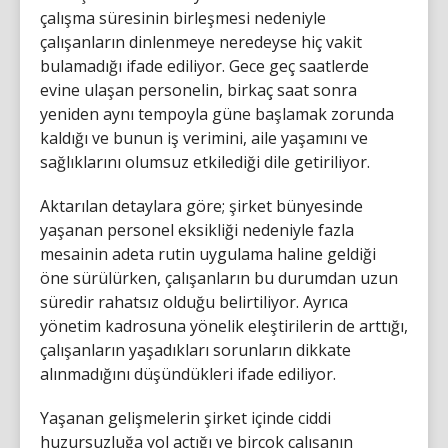
çalışma süresinin birleşmesi nedeniyle
çalışanların dinlenmeye neredeyse hiç vakit
bulamadığı ifade ediliyor. Gece geç saatlerde
evine ulaşan personelin, birkaç saat sonra
yeniden aynı tempoyla güne başlamak zorunda
kaldığı ve bunun iş verimini, aile yaşamını ve
sağlıklarını olumsuz etkilediği dile getiriliyor.
Aktarılan detaylara göre; şirket bünyesinde
yaşanan personel eksikliği nedeniyle fazla
mesainin adeta rutin uygulama haline geldiği
öne sürülürken, çalışanların bu durumdan uzun
süredir rahatsız olduğu belirtiliyor. Ayrıca
yönetim kadrosuna yönelik eleştirilerin de arttığı,
çalışanların yaşadıkları sorunların dikkate
alınmadığını düşündükleri ifade ediliyor.
Yaşanan gelişmelerin şirket içinde ciddi
huzursuzluğa yol açtığı ve birçok çalışanın