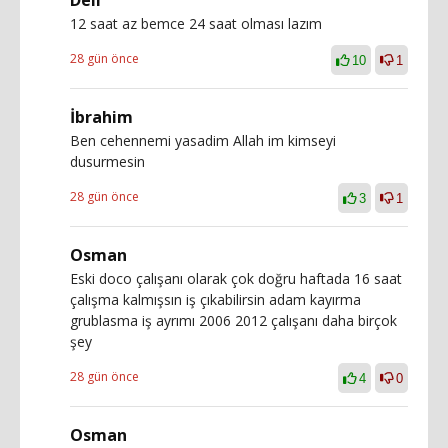
12 saat az bemce 24 saat olması lazım
28 gün önce
10
1
İbrahim
Ben cehennemi yasadim Allah im kimseyi
dusurmesin
28 gün önce
3
1
Osman
Eski doco çalışanı olarak çok doğru haftada 16 saat
çalışma kalmışsın iş çıkabilirsin adam kayırma
grublasma iş ayrımı 2006 2012 çalışanı daha birçok
şey
28 gün önce
4
0
Osman