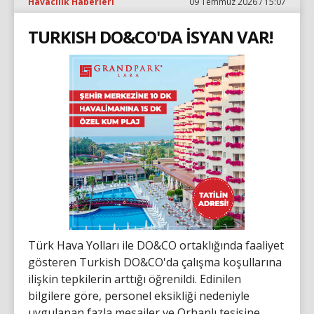
Havacılık Haberleri
09 Temmuz 2026 / 15:07
TURKISH DO&CO'DA İSYAN VAR!
Türk Hava Yolları ile DO&CO ortaklığında faaliyet
gösteren Turkish DO&CO'da çalışma koşullarına
ilişkin tepkilerin arttığı öğrenildi. Edinilen
bilgilere göre, personel eksikliği nedeniyle
uygulanan fazla mesailer ve Orhanlı tesisine