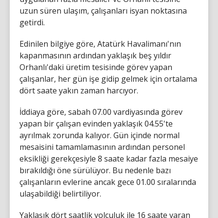
uzun süren ulaşım, çalışanları isyan noktasına
getirdi.
Edinilen bilgiye göre, Atatürk Havalimanı'nın
kapanmasının ardından yaklaşık beş yıldır
Orhanlı'daki üretim tesisinde görev yapan
çalışanlar, her gün işe gidip gelmek için ortalama
dört saate yakın zaman harcıyor.
İddiaya göre, sabah 07.00 vardiyasında görev
yapan bir çalışan evinden yaklaşık 04.55'te
ayrılmak zorunda kalıyor. Gün içinde normal
mesaisini tamamlamasının ardından personel
eksikliği gerekçesiyle 8 saate kadar fazla mesaiye
bırakıldığı öne sürülüyor. Bu nedenle bazı
çalışanların evlerine ancak gece 01.00 sıralarında
ulaşabildiği belirtiliyor.
Yaklaşık dört saatlik yolculuk ile 16 saate varan