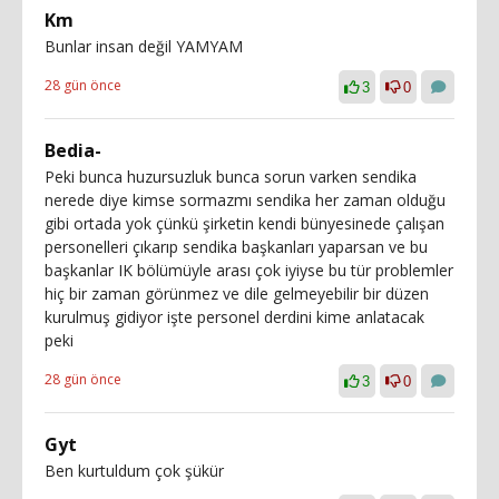
Km
Bunlar insan değil YAMYAM
28 gün önce
3
0
Bedia-
Peki bunca huzursuzluk bunca sorun varken sendika
nerede diye kimse sormazmı sendika her zaman olduğu
gibi ortada yok çünkü şirketin kendi bünyesinede çalışan
personelleri çıkarıp sendika başkanları yaparsan ve bu
başkanlar IK bölümüyle arası çok iyiyse bu tür problemler
hiç bir zaman görünmez ve dile gelmeyebilir bir düzen
kurulmuş gidiyor işte personel derdini kime anlatacak
peki
28 gün önce
3
0
Gyt
Ben kurtuldum çok şükür