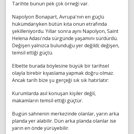
Tarihte bunun pek çok örneği var.
Napolyon Bonapart, Avrupa'nın en güçlü
hükümdarıyken bütün kıta onun etrafında
şekilleniyordu. Yıllar sonra aynı Napolyon, Saint
Helena Adası'nda sürgünde yaşamını sürdürdü.
Değişen yalnızca bulunduğu yer değildi; değişen,
temsil ettiği güçtü.
Elbette burada böylesine büyük bir tarihsel
olayla birebir kıyaslama yapmak doğru olmaz.
Ancak tarih bize şu gerçeği sık sık hatırlatır:
Kurumlarda asıl konuşan kişiler değil,
makamların temsil ettiği güçtür.
Bugün sahnenin merkezinde olanlar, yarın arka
planda yer alabilir. Dün arka planda olanlar ise
yarın en önde yürüyebilir.