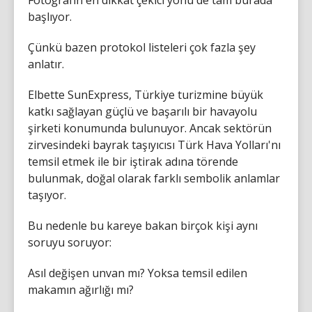
Fotoğrafın en dikkat çekici yönü de tam burada
başlıyor.
Çünkü bazen protokol listeleri çok fazla şey
anlatır.
Elbette SunExpress, Türkiye turizmine büyük
katkı sağlayan güçlü ve başarılı bir havayolu
şirketi konumunda bulunuyor. Ancak sektörün
zirvesindeki bayrak taşıyıcısı Türk Hava Yolları'nı
temsil etmek ile bir iştirak adına törende
bulunmak, doğal olarak farklı sembolik anlamlar
taşıyor.
Bu nedenle bu kareye bakan birçok kişi aynı
soruyu soruyor:
Asıl değişen unvan mı? Yoksa temsil edilen
makamın ağırlığı mı?