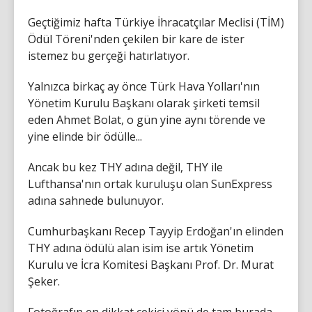
Geçtiğimiz hafta Türkiye İhracatçılar Meclisi (TİM)
Ödül Töreni'nden çekilen bir kare de ister
istemez bu gerçeği hatırlatıyor.
Yalnızca birkaç ay önce Türk Hava Yolları'nın
Yönetim Kurulu Başkanı olarak şirketi temsil
eden Ahmet Bolat, o gün yine aynı törende ve
yine elinde bir ödülle...
Ancak bu kez THY adına değil, THY ile
Lufthansa'nın ortak kuruluşu olan SunExpress
adına sahnede bulunuyor.
Cumhurbaşkanı Recep Tayyip Erdoğan'ın elinden
THY adına ödülü alan isim ise artık Yönetim
Kurulu ve İcra Komitesi Başkanı Prof. Dr. Murat
Şeker.