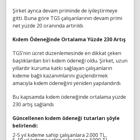
Şirket ayrıca devam priminde de iyileştirmeye
gitti. Buna göre TGS çalışanlarının devam primi
net yüzde 20 oranında artırıldı.
Kıdem Ödeneğinde Ortalama Yüzde 230 Artış
TGS’nin ücret düzenlemesinde en dikkat çeken
başlıklardan biri kıdem ödeneği oldu. Şirket, uzun
yıllardır kuruma katkı sağlayan çalışanların
kıdeme bağlı kazanımlarını güçlendirmek
amacıyla kıdem ödeneğini yeniden yapılandırdı.
Bu kapsamda kıdem ödeneğinde ortalama yüzde
230 artış sağlandı.
Güncellenen kıdem ödeneği tutarları şöyle
belirlendi:
2-5 yıl kıdeme sahip çalışanlara 2.000 TL,
5-10 yıl kıdeme sahip çalışanlara 4.000 TL,