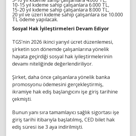
10-15 yıl kıdeme sahip çalışanlara 6.000 TL,
15-20 yıl kıdeme sahip çalışanlara 8.000 TL,
20 yıl ve üzeri kıdeme sahip çalışanlara ise 10.000
TL ödeme yapılacak.
Sosyal Hak İyileştirmeleri Devam Ediyor
TGS’nin 2026 ikinci yarıyıl ücret düzenlemesi,
şirketin son dönemde çalışanlarına yönelik
hayata geçirdiği sosyal hak iyileştirmelerinin
devamı niteliğinde değerlendiriliyor.
Şirket, daha önce çalışanlara yönelik banka
promosyonu ödemesini gerçekleştirmiş,
ikramiye hak ediş başlangıcını işe giriş tarihine
çekmişti.
Bunun yanı sıra tamamlayıcı sağlık sigortası işe
giriş tarihi itibarıyla başlatılmış, CED bilet hak
ediş süresi ise 3 aya indirilmişti.