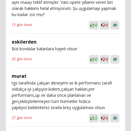
aynı maaşı teklif etmişler. Yani opete yıllarını veren biri
olarak hakkımı helal etmiyorum. Şu uygulamayı yapmak
bu kadar zor mu?
15 gün önce
0
0
eskilerden
Bizi kovdular kalanlara hayırlı olsun
25 gün önce
0
0
murat
tgs tarafında çalışan deneyimi ve ik performans tarafı
oldukça iyi çalışıyor.kıdem,çalışan hakları,pnr
performans,up ve daha önce planlanan ve
gerçekleştirilemeyen tüm hizmetler hızlıca
yapılıyor.beklentimiz sırada kreş uygulaması olsun
27 gün önce
2
0