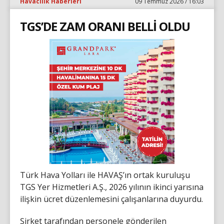
Havacılık Haberleri
09 Temmuz 2026 / 16:03
TGS’DE ZAM ORANI BELLİ OLDU
Türk Hava Yolları ile HAVAŞ’ın ortak kuruluşu
TGS Yer Hizmetleri A.Ş., 2026 yılının ikinci yarısına
ilişkin ücret düzenlemesini çalışanlarına duyurdu.
Şirket tarafından personele gönderilen