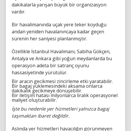
dakikalarla yarışan büyük bir organizasyon
vardır.
Bir havalimanında uçak yere teker koyduğu
andan yeniden havalanıncaya kadar geçen
sürenin her saniyesi planlanmıştır.
Özellikle İstanbul Havalimanı, Sabiha Gökçen,
Antalya ve Ankara gibi yoğun meydanlarda bu
operasyon adeta bir satranç oyunu
hassasiyetinde yürütülür.
Bir aracın gecikmesi zincirleme etki yaratabilir.
Bir bagaj yüklemesindeki aksama onlarca
dakikalık gecikmeye dönüşebilir.
Bir iletişim hatası milyonlarca liralık operasyonel
maliyet oluşturabilir.
İşte bu nedenle yer hizmetleri yalnızca bagaj
taşımaktan ibaret değildir.
Aslında yer hizmetleri havacılığın görünmeyen