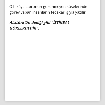
O hikâye, apronun görünmeyen köşelerinde
görev yapan insanların fedakârlığıyla yazılır.
Atatürk'ün dediği gibi "İSTİKBAL
GÖKLERDEDİR".