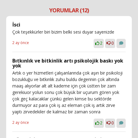
YORUMLAR (12)
İsci
Çok teşekkürler biri bizim belki sesi duyar sayenizde
2 ay önce
2
0
Bıtkınlık ve bitkinlik artı psikolojik baskı yok
yok
Artık o yer hizmetleri çalışanlarında çok aşırı bir psikoloji
bozukluğu ve bıtkınlık zuhu buldu degerinin çok altında
maaş alıyorlar alt alt kademe için çok üstten bir zam
gerekiuor yolun sonu çok büyük bir uçurum gören yok
çok geç kalacaklar çünkü gelen kimse bu sektörde
durmuyor az para çok iş az eleman çok iş artık zirve
yaptı zirvedekiler de kalmaz bir zaman sonra
2 ay önce
2
0