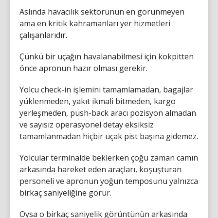
Aslında havacılık sektörünün en görünmeyen
ama en kritik kahramanları yer hizmetleri
çalışanlarıdır.
Çünkü bir uçağın havalanabilmesi için kokpitten
önce apronun hazır olması gerekir.
Yolcu check-in işlemini tamamlamadan, bagajlar
yüklenmeden, yakıt ikmali bitmeden, kargo
yerleşmeden, push-back aracı pozisyon almadan
ve sayısız operasyonel detay eksiksiz
tamamlanmadan hiçbir uçak pist başına gidemez.
Yolcular terminalde beklerken çoğu zaman camın
arkasında hareket eden araçları, koşuşturan
personeli ve apronun yoğun temposunu yalnızca
birkaç saniyeliğine görür.
Oysa o birkaç saniyelik görüntünün arkasında