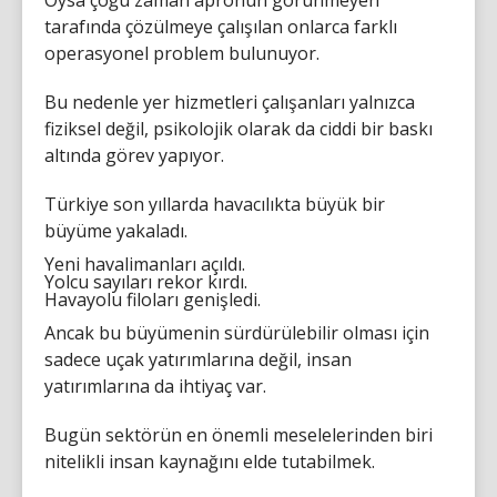
Oysa çoğu zaman apronun görünmeyen
tarafında çözülmeye çalışılan onlarca farklı
operasyonel problem bulunuyor.
Bu nedenle yer hizmetleri çalışanları yalnızca
fiziksel değil, psikolojik olarak da ciddi bir baskı
altında görev yapıyor.
Türkiye son yıllarda havacılıkta büyük bir
büyüme yakaladı.
Yeni havalimanları açıldı.
Yolcu sayıları rekor kırdı.
Havayolu filoları genişledi.
Ancak bu büyümenin sürdürülebilir olması için
sadece uçak yatırımlarına değil, insan
yatırımlarına da ihtiyaç var.
Bugün sektörün en önemli meselelerinden biri
nitelikli insan kaynağını elde tutabilmek.