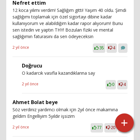
Nefret ettim
12 koca yılımı verdim! Sağlığım gitti! Yaşım 40 oldu. Şimdi
sağlığımı toplamak için özel sigortayı dibine kadar
kullanıyorum ve alabildiğim kadar rapor alıyorum! Bunu
sen istedin ve yaptın THY! Bozulan fiziki ve mental
sağlığımın faturasını da sen ödeyeceksin
2 yıl önce
35
4
Doğrucu
O kadarcık vasıfla kazandıklarına say
2 yıl önce
0
4
Ahmet Bolat beye
Söz verdiniz yardımcı olmak için 2yıl önce makamına
geldim Engelliyim 5yıldır işsizim
2 yıl önce
77
20