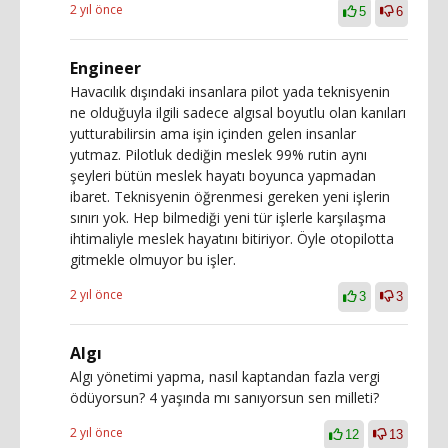
2 yıl önce
5
6
Engineer
Havacılık dışındaki insanlara pilot yada teknisyenin
ne olduğuyla ilgili sadece algısal boyutlu olan kanıları
yutturabilirsin ama işin içinden gelen insanlar
yutmaz. Pilotluk dediğin meslek 99% rutin aynı
şeyleri bütün meslek hayatı boyunca yapmadan
ibaret. Teknisyenin öğrenmesi gereken yeni işlerin
sınırı yok. Hep bilmediği yeni tür işlerle karşılaşma
ihtimaliyle meslek hayatını bitiriyor. Öyle otopilotta
gitmekle olmuyor bu işler.
2 yıl önce
3
3
Algı
Algı yönetimi yapma, nasıl kaptandan fazla vergi
ödüyorsun? 4 yaşında mı sanıyorsun sen milleti?
2 yıl önce
12
13