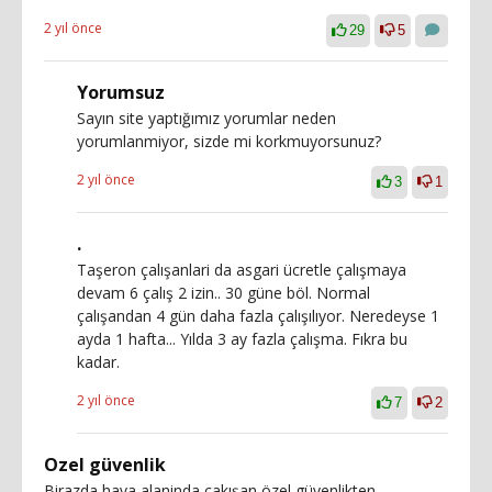
2 yıl önce
29
5
Yorumsuz
Sayın site yaptığımız yorumlar neden
yorumlanmiyor, sizde mi korkmuyorsunuz?
2 yıl önce
3
1
.
Taşeron çalışanlari da asgari ücretle çalışmaya
devam 6 çalış 2 izin.. 30 güne böl. Normal
çalışandan 4 gün daha fazla çalışılıyor. Neredeyse 1
ayda 1 hafta... Yılda 3 ay fazla çalışma. Fıkra bu
kadar.
2 yıl önce
7
2
Ozel güvenlik
Birazda hava alaninda çakışan özel güvenlikten