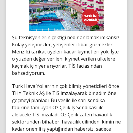
Şu teknisyenlerin çektiği nedir anlamak imkansız.
Kolay yetişmezler, yetişenler itibar görmezler.
Menzilci tarikat üyeleri kadar kıymetleri yok. İşte
o yüzden değer verilen, kıymet verilen ülkelere
kaçmak için yer arıyorlar. TİS faciasından
bahsediyorum.
Türk Hava Yolları’nın çok bilmiş yöneticileri önce
THY Teknik AŞ ile TİS imzalayarak bir adım öne
geçmeyi planladı. Bu vesile ile sarı sendika
tabirine tam uyan Öz Çelik İş Sendikası ile
alelacele TİS imzaladı. Öz Çelik zaten havacılık
sektöründen bihaber, havacılık dilinden, kimin ne
kadar önemli iş yaptığından habersiz, sadece