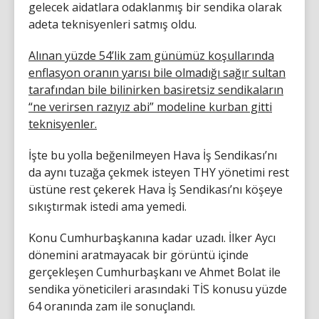
gelecek aidatlara odaklanmış bir sendika olarak
adeta teknisyenleri satmış oldu.
Alınan yüzde 54’lik zam günümüz koşullarında
enflasyon oranın yarısı bile olmadığı sağır sultan
tarafından bile bilinirken basiretsiz sendikaların
“ne verirsen razıyız abi” modeline kurban gitti
teknisyenler.
İşte bu yolla beğenilmeyen Hava İş Sendikası’nı
da aynı tuzağa çekmek isteyen THY yönetimi rest
üstüne rest çekerek Hava İş Sendikası’nı köşeye
sıkıştırmak istedi ama yemedi.
Konu Cumhurbaşkanına kadar uzadı. İlker Aycı
dönemini aratmayacak bir görüntü içinde
gerçekleşen Cumhurbaşkanı ve Ahmet Bolat ile
sendika yöneticileri arasındaki TİS konusu yüzde
64 oranında zam ile sonuçlandı.