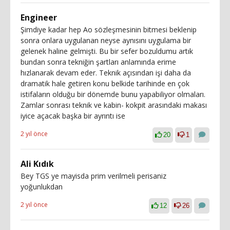
Engineer
Şimdiye kadar hep Ao sözleşmesinin bitmesi beklenip
sonra onlara uygulanan neyse aynısını uygulama bir
gelenek haline gelmişti. Bu bir sefer bozuldumu artık
bundan sonra tekniğin şartları anlamında erime
hızlanarak devam eder. Teknik açısından işi daha da
dramatik hale getiren konu belkide tarihinde en çok
istifaların olduğu bir dönemde bunu yapabiliyor olmaları.
Zamlar sonrası teknik ve kabin- kokpit arasındaki makası
iyice açacak başka bir ayrıntı ise
2 yıl önce
20
1
Ali Kıdık
Bey TGS ye mayisda prim verilmeli perisaniz
yoğunlukdan
2 yıl önce
12
26