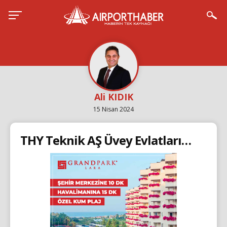
Ali KIDIK
15 Nisan 2024
THY Teknik AŞ Üvey Evlatları…