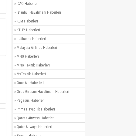
»
ICAO Haberleri
»
İstanbul Havalimanı Haberleri
»
KLM Haberleri
»
KTHY Haberleri
»
Lufthansa Haberleri
»
Malaysia Airlines Haberleri
»
MNG Haberleri
»
MNG Teknik Haberleri
»
MyTeknik Haberleri
»
Onur Air Haberleri
»
Ordu-Giresun Havalimanı Haberleri
»
Pegasus Haberleri
»
Prima Havacılık Haberleri
»
Qantas Airways Haberleri
»
Qatar Airways Haberleri
»
Ryanair Haberleri