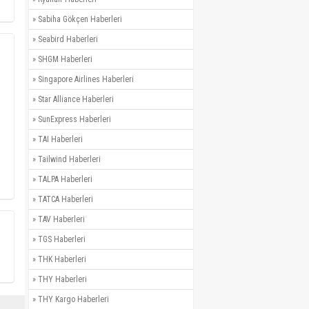
»
Sabiha Gökçen Haberleri
»
Seabird Haberleri
»
SHGM Haberleri
»
Singapore Airlines Haberleri
»
Star Alliance Haberleri
»
SunExpress Haberleri
»
TAI Haberleri
»
Tailwind Haberleri
»
TALPA Haberleri
»
TATCA Haberleri
»
TAV Haberleri
»
TGS Haberleri
»
THK Haberleri
»
THY Haberleri
»
THY Kargo Haberleri