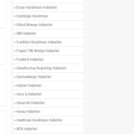
»
Ercan Havalimanı Haberleri
»
Esenboğa Havalimanı
»
Etihad Airways Haberleri
»
FAA Haberleri
»
Frankfurt Havalimanı Haberleri
»
Fraport TAV Antalya Haberleri
»
Freebird Haberleri
»
Genelkurmay Başkanlığı Haberleri
»
Germanwings Haberleri
»
Habom Haberleri
»
Hava İş Haberleri
»
Havacılık Haberleri
»
Havaş Haberleri
»
Heathrow Havalimanı Haberleri
»
IATA Haberleri