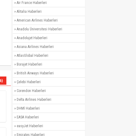
»
Air France Haberleri
»
Alitalia Haberleri
»
American Airlines Haberleri
»
Anadolu Üniversitesi Haberleri
»
Anadolujet Haberleri
»
Asiana Airlines Haberleri
»
AtlasGlobal Haberleri
»
Borajet Haberleri
»
British Airways Haberleri
6)
»
Çelebi Haberleri
»
Corendon Haberleri
»
Delta Airlines Haberleri
»
DHMİ Haberleri
»
EASA Haberleri
»
easyJet Haberleri
»
Emirates Haberleri