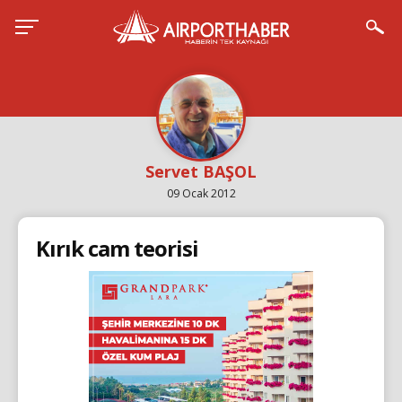
Servet BAŞOL
09 Ocak 2012
Kırık cam teorisi