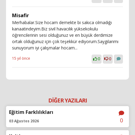
Misafir
Merhabalar.Size hocam demekte bi sakıca olmadığı
kanaatindeyim.Biz sivil havacılık yüksekokulu
öğrencilerinin sesi olduğunuz ve en büyük derdimize
ortak olduğunuz için çok teşekkür ediyorum.Saygılarımı
sunuyorum iyi çalışmalar hocam...
15 yıl önce
0
0
DİĞER YAZILARI
Eğitim Farklılıkları
0
03 Ağustos 2026