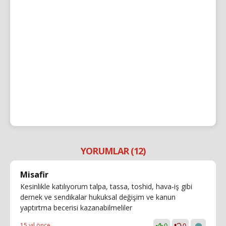
YORUMLAR (12)
Misafir
Kesinlikle katılıyorum talpa, tassa, toshid, hava-iş gibi
dernek ve sendikalar hukuksal değişim ve kanun
yaptırtma becerisi kazanabilmeliler
15 yıl önce