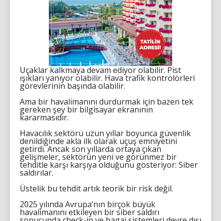
Uçaklar kalkmaya devam ediyor olabilir. Pist
ışıkları yanıyor olabilir. Hava trafik kontrolörleri
görevlerinin başında olabilir.
Ama bir havalimanını durdurmak için bazen tek
gereken şey bir bilgisayar ekranının
kararmasıdır.
Havacılık sektörü uzun yıllar boyunca güvenlik
denildiğinde akla ilk olarak uçuş emniyetini
getirdi. Ancak son yıllarda ortaya çıkan
gelişmeler, sektörün yeni ve görünmez bir
tehditle karşı karşıya olduğunu gösteriyor: Siber
saldırılar.
Üstelik bu tehdit artık teorik bir risk değil.
2025 yılında Avrupa’nın birçok büyük
havalimanını etkileyen bir siber saldırı
sonucunda check-in ve bagaj sistemleri devre dışı