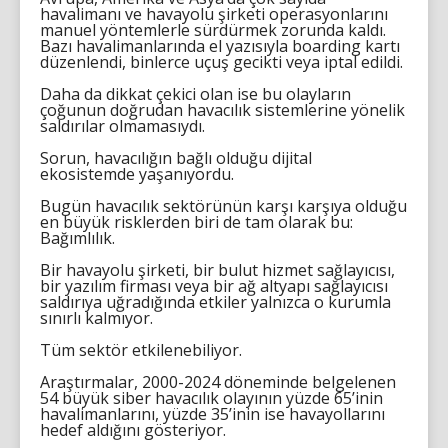
havalimanı ve havayolu şirketi operasyonlarını
manuel yöntemlerle sürdürmek zorunda kaldı.
Bazı havalimanlarında el yazısıyla boarding kartı
düzenlendi, binlerce uçuş gecikti veya iptal edildi.
Daha da dikkat çekici olan ise bu olayların
çoğunun doğrudan havacılık sistemlerine yönelik
saldırılar olmamasıydı.
Sorun, havacılığın bağlı olduğu dijital
ekosistemde yaşanıyordu.
Bugün havacılık sektörünün karşı karşıya olduğu
en büyük risklerden biri de tam olarak bu:
Bağımlılık.
Bir havayolu şirketi, bir bulut hizmet sağlayıcısı,
bir yazılım firması veya bir ağ altyapı sağlayıcısı
saldırıya uğradığında etkiler yalnızca o kurumla
sınırlı kalmıyor.
Tüm sektör etkilenebiliyor.
Araştırmalar, 2000-2024 döneminde belgelenen
54 büyük siber havacılık olayının yüzde 65’inin
havalimanlarını, yüzde 35’inin ise havayollarını
hedef aldığını gösteriyor.