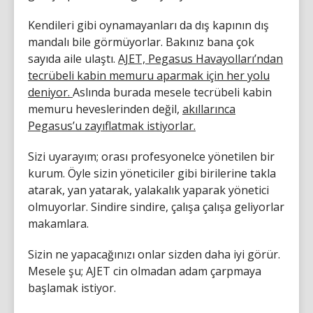
Kendileri gibi oynamayanları da dış kapının dış
mandalı bile görmüyorlar. Bakınız bana çok
sayıda aile ulaştı.
AJET, Pegasus Havayolları’ndan
tecrübeli kabin memuru aparmak için her yolu
deniyor.
Aslında burada mesele tecrübeli kabin
memuru heveslerinden değil,
akıllarınca
Pegasus’u zayıflatmak istiyorlar.
Sizi uyarayım; orası profesyonelce yönetilen bir
kurum. Öyle sizin yöneticiler gibi birilerine takla
atarak, yan yatarak, yalakalık yaparak yönetici
olmuyorlar. Sindire sindire, çalışa çalışa geliyorlar
makamlara.
Sizin ne yapacağınızı onlar sizden daha iyi görür.
Mesele şu; AJET cin olmadan adam çarpmaya
başlamak istiyor.