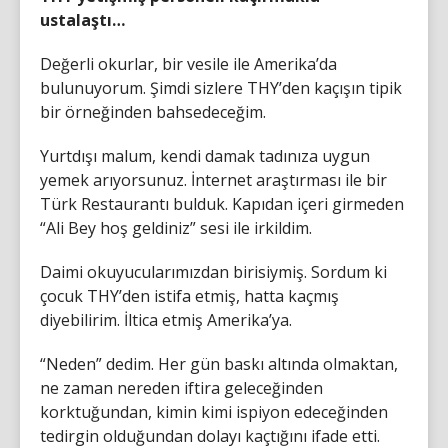
ustalaştı…
Değerli okurlar, bir vesile ile Amerika’da
bulunuyorum. Şimdi sizlere THY’den kaçışın tipik
bir örneğinden bahsedeceğim.
Yurtdışı malum, kendi damak tadınıza uygun
yemek arıyorsunuz. İnternet araştırması ile bir
Türk Restaurantı bulduk. Kapıdan içeri girmeden
“Ali Bey hoş geldiniz” sesi ile irkildim.
Daimi okuyucularımızdan birisiymiş. Sordum ki
çocuk THY’den istifa etmiş, hatta kaçmış
diyebilirim. İltica etmiş Amerika’ya.
“Neden” dedim. Her gün baskı altında olmaktan,
ne zaman nereden iftira geleceğinden
korktuğundan, kimin kimi ispiyon edeceğinden
tedirgin olduğundan dolayı kaçtığını ifade etti.