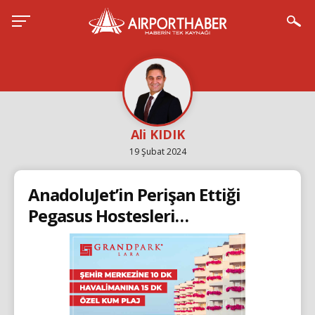
Ali KIDIK
19 Şubat 2024
AnadoluJet’in Perişan Ettiği
Pegasus Hostesleri…