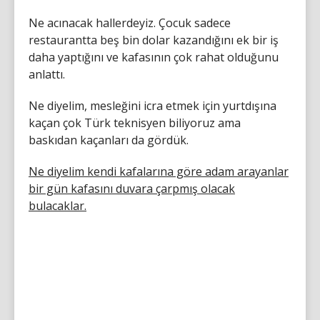
Ne acınacak hallerdeyiz. Çocuk sadece
restaurantta beş bin dolar kazandığını ek bir iş
daha yaptığını ve kafasının çok rahat olduğunu
anlattı.
Ne diyelim, mesleğini icra etmek için yurtdışına
kaçan çok Türk teknisyen biliyoruz ama
baskıdan kaçanları da gördük.
Ne diyelim kendi kafalarına göre adam arayanlar
bir gün kafasını duvara çarpmış olacak
bulacaklar.