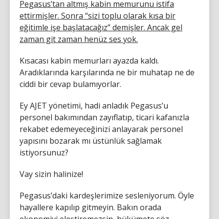
Pegasus’tan altmış kabin memurunu istifa
ettirmişler. Sonra “sizi toplu olarak kısa bir
eğitimle işe başlatacağız” demişler. Ancak gel
zaman git zaman henüz ses yok.
Kısacası kabin memurları ayazda kaldı.
Aradıklarında karşılarında ne bir muhatap ne de
ciddi bir cevap bulamıyorlar.
Ey AJET yönetimi, hadi anladık Pegasus’u
personel bakımından zayıflatıp, ticari kafanızla
rekabet edemeyeceğinizi anlayarak personel
yapısını bozarak mı üstünlük sağlamak
istiyorsunuz?
Vay sizin halinize!
Pegasus’daki kardeşlerimize sesleniyorum. Öyle
hayallere kapılıp gitmeyin. Bakın orada