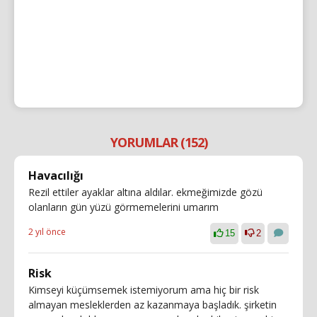
YORUMLAR (152)
Havacılığı
Rezil ettiler ayaklar altına aldılar. ekmeğimizde gözü
olanların gün yüzü görmemelerini umarım
2 yıl önce
15
2
Risk
Kimseyi küçümsemek istemiyorum ama hiç bir risk
almayan mesleklerden az kazanmaya başladık. şirketin