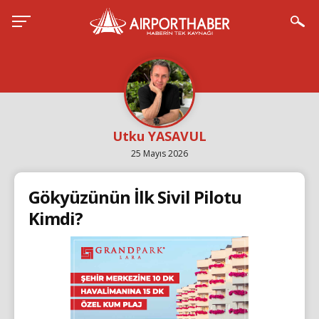
Utku YASAVUL
25 Mayıs 2026
Gökyüzünün İlk Sivil Pilotu
Kimdi?