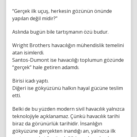
“Gerçek ilk uçuş, herkesin gözünün önünde
yapılan değil midir?”
Aslında bugün bile tartışmanın özü budur.
Wright Brothers havacılığın mühendislik temelini
atan isimlerdi.
Santos-Dumont ise havacılığı toplumun gözünde
“gerçek” hale getiren adamdı.
Birisi icadı yaptı.
Diğeri ise gökyüzünü halkın hayal gücüne teslim
etti.
Belki de bu yüzden modern sivil havacılık yalnızca
teknolojiyle açıklanamaz. Çünkü havacılık tarihi
biraz da görünürlük tarihidir. İnsanlığın
gökyüzüne gerçekten inandığı an, yalnızca ilk