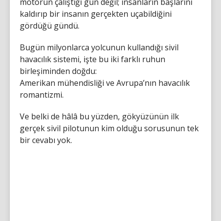
motorun çalıştığı gün değil; insanların başlarını
kaldırıp bir insanın gerçekten uçabildiğini
gördüğü gündü.
Bugün milyonlarca yolcunun kullandığı sivil
havacılık sistemi, işte bu iki farklı ruhun
birleşiminden doğdu:
Amerikan mühendisliği ve Avrupa’nın havacılık
romantizmi.
Ve belki de hâlâ bu yüzden, gökyüzünün ilk
gerçek sivil pilotunun kim olduğu sorusunun tek
bir cevabı yok.