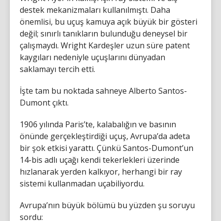
destek mekanizmaları kullanılmıştı. Daha
önemlisi, bu uçuş kamuya açık büyük bir gösteri
değil; sınırlı tanıkların bulunduğu deneysel bir
çalışmaydı. Wright Kardeşler uzun süre patent
kaygıları nedeniyle uçuşlarını dünyadan
saklamayı tercih etti.
İşte tam bu noktada sahneye Alberto Santos-
Dumont çıktı.
1906 yılında Paris’te, kalabalığın ve basının
önünde gerçekleştirdiği uçuş, Avrupa’da adeta
bir şok etkisi yarattı. Çünkü Santos-Dumont’un
14-bis adlı uçağı kendi tekerlekleri üzerinde
hızlanarak yerden kalkıyor, herhangi bir ray
sistemi kullanmadan uçabiliyordu.
Avrupa’nın büyük bölümü bu yüzden şu soruyu
sordu: