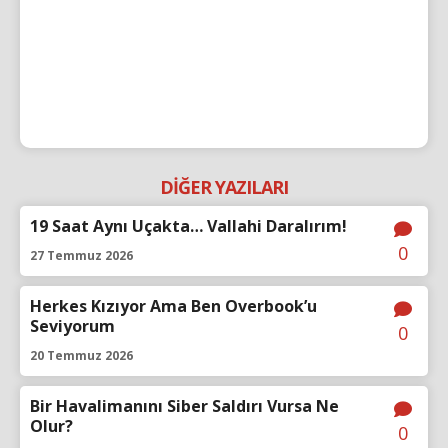
DİĞER YAZILARI
19 Saat Aynı Uçakta… Vallahi Daralırım!
0
27 Temmuz 2026
Herkes Kızıyor Ama Ben Overbook’u
Seviyorum
0
20 Temmuz 2026
Bir Havalimanını Siber Saldırı Vursa Ne
Olur?
0