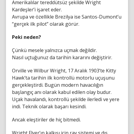
Amerikalılar tereddütsüz şekilde Wright
Kardeşler’i işaret eder.
Avrupa ve özellikle Brezilya ise Santos-Dumont’u
“gerçek ilk pilot” olarak görür.
Peki neden?
Çünkü mesele yalnızca uçmak değildir.
Nasıl uçtuğunuz da tarihin kararını değiştirir.
Orville ve Wilbur Wright, 17 Aralık 1903’te Kitty
Hawk’ta tarihin ilk kontrollü motorlu uçuşunu
gerçekleştirdi. Bugün modern havacılığın
başlangıç anı olarak kabul edilen olay budur.
Uçak havalandı, kontrollü şekilde ilerledi ve yere
indi. Teknik olarak başarı kesindi.
Ancak eleştiriler de hiç bitmedi.
Wright Flyer’ın kalkışı için ray sistemi ve dış