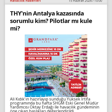
Havacılık Haberleri
15 Haziran 2026 / 10:00
THY'nin Antalya kazasında
sorumlu kim? Pilotlar mı kule
mi?
Ali Kıdık'ın hazırlayıp sunduğu Yüksek İrtifa
programında bu hafta SHGM Eski Genel Müdür
Yardımcısı Oktay Erdağı ile havacılık gündeminin
öne çıkan başlıkları değerlendirildi.