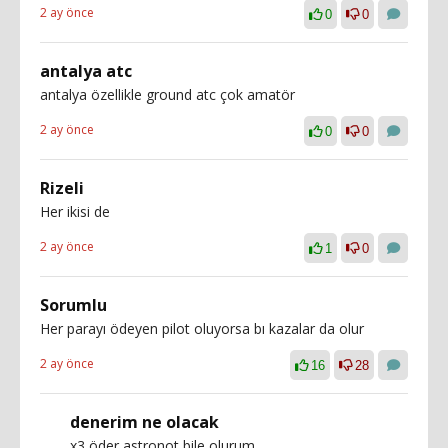
2 ay önce
0
0
antalya atc
antalya özellikle ground atc çok amatör
2 ay önce
0
0
Rizeli
Her ikisi de
2 ay önce
1
0
Sorumlu
Her parayı ödeyen pilot oluyorsa bı kazalar da olur
2 ay önce
16
28
denerim ne olacak
x3 öder astronot bile olurum