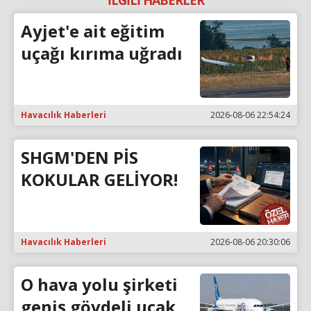
Ayjet'e ait eğitim
uçağı kırıma uğradı
Havacılık Haberleri
2026-08-06 22:54:24
SHGM'DEN PİS
KOKULAR GELİYOR!
Havacılık Haberleri
2026-08-06 20:30:06
O hava yolu şirketi
geniş gövdeli uçak