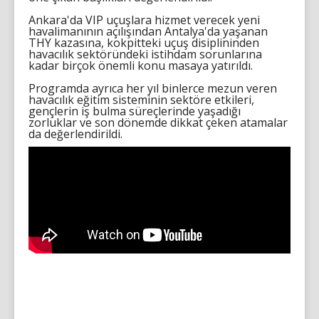
Ankara'da VIP uçuşlara hizmet verecek yeni
havalimanının açılışından Antalya'da yaşanan
THY kazasına, kokpitteki uçuş disiplininden
havacılık sektöründeki istihdam sorunlarına
kadar birçok önemli konu masaya yatırıldı.
Programda ayrıca her yıl binlerce mezun veren
havacılık eğitim sisteminin sektöre etkileri,
gençlerin iş bulma süreçlerinde yaşadığı
zorluklar ve son dönemde dikkat çeken atamalar
da değerlendirildi.