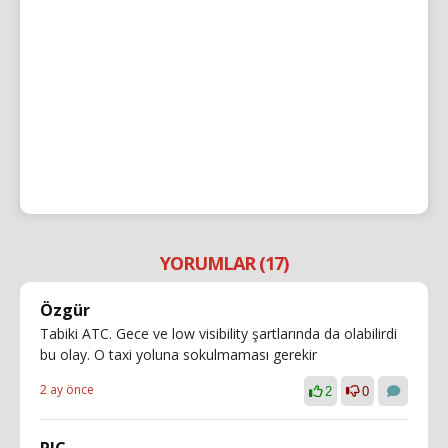
YORUMLAR (17)
Özgür
Tabiki ATC. Gece ve low visibility şartlarında da olabilirdi
bu olay. O taxi yoluna sokulmaması gerekir
2 ay önce
2
0
PIC