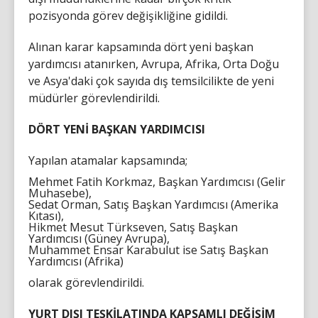
pozisyonda görev değişikliğine gidildi.
Alınan karar kapsamında dört yeni başkan
yardımcısı atanırken, Avrupa, Afrika, Orta Doğu
ve Asya'daki çok sayıda dış temsilcilikte de yeni
müdürler görevlendirildi.
DÖRT YENİ BAŞKAN YARDIMCISI
Yapılan atamalar kapsamında;
Mehmet Fatih Korkmaz, Başkan Yardımcısı (Gelir
Muhasebe),
Sedat Orman, Satış Başkan Yardımcısı (Amerika
Kıtası),
Hikmet Mesut Türkseven, Satış Başkan
Yardımcısı (Güney Avrupa),
Muhammet Ensar Karabulut ise Satış Başkan
Yardımcısı (Afrika)
olarak görevlendirildi.
YURT DIŞI TEŞKİLATINDA KAPSAMLI DEĞİŞİM