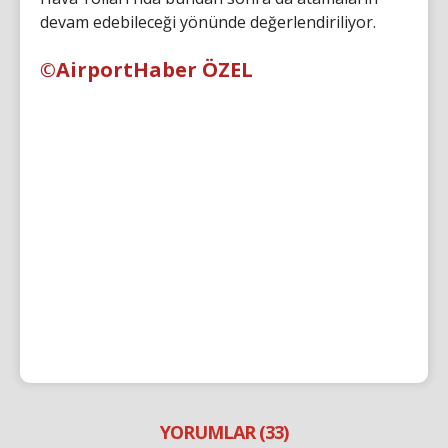
devam edebileceği yönünde değerlendiriliyor.
©AirportHaber ÖZEL
YORUMLAR (33)