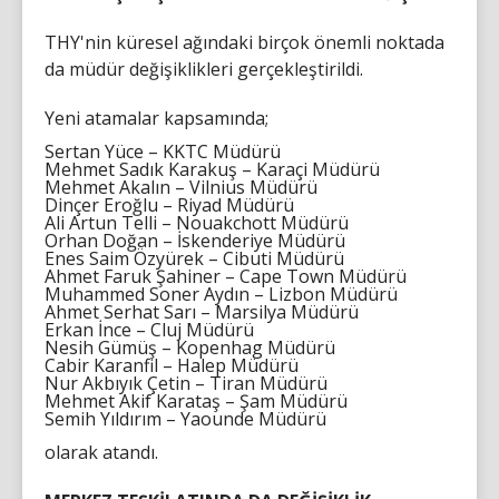
THY'nin küresel ağındaki birçok önemli noktada
da müdür değişiklikleri gerçekleştirildi.
Yeni atamalar kapsamında;
Sertan Yüce – KKTC Müdürü
Mehmet Sadık Karakuş – Karaçi Müdürü
Mehmet Akalın – Vilnius Müdürü
Dinçer Eroğlu – Riyad Müdürü
Ali Artun Telli – Nouakchott Müdürü
Orhan Doğan – İskenderiye Müdürü
Enes Saim Özyürek – Cibuti Müdürü
Ahmet Faruk Şahiner – Cape Town Müdürü
Muhammed Soner Aydın – Lizbon Müdürü
Ahmet Serhat Sarı – Marsilya Müdürü
Erkan İnce – Cluj Müdürü
Nesih Gümüş – Kopenhag Müdürü
Cabir Karanfil – Halep Müdürü
Nur Akbıyık Çetin – Tiran Müdürü
Mehmet Akif Karataş – Şam Müdürü
Semih Yıldırım – Yaounde Müdürü
olarak atandı.