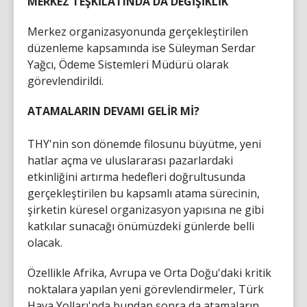
MERKEZ TEŞKİLATINDA DA DEĞİŞİKLİK
Merkez organizasyonunda gerçekleştirilen
düzenleme kapsamında ise Süleyman Serdar
Yağcı, Ödeme Sistemleri Müdürü olarak
görevlendirildi.
ATAMALARIN DEVAMI GELİR Mİ?
THY'nin son dönemde filosunu büyütme, yeni
hatlar açma ve uluslararası pazarlardaki
etkinliğini artırma hedefleri doğrultusunda
gerçekleştirilen bu kapsamlı atama sürecinin,
şirketin küresel organizasyon yapısına ne gibi
katkılar sunacağı önümüzdeki günlerde belli
olacak.
Özellikle Afrika, Avrupa ve Orta Doğu'daki kritik
noktalara yapılan yeni görevlendirmeler, Türk
Hava Yolları'nda bundan sonra da atamaların