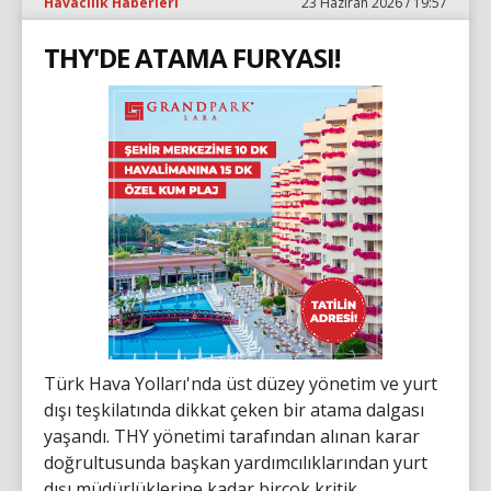
Havacılık Haberleri
23 Haziran 2026 / 19:57
THY'DE ATAMA FURYASI!
Türk Hava Yolları'nda üst düzey yönetim ve yurt
dışı teşkilatında dikkat çeken bir atama dalgası
yaşandı. THY yönetimi tarafından alınan karar
doğrultusunda başkan yardımcılıklarından yurt
dışı müdürlüklerine kadar birçok kritik