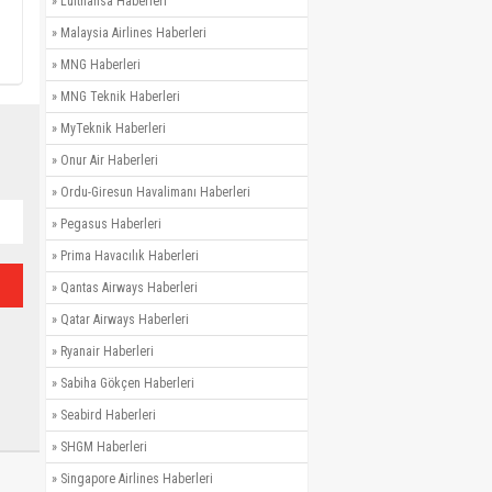
»
Lufthansa Haberleri
»
Malaysia Airlines Haberleri
»
MNG Haberleri
»
MNG Teknik Haberleri
»
MyTeknik Haberleri
»
Onur Air Haberleri
»
Ordu-Giresun Havalimanı Haberleri
»
Pegasus Haberleri
»
Prima Havacılık Haberleri
»
Qantas Airways Haberleri
»
Qatar Airways Haberleri
»
Ryanair Haberleri
»
Sabiha Gökçen Haberleri
»
Seabird Haberleri
»
SHGM Haberleri
»
Singapore Airlines Haberleri