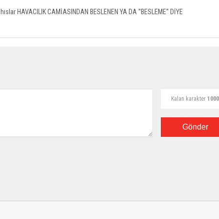
 bu şahıslar HAVACILIK CAMİASINDAN BESLENEN YA DA ''BESLEME'' DİYE
Kalan karakter
1000
Gönder