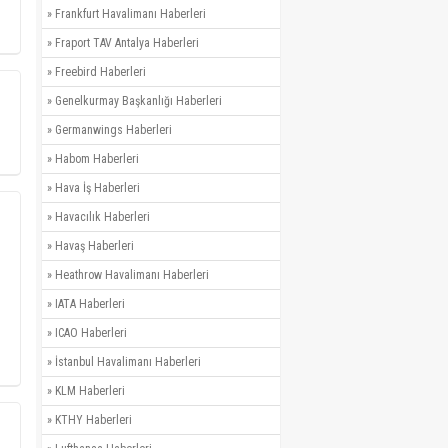
»
Frankfurt Havalimanı Haberleri
»
Fraport TAV Antalya Haberleri
»
Freebird Haberleri
»
Genelkurmay Başkanlığı Haberleri
»
Germanwings Haberleri
»
Habom Haberleri
»
Hava İş Haberleri
»
Havacılık Haberleri
»
Havaş Haberleri
»
Heathrow Havalimanı Haberleri
»
IATA Haberleri
»
ICAO Haberleri
»
İstanbul Havalimanı Haberleri
»
KLM Haberleri
»
KTHY Haberleri