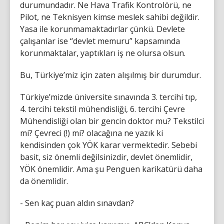
durumundadır. Ne Hava Trafik Kontrolörü, ne
Pilot, ne Teknisyen kimse meslek sahibi değildir.
Yasa ile korunmamaktadırlar çünkü. Devlete
çalışanlar ise “devlet memuru” kapsamında
korunmaktalar, yaptıkları iş ne olursa olsun.
Bu, Türkiye’miz için zaten alışılmış bir durumdur.
Türkiye’mizde üniversite sınavında 3. tercihi tıp,
4. tercihi tekstil mühendisliği, 6. tercihi Çevre
Mühendisliği olan bir gencin doktor mu? Tekstilci
mi? Çevreci (!) mi? olacağına ne yazık ki
kendisinden çok YÖK karar vermektedir. Sebebi
basit, siz önemli değilsinizdir, devlet önemlidir,
YÖK önemlidir. Ama şu Penguen karikatürü daha
da önemlidir.
- Sen kaç puan aldın sınavdan?