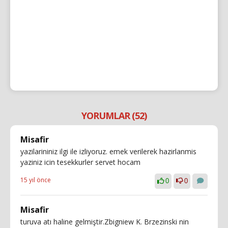
YORUMLAR (52)
Misafir
yazilarininiz ilgi ile izliyoruz. emek verilerek hazirlanmis
yaziniz icin tesekkurler servet hocam
15 yıl önce
0
0
Misafir
turuva atı haline gelmiştir.Zbigniew K. Brzezinski nin