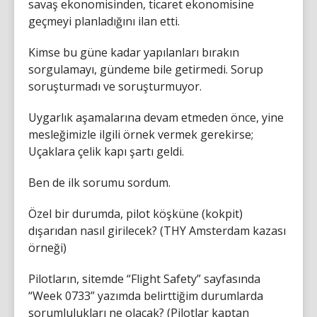
savaş ekonomisinden, ticaret ekonomisine
geçmeyi planladığını ilan etti.
Kimse bu güne kadar yapılanları bırakın
sorgulamayı, gündeme bile getirmedi. Sorup
soruşturmadı ve soruşturmuyor.
Uygarlık aşamalarına devam etmeden önce, yine
mesleğimizle ilgili örnek vermek gerekirse;
Uçaklara çelik kapı şartı geldi.
Ben de ilk sorumu sordum.
Özel bir durumda, pilot köşküne (kokpit)
dışarıdan nasıl girilecek? (THY Amsterdam kazası
örneği)
Pilotların, sitemde “Flight Safety” sayfasında
“Week 0733” yazımda belirttiğim durumlarda
sorumlulukları ne olacak? (Pilotlar kaptan