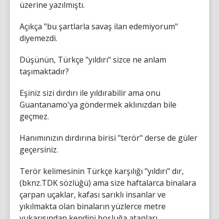
üzerine yazılmıştı.
Açıkça "bu şartlarla savaş ilan edemiyorum"
diyemezdi.
Düşünün, Türkçe "yıldırı" sizce ne anlam
taşımaktadır?
Eşiniz sizi dırdırı ile yıldırabilir ama onu
Guantanamo'ya göndermek aklınızdan bile
geçmez.
Hanımınızın dırdırına birisi "terör" derse de güler
geçersiniz.
Terör kelimesinin Türkçe karşılığı "yıldırı" dır,
(bknz.TDK sözlüğü) ama size haftalarca binalara
çarpan uçaklar, kafası sarıklı insanlar ve
yıkılmakta olan binaların yüzlerce metre
yukarısından kendini boşluğa atanları