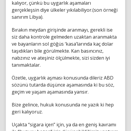
kalıyor, çünkü bu uygarlık aşamaları
gerçekleşsin diye ülkeler yıkılabiliyor.(son örneği
sanırım Libya).
Bırakın meydan girişinde aranmayı, gerekli ise
siz daha kontrole gelmeden uzaktan aranmakta
ve bayanların sol göğüs ‘kasa’larında kaç dolar
taşıdıkları bile görülmekte. Kan basıncınız,
nabzınız ve ateşiniz ölçülmekte, sizi sizden iyi
tanımaktalar.
Özetle, uygarlık aşması konusunda dileriz ABD
sözünü tutarda düşünce aşamasında ki bu söz,
geçim ve yaşam aşamasında yansır.
Bize gelince, hukuk konusunda ne yazık ki hep
geri kalıyoruz.
Uçakta “sigara içen” için, ya da en geniş kavramı