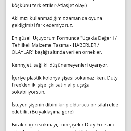
köşkünü terk ettiler-AtlasJet olayı)
Aklımızı kullanmadığımız zaman da oyuna
geldiğimizi fark edemiyoruz.
En güzeli Uçuyorum Formunda "Uçakla Değerli /
Tehlikeli Malzeme Taşıma - HABERLER /
OLAYLAR" başlığı altında verilen örnekler.
KennyJet, sağlıklı düşünemeyenleri uyarıyor.
İçeriye plastik kolonya şişesi sokamaz iken, Duty
Free’den iki şişe içki satın alıp uçağa
sokabiliyorsun.
İsteyen şişenin dibini kırıp öldürücü bir silah elde
edebilir. (Bu yaklaşıma göre)
Bırakın içeri sokmayı, tüm şişeler Duty Free adı