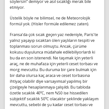
söylersin" demiyor ve asıl sıcaklığı merak bile
etmiyor.
Üstelik böyle ne bilimsel, ne de Meteorolojik
formül yok. (Hisler formüle edilemez zaten).
Fransa'da çok sıcak geçen yaz nedeniyle, Paris'te
yalnız yaşayıp sıcaktan ölen yaşlıların tespiti ve
toplanması sorun olmuştu. Ancak, çürüme
kokusu duyulunca müdahale edilebiliyorlardı ki
bu da en son istenendi. Ne taşımak için yeterli
araç, ne de muhafaza için yeterli ceset torbası ve
morg mevcuttu. Bu duruma bir çare bulmak için
bir daha olursa kaç araca ve ceset torbasına
ihtiyaç olabilir diye varsayımsal yapılmış bir
çizelgeyle hesaplanmaya çalışıldı. Bu tabloda
özetle sıcaklık 40ºC, nem %50 ise hissedilen
sübjektif sıcaklık 50ºC olacaktır şeklinde yaklaşım
mevcuttu, sebebi de şu kadar ceset torbası ve