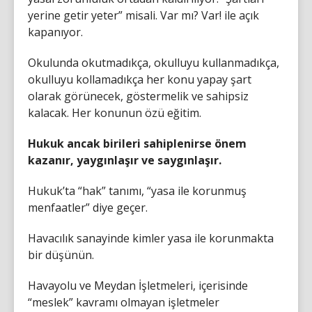
yerine getir yeter” misali. Var mı? Var! ile açık
kapanıyor.
Okulunda okutmadıkça, okulluyu kullanmadıkça,
okulluyu kollamadıkça her konu yapay şart
olarak görünecek, göstermelik ve sahipsiz
kalacak. Her konunun özü eğitim.
Hukuk ancak birileri sahiplenirse önem
kazanır, yaygınlaşır ve saygınlaşır.
Hukuk’ta “hak” tanımı, “yasa ile korunmuş
menfaatler” diye geçer.
Havacılık sanayinde kimler yasa ile korunmakta
bir düşünün.
Havayolu ve Meydan İşletmeleri, içerisinde
“meslek” kavramı olmayan işletmeler