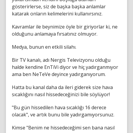
gösterirlerse, siz de başka başka anlamlar
katarak onların kelimelerini kullanırsınız.
Kavramlar ile beynimize öyle bir giriyorlar ki, ne
olduğunu anlamaya fırsatınız olmuyor.
Medya, bunun en etkili silahı.
Bir TV kanalı, adı Nergis Televizyonu olduğu
halde kendine EnTiVi diyor ve hiç yadırganmıyor
ama ben NeTeVe deyince yadırganıyorum.
Hatta bu kanal daha da ileri giderek size hava
sıcaklığını nasıl hissedeceğinizi bile söylüyor!
"Bu gün hissedilen hava sıcaklığı 16 derece
olacak", ve artık bunu bile yadırgamıyorsunuz.
Kimse "Benim ne hissedeceğimi sen bana nasıl