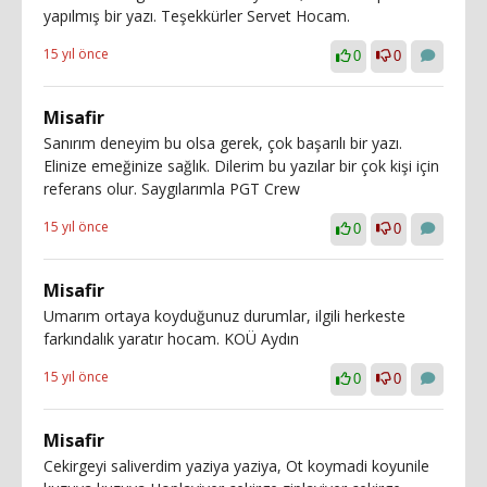
yapılmış bir yazı. Teşekkürler Servet Hocam.
15 yıl önce
0
0
Misafir
Sanırım deneyim bu olsa gerek, çok başarılı bir yazı.
Elinize emeğinize sağlık. Dilerim bu yazılar bir çok kişi için
referans olur. Saygılarımla PGT Crew
15 yıl önce
0
0
Misafir
Umarım ortaya koyduğunuz durumlar, ilgili herkeste
farkındalık yaratır hocam. KOÜ Aydın
15 yıl önce
0
0
Misafir
Cekirgeyi saliverdim yaziya yaziya, Ot koymadi koyunile