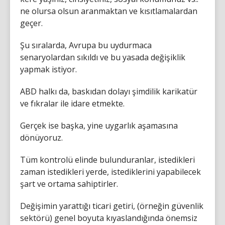
ne olursa olsun aranmaktan ve kısıtlamalardan
geçer.
Şu sıralarda, Avrupa bu uydurmaca
senaryolardan sıkıldı ve bu yasada değişiklik
yapmak istiyor.
ABD halkı da, baskıdan dolayı şimdilik karikatür
ve fıkralar ile idare etmekte.
Gerçek ise başka, yine uygarlık aşamasına
dönüyoruz.
Tüm kontrolü elinde bulunduranlar, istedikleri
zaman istedikleri yerde, istediklerini yapabilecek
şart ve ortama sahiptirler.
Değişimin yarattığı ticari getiri, (örneğin güvenlik
sektörü) genel boyuta kıyaslandığında önemsiz