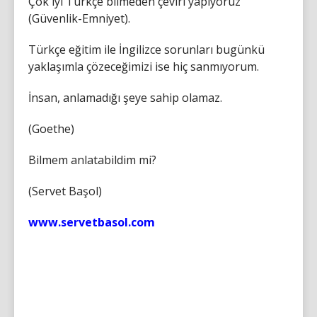
Çok iyi Türkçe bilmeden çeviri yapıyoruz
(Güvenlik-Emniyet).
Türkçe eğitim ile İngilizce sorunları bugünkü
yaklaşımla çözeceğimizi ise hiç sanmıyorum.
İnsan, anlamadığı şeye sahip olamaz.
(Goethe)
Bilmem anlatabildim mi?
(Servet Başol)
www.servetbasol.com