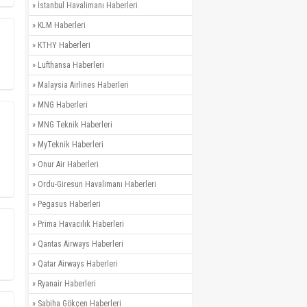
»
İstanbul Havalimanı Haberleri
»
KLM Haberleri
»
KTHY Haberleri
»
Lufthansa Haberleri
»
Malaysia Airlines Haberleri
»
MNG Haberleri
»
MNG Teknik Haberleri
»
MyTeknik Haberleri
»
Onur Air Haberleri
»
Ordu-Giresun Havalimanı Haberleri
»
Pegasus Haberleri
»
Prima Havacılık Haberleri
»
Qantas Airways Haberleri
»
Qatar Airways Haberleri
»
Ryanair Haberleri
»
Sabiha Gökçen Haberleri