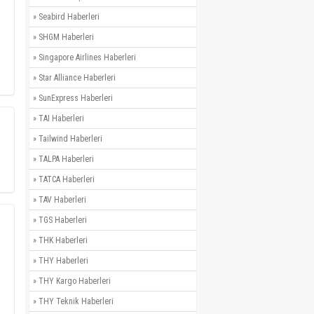
»
Seabird Haberleri
»
SHGM Haberleri
»
Singapore Airlines Haberleri
»
Star Alliance Haberleri
»
SunExpress Haberleri
»
TAI Haberleri
»
Tailwind Haberleri
»
TALPA Haberleri
»
TATCA Haberleri
»
TAV Haberleri
»
TGS Haberleri
»
THK Haberleri
»
THY Haberleri
»
THY Kargo Haberleri
»
THY Teknik Haberleri