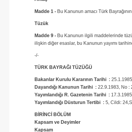
Madde 1 -
Bu Kanunun amacı Türk Bayrağının şek
Tüzük
Madde 9 -
Bu Kanunun ilgili maddelerinde tüz
ilişkin diğer esaslar, bu Kanunun yayımı tarihind
-/-
TÜRK BAYRAĞI TÜZÜĞÜ
Bakanlar Kurulu Kararının Tarihi :
25.1.1985
Dayandığı Kanunun Tarihi :
22.9.1983, No :
Yayımlandığı R. Gazetenin Tarihi :
17.3.1985
Yayımlandığı Düsturun Tertibi :
5, Cildi: 24,
BİRİNCİ BÖLÜM
Kapsam ve Deyimler
Kapsam