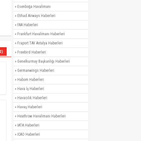
»
Esenboğa Havalimanı
»
Etihad Airways Haberleri
»
FAA Haberleri
»
Frankfurt Havalimanı Haberleri
»
Fraport TAV Antalya Haberleri
2)
»
Freebird Haberleri
»
Genelkurmay Başkanlığı Haberleri
»
Germanwings Haberleri
»
Habom Haberleri
»
Hava İş Haberleri
»
Havacılık Haberleri
»
Havaş Haberleri
»
Heathrow Havalimanı Haberleri
»
IATA Haberleri
»
ICAO Haberleri