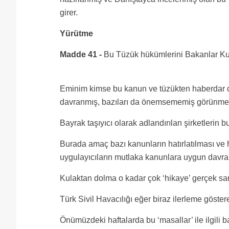
girer.
Yürütme
Madde 41 -
Bu Tüzük hükümlerini Bakanlar Kur
Eminim kimse bu kanun ve tüzükten haberdar de
davranmış, bazıları da önemsememiş görünme
Bayrak taşıyıcı olarak adlandırılan şirketlerin
Burada amaç bazı kanunların hatırlatılması ve 
uygulayıcıların mutlaka kanunlara uygun davra
Kulaktan dolma o kadar çok ‘hikaye’ gerçek sa
Türk Sivil Havacılığı eğer biraz ilerleme göst
Önümüzdeki haftalarda bu ‘masallar’ ile ilgili 