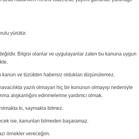
ulu yürütür.
ğildir. Bilgisi olanlar ve uygulayanlar zaten bu kanuna uygun
kte.
 bu kanun ve tüzükten habersiz oldukları düşünülemez.
havacılıkta yazılı olmayan hiç bir konunun olmayışı nedeniyle
nma alışkanlığını edinmelerine yardımcı olmak.
nılmakta ki, saymakla bitmez.
erecek ise, kanunları bilmeden başaramaz.
bazı örnekler vereceğim.