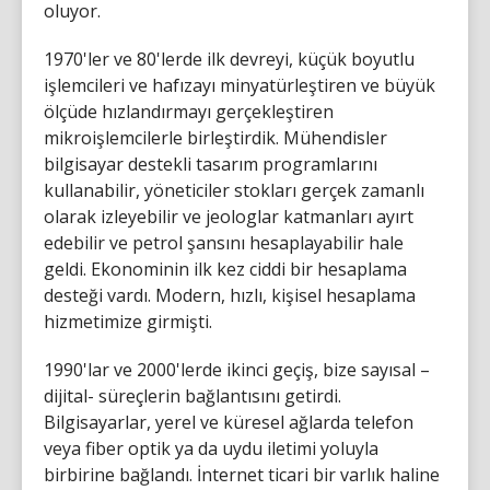
oluyor.
1970'ler ve 80'lerde ilk devreyi, küçük boyutlu
işlemcileri ve hafızayı minyatürleştiren ve büyük
ölçüde hızlandırmayı gerçekleştiren
mikroişlemcilerle birleştirdik. Mühendisler
bilgisayar destekli tasarım programlarını
kullanabilir, yöneticiler stokları gerçek zamanlı
olarak izleyebilir ve jeologlar katmanları ayırt
edebilir ve petrol şansını hesaplayabilir hale
geldi. Ekonominin ilk kez ciddi bir hesaplama
desteği vardı. Modern, hızlı, kişisel hesaplama
hizmetimize girmişti.
1990'lar ve 2000'lerde ikinci geçiş, bize sayısal –
dijital- süreçlerin bağlantısını getirdi.
Bilgisayarlar, yerel ve küresel ağlarda telefon
veya fiber optik ya da uydu iletimi yoluyla
birbirine bağlandı. İnternet ticari bir varlık haline