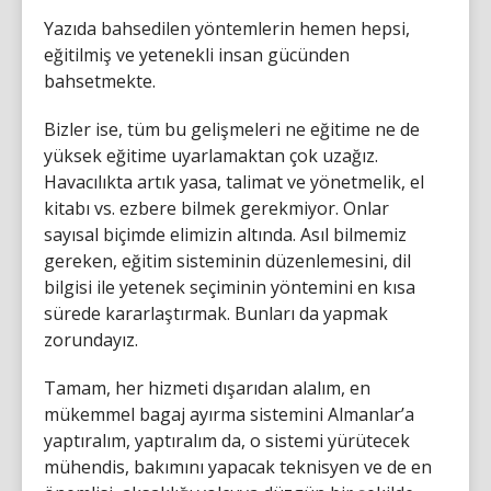
Yazıda bahsedilen yöntemlerin hemen hepsi,
eğitilmiş ve yetenekli insan gücünden
bahsetmekte.
Bizler ise, tüm bu gelişmeleri ne eğitime ne de
yüksek eğitime uyarlamaktan çok uzağız.
Havacılıkta artık yasa, talimat ve yönetmelik, el
kitabı vs. ezbere bilmek gerekmiyor. Onlar
sayısal biçimde elimizin altında. Asıl bilmemiz
gereken, eğitim sisteminin düzenlemesini, dil
bilgisi ile yetenek seçiminin yöntemini en kısa
sürede kararlaştırmak. Bunları da yapmak
zorundayız.
Tamam, her hizmeti dışarıdan alalım, en
mükemmel bagaj ayırma sistemini Almanlar’a
yaptıralım, yaptıralım da, o sistemi yürütecek
mühendis, bakımını yapacak teknisyen ve de en