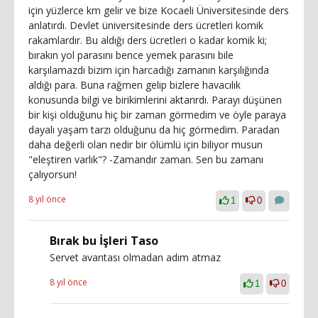
için yüzlerce km gelir ve bize Kocaeli Üniversitesinde ders
anlatırdı. Devlet üniversitesinde ders ücretleri komik
rakamlardır. Bu aldığı ders ücretleri o kadar komik ki;
bırakın yol parasını bence yemek parasını bile
karşılamazdı bizim için harcadığı zamanın karşılığında
aldığı para. Buna rağmen gelip bizlere havacılık
konusunda bilgi ve birikimlerini aktarırdı. Parayı düşünen
bir kişi olduğunu hiç bir zaman görmedim ve öyle paraya
dayalı yaşam tarzı olduğunu da hiç görmedim. Paradan
daha değerli olan nedir bir ölümlü için biliyor musun
"eleştiren varlık"? -Zamandır zaman. Sen bu zamanı
çalıyorsun!
8 yıl önce
1
0
Bırak bu İşleri Taso
Servet avantası olmadan adım atmaz
8 yıl önce
1
0