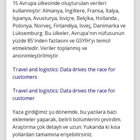
15 Avrupa ülkesinde oluşturulan verileri
kullanmıştır: Almanya, İngiltere, Fransa, İtalya,
İspanya, Avusturya, İsviçre, Belçika, Hollanda ,
Polonya, Norveç, Finlandiya, İsveç, Danimarka ve
Lüksemburg. Bu ülkeler, Avrupa'nın nüfusunun
yüzde 85'inden fazlasını ve GSYİH'yı temsil
etmektedir. Veriler toplanmış ve
anonimleştirilmiştir.
Travel and logistics: Data drives the race for
customers
Travel and logistics: Data drives the race for
customer
Yaza girdiğimiz şu dönemde, bu yazılara bazı
eklemeler yaparak, belirli bölümlerini çevirdim.
Araştırma çok detaylı ve uzun. Yukarıda ki kısa
yollardan tamamına erişebilirsiniz.