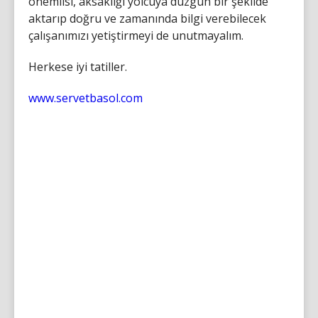
önemlisi, aksaklığı yolcuya düzgün bir şekilde
aktarıp doğru ve zamanında bilgi verebilecek
çalışanımızı yetiştirmeyi de unutmayalım.
Herkese iyi tatiller.
www.servetbasol.com