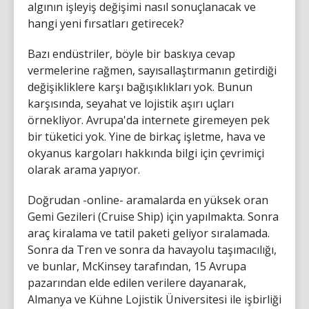
algının işleyiş değişimi nasıl sonuçlanacak ve
hangi yeni fırsatları getirecek?
Bazı endüstriler, böyle bir baskıya cevap
vermelerine rağmen, sayısallaştırmanın getirdiği
değişikliklere karşı bağışıklıkları yok. Bunun
karşısında, seyahat ve lojistik aşırı uçları
örnekliyor. Avrupa'da internete giremeyen pek
bir tüketici yok. Yine de birkaç işletme, hava ve
okyanus kargoları hakkında bilgi için çevrimiçi
olarak arama yapıyor.
Doğrudan -online- aramalarda en yüksek oran
Gemi Gezileri (Cruise Ship) için yapılmakta. Sonra
araç kiralama ve tatil paketi geliyor sıralamada.
Sonra da Tren ve sonra da havayolu taşımacılığı,
ve bunlar, McKinsey tarafından, 15 Avrupa
pazarından elde edilen verilere dayanarak,
Almanya ve Kühne Lojistik Üniversitesi ile işbirliği