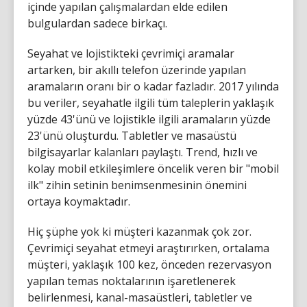
içinde yapılan çalışmalardan elde edilen
bulgulardan sadece birkaçı.
Seyahat ve lojistikteki çevrimiçi aramalar
artarken, bir akıllı telefon üzerinde yapılan
aramaların oranı bir o kadar fazladır. 2017 yılında
bu veriler, seyahatle ilgili tüm taleplerin yaklaşık
yüzde 43'ünü ve lojistikle ilgili aramaların yüzde
23'ünü oluşturdu. Tabletler ve masaüstü
bilgisayarlar kalanları paylaştı. Trend, hızlı ve
kolay mobil etkileşimlere öncelik veren bir "mobil
ilk" zihin setinin benimsenmesinin önemini
ortaya koymaktadır.
Hiç şüphe yok ki müşteri kazanmak çok zor.
Çevrimiçi seyahat etmeyi araştırırken, ortalama
müşteri, yaklaşık 100 kez, önceden rezervasyon
yapılan temas noktalarının işaretlenerek
belirlenmesi, kanal-masaüstleri, tabletler ve