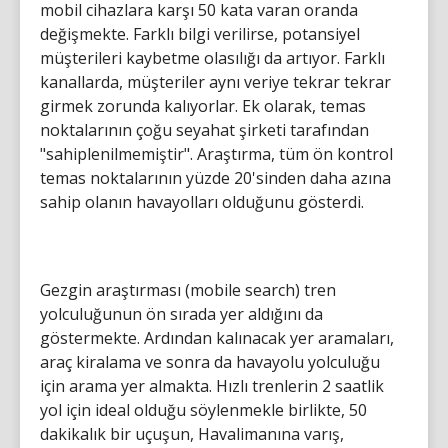
mobil cihazlara karşı 50 kata varan oranda
değişmekte. Farklı bilgi verilirse, potansiyel
müşterileri kaybetme olasılığı da artıyor. Farklı
kanallarda, müşteriler aynı veriye tekrar tekrar
girmek zorunda kalıyorlar. Ek olarak, temas
noktalarının çoğu seyahat şirketi tarafından
"sahiplenilmemiştir". Araştırma, tüm ön kontrol
temas noktalarının yüzde 20'sinden daha azına
sahip olanın havayolları olduğunu gösterdi.
Gezgin araştırması (mobile search) tren
yolculuğunun ön sırada yer aldığını da
göstermekte. Ardından kalınacak yer aramaları,
araç kiralama ve sonra da havayolu yolculuğu
için arama yer almakta. Hızlı trenlerin 2 saatlik
yol için ideal olduğu söylenmekle birlikte, 50
dakikalık bir uçuşun, Havalimanına varış,