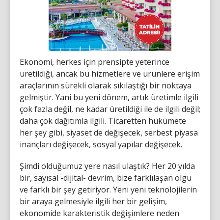
Ekonomi, herkes için prensipte yeterince
üretildiği, ancak bu hizmetlere ve ürünlere erişim
araçlarının sürekli olarak sıkılaştığı bir noktaya
gelmiştir. Yani bu yeni dönem, artık üretimle ilgili
çok fazla değil, ne kadar üretildiği ile de ilgili değil;
daha çok dağıtımla ilgili. Ticaretten hükümete
her şey gibi, siyaset de değişecek, serbest piyasa
inançları değişecek, sosyal yapılar değişecek.
Şimdi olduğumuz yere nasıl ulaştık? Her 20 yılda
bir, sayısal -dijital- devrim, bize farklılaşan olgu
ve farklı bir şey getiriyor. Yeni yeni teknolojilerin
bir araya gelmesiyle ilgili her bir gelişim,
ekonomide karakteristik değişimlere neden