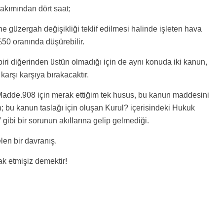
akımından dört saat;
ine güzergah değişikliği teklif edilmesi halinde işleten hava
%50 oranında düşürebilir.
iri diğerinden üstün olmadığı için de aynı konuda iki kanun,
karşı karşıya bırakacaktır.
Madde.908 için merak ettiğim tek husus, bu kanun maddesini
in; bu kanun taslağı için oluşan Kurul? içerisindeki Hukuk
gibi bir sorunun akıllarına gelip gelmediği.
len bir davranış.
ak etmişiz demektir!