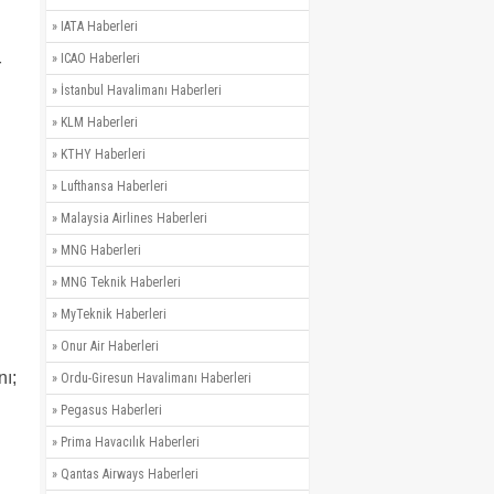
»
IATA Haberleri
»
ICAO Haberleri
r
»
İstanbul Havalimanı Haberleri
»
KLM Haberleri
»
KTHY Haberleri
»
Lufthansa Haberleri
»
Malaysia Airlines Haberleri
»
MNG Haberleri
»
MNG Teknik Haberleri
»
MyTeknik Haberleri
»
Onur Air Haberleri
nı;
»
Ordu-Giresun Havalimanı Haberleri
»
Pegasus Haberleri
»
Prima Havacılık Haberleri
»
Qantas Airways Haberleri