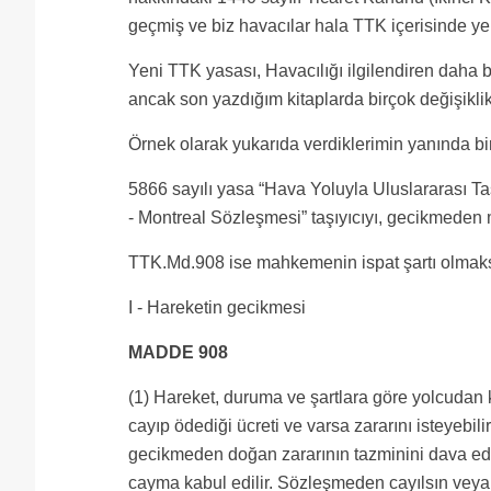
geçmiş ve biz havacılar hala TTK içerisinde ye
Yeni TTK yasası, Havacılığı ilgilendiren daha
ancak son yazdığım kitaplarda birçok değişikl
Örnek olarak yukarıda verdiklerimin yanında b
5866 sayılı yasa “Hava Yoluyla Uluslararası Taşı
- Montreal Sözleşmesi” taşıyıcıyı, gecikmeden
TTK.Md.908 ise mahkemenin ispat şartı olmaksız
I - Hareketin gecikmesi
MADDE 908
(1) Hareket, duruma ve şartlara göre yolcudan
cayıp ödediği ücreti ve varsa zararını isteyeb
gecikmeden doğan zararının tazminini dava edeb
cayma kabul edilir. Sözleşmeden cayılsın veya