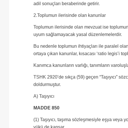
adil sonuçları beraberinde getirir.
2.Toplumun ilerisinde olan kanunlar
Toplumun ilerisinde olan mevzuat ise toplumun a
uyum sağlamayacak yasal düzenlemelerdir.
Bu nedenle toplumun ihtiyaçları ile paralel ola
ortaya çıkan kanunlar, kısacası ‘ratio legis’i to
Kanımca kanunların varlığı, tanımların varoluşl
TSHK 2920’de sıkça (59) geçen “Taşıyıcı” sözc
doldurmuştur.
A) Taşıyıcı
MADDE 850
(1) Taşıyıcı, taşıma sözleşmesiyle eşya veya yolc
yükü de kapsar.