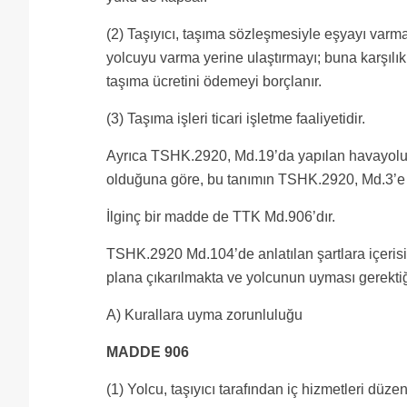
(2) Taşıyıcı, taşıma sözleşmesiyle eşyayı varm
yolcuyu varma yerine ulaştırmayı; buna karşılı
taşıma ücretini ödemeyi borçlanır.
(3) Taşıma işleri ticari işletme faaliyetidir.
Ayrıca TSHK.2920, Md.19’da yapılan havayolu iş
olduğuna göre, bu tanımın TSHK.2920, Md.3’e 
İlginç bir madde de TTK Md.906’dır.
TSHK.2920 Md.104’de anlatılan şartlara içerisind
plana çıkarılmakta ve yolcunun uyması gerekti
A) Kurallara uyma zorunluluğu
MADDE 906
(1) Yolcu, taşıyıcı tarafından iç hizmetleri dü