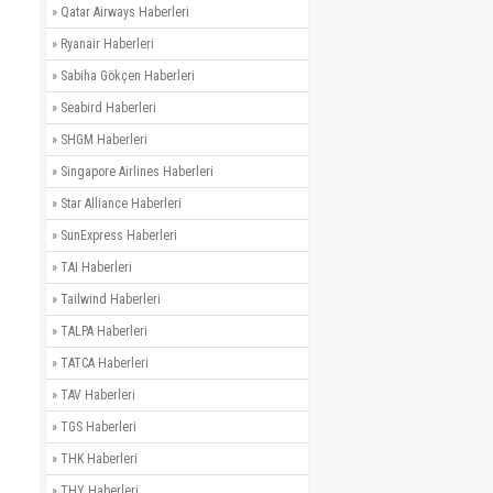
»
Qatar Airways Haberleri
»
Ryanair Haberleri
»
Sabiha Gökçen Haberleri
»
Seabird Haberleri
»
SHGM Haberleri
»
Singapore Airlines Haberleri
»
Star Alliance Haberleri
»
SunExpress Haberleri
»
TAI Haberleri
»
Tailwind Haberleri
»
TALPA Haberleri
»
TATCA Haberleri
»
TAV Haberleri
»
TGS Haberleri
»
THK Haberleri
»
THY Haberleri