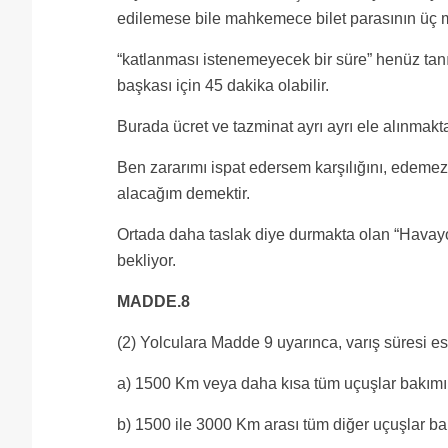
edilemese bile mahkemece bilet parasının üç mis
“katlanması istenemeyecek bir süre” henüz tanım
başkası için 45 dakika olabilir.
Burada ücret ve tazminat ayrı ayrı ele alınmakt
Ben zararımı ispat edersem karşılığını, edemezs
alacağım demektir.
Ortada daha taslak diye durmakta olan “Havayolu
bekliyor.
MADDE.8
(2) Yolculara Madde 9 uyarınca, varış süresi 
a) 1500 Km veya daha kısa tüm uçuşlar bakımın
b) 1500 ile 3000 Km arası tüm diğer uçuşlar ba