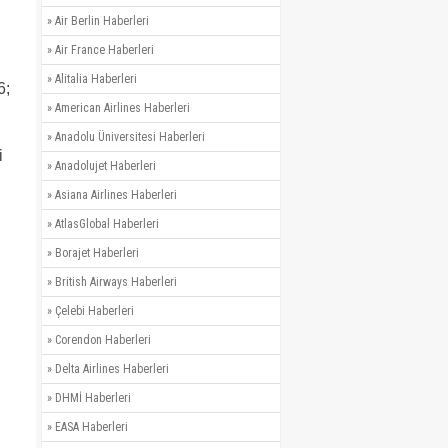
»
Air Berlin Haberleri
»
Air France Haberleri
»
Alitalia Haberleri
6;
»
American Airlines Haberleri
»
Anadolu Üniversitesi Haberleri
i
»
Anadolujet Haberleri
»
Asiana Airlines Haberleri
»
AtlasGlobal Haberleri
»
Borajet Haberleri
»
British Airways Haberleri
»
Çelebi Haberleri
»
Corendon Haberleri
»
Delta Airlines Haberleri
»
DHMİ Haberleri
»
EASA Haberleri