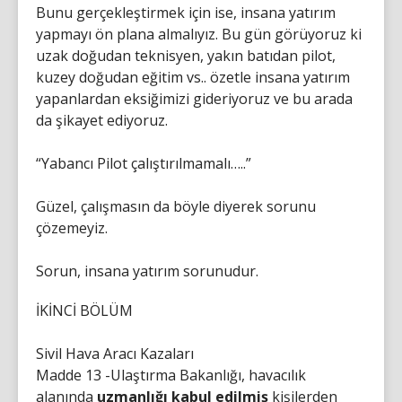
Bunu gerçekleştirmek için ise, insana yatırım
yapmayı ön plana almalıyız. Bu gün görüyoruz ki
uzak doğudan teknisyen, yakın batıdan pilot,
kuzey doğudan eğitim vs.. özetle insana yatırım
yapanlardan eksiğimizi gideriyoruz ve bu arada
da şikayet ediyoruz.
“Yabancı Pilot çalıştırılmamalı…..”
Güzel, çalışmasın da böyle diyerek sorunu
çözemeyiz.
Sorun, insana yatırım sorunudur.
İKİNCİ BÖLÜM
Sivil Hava Aracı Kazaları
Madde 13 -Ulaştırma Bakanlığı, havacılık
alanında
uzmanlığı kabul edilmiş
kişilerden