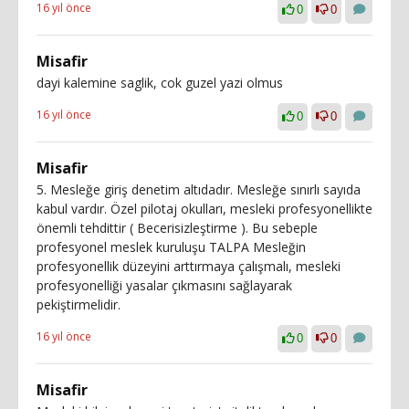
16 yıl önce
0
0
Misafir
dayi kalemine saglik, cok guzel yazi olmus
16 yıl önce
0
0
Misafir
5. Mesleğe giriş denetim altıdadır. Mesleğe sınırlı sayıda
kabul vardır. Özel pilotaj okulları, mesleki profesyonellikte
önemli tehdittir ( Becerisizleştirme ). Bu sebeple
profesyonel meslek kuruluşu TALPA Mesleğin
profesyonellik düzeyini arttırmaya çalışmalı, mesleki
profesyonelliği yasalar çıkmasını sağlayarak
pekiştirmelidir.
16 yıl önce
0
0
Misafir