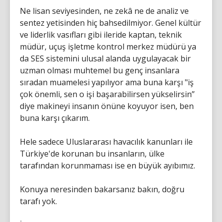
Ne lisan seviyesinden, ne zekâ ne de analiz ve
sentez yetisinden hiç bahsedilmiyor. Genel kültür
ve liderlik vasıfları gibi ileride kaptan, teknik
müdür, uçuş işletme kontrol merkez müdürü ya
da SES sistemini ulusal alanda uygulayacak bir
uzman olması muhtemel bu genç insanlara
sıradan muamelesi yapılıyor ama buna karşı "iş
çok önemli, sen o işi başarabilirsen yükselirsin”
diye makineyi insanın önüne koyuyor isen, ben
buna karşı çıkarım.
Hele sadece Uluslararası havacılık kanunları ile
Türkiye'de korunan bu insanların, ülke
tarafından korunmaması ise en büyük ayıbımız.
Konuya neresinden bakarsanız bakın, doğru
tarafı yok.