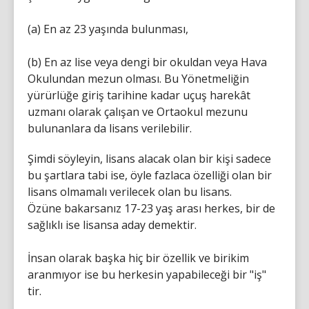
(a) En az 23 yaşında bulunması,
(b) En az lise veya dengi bir okuldan veya Hava
Okulundan mezun olması. Bu Yönetmeliğin
yürürlüğe giriş tarihine kadar uçuş harekât
uzmanı olarak çalışan ve Ortaokul mezunu
bulunanlara da lisans verilebilir.
Şimdi söyleyin, lisans alacak olan bir kişi sadece
bu şartlara tabi ise, öyle fazlaca özelliği olan bir
lisans olmamalı verilecek olan bu lisans.
Özüne bakarsanız 17-23 yaş arası herkes, bir de
sağlıklı ise lisansa aday demektir.
İnsan olarak başka hiç bir özellik ve birikim
aranmıyor ise bu herkesin yapabileceği bir "iş"
tir.