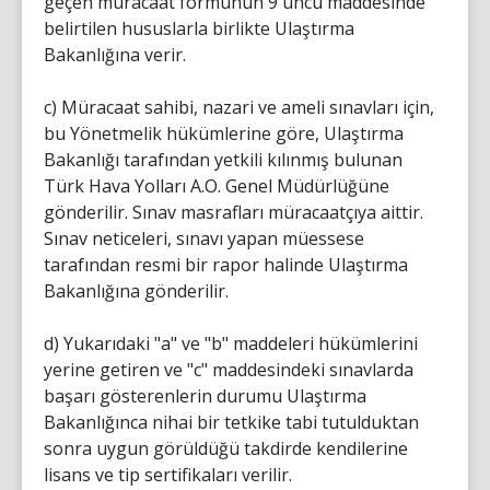
geçen müracaat formunun 9 uncu maddesinde
belirtilen hususlarla birlikte Ulaştırma
Bakanlığına verir.
c) Müracaat sahibi, nazari ve ameli sınavları için,
bu Yönetmelik hükümlerine göre, Ulaştırma
Bakanlığı tarafından yetkili kılınmış bulunan
Türk Hava Yolları A.O. Genel Müdürlüğüne
gönderilir. Sınav masrafları müracaatçıya aittir.
Sınav neticeleri, sınavı yapan müessese
tarafından resmi bir rapor halinde Ulaştırma
Bakanlığına gönderilir.
d) Yukarıdaki "a" ve "b" maddeleri hükümlerini
yerine getiren ve "c" maddesindeki sınavlarda
başarı gösterenlerin durumu Ulaştırma
Bakanlığınca nihai bir tetkike tabi tutulduktan
sonra uygun görüldüğü takdirde kendilerine
lisans ve tip sertifikaları verilir.