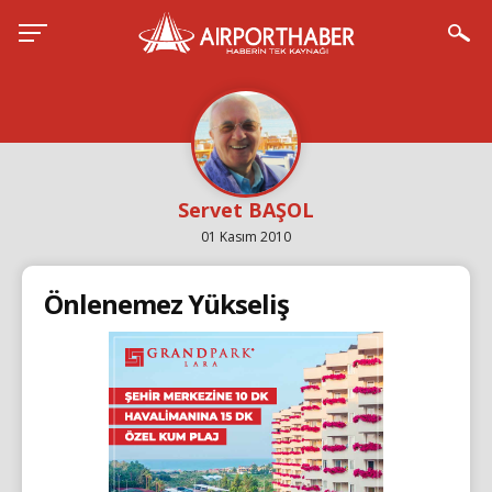
Servet BAŞOL
01 Kasım 2010
Önlenemez Yükseliş