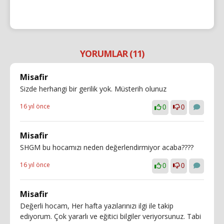
YORUMLAR (11)
Misafir
Sizde herhangi bir gerilik yok. Müsterih olunuz
16 yıl önce
0
0
Misafir
SHGM bu hocamızı neden değerlendirmiyor acaba????
16 yıl önce
0
0
Misafir
Değerli hocam, Her hafta yazılarınızı ilgi ile takip
ediyorum. Çok yararlı ve eğitici bilgiler veriyorsunuz. Tabi