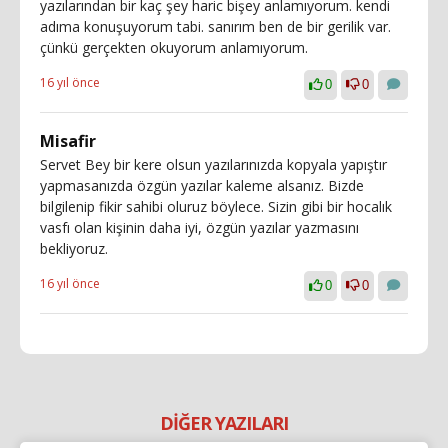
yazılarından bir kaç şey haric bişey anlamıyorum. kendi
adıma konuşuyorum tabi. sanırım ben de bir gerilik var.
çünkü gerçekten okuyorum anlamıyorum.
16 yıl önce
0
0
Misafir
Servet Bey bir kere olsun yazılarınızda kopyala yapıştır
yapmasanızda özgün yazılar kaleme alsanız. Bizde
bilgilenip fikir sahibi oluruz böylece. Sizin gibi bir hocalık
vasfı olan kişinin daha iyi, özgün yazılar yazmasını
bekliyoruz.
16 yıl önce
0
0
DİĞER YAZILARI