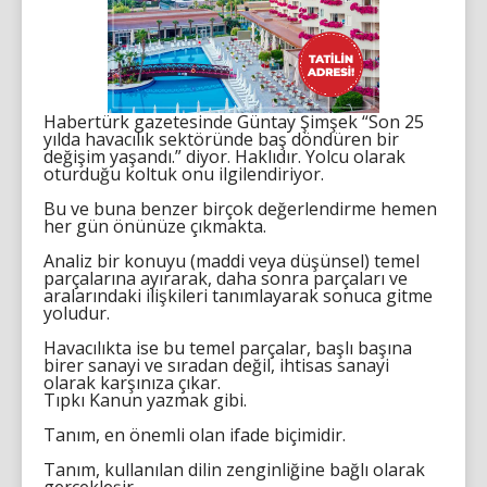
Habertürk gazetesinde Güntay Şimşek “Son 25
yılda havacılık sektöründe baş döndüren bir
değişim yaşandı.” diyor. Haklıdır. Yolcu olarak
oturduğu koltuk onu ilgilendiriyor.
Bu ve buna benzer birçok değerlendirme hemen
her gün önünüze çıkmakta.
Analiz bir konuyu (maddi veya düşünsel) temel
parçalarına ayırarak, daha sonra parçaları ve
aralarındaki ilişkileri tanımlayarak sonuca gitme
yoludur.
Havacılıkta ise bu temel parçalar, başlı başına
birer sanayi ve sıradan değil, ihtisas sanayi
olarak karşınıza çıkar.
Tıpkı Kanun yazmak gibi.
Tanım, en önemli olan ifade biçimidir.
Tanım, kullanılan dilin zenginliğine bağlı olarak