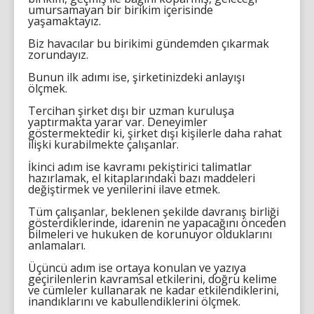
umursamayan bir birikim içerisinde
yaşamaktayız.
Biz havacılar bu birikimi gündemden çıkarmak
zorundayız.
Bunun ilk adımı ise, şirketinizdeki anlayışı
ölçmek.
Tercihan şirket dışı bir uzman kuruluşa
yaptırmakta yarar var. Deneyimler
göstermektedir ki, şirket dışı kişilerle daha rahat
ilişki kurabilmekte çalışanlar.
İkinci adım ise kavramı pekiştirici talimatlar
hazırlamak, el kitaplarındaki bazı maddeleri
değiştirmek ve yenilerini ilave etmek.
Tüm çalışanlar, beklenen şekilde davranış birliği
gösterdiklerinde, idarenin ne yapacağını önceden
bilmeleri ve hukuken de korunuyor olduklarını
anlamaları.
Üçüncü adım ise ortaya konulan ve yazıya
geçirilenlerin kavramsal etkilerini, doğru kelime
ve cümleler kullanarak ne kadar etkilendiklerini,
inandıklarını ve kabullendiklerini ölçmek.