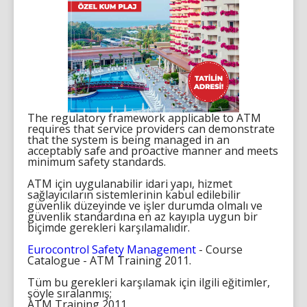
The regulatory framework applicable to ATM
requires that service providers can demonstrate
that the system is being managed in an
acceptably safe and proactive manner and meets
minimum safety standards.
ATM için uygulanabilir idari yapı, hizmet
sağlayıcıların sistemlerinin kabul edilebilir
güvenlik düzeyinde ve işler durumda olmalı ve
güvenlik standardına en az kayıpla uygun bir
biçimde gerekleri karşılamalıdır.
Eurocontrol Safety Management
- Course
Catalogue - ATM Training 2011.
Tüm bu gerekleri karşılamak için ilgili eğitimler,
şöyle sıralanmış;
ATM Training 2011