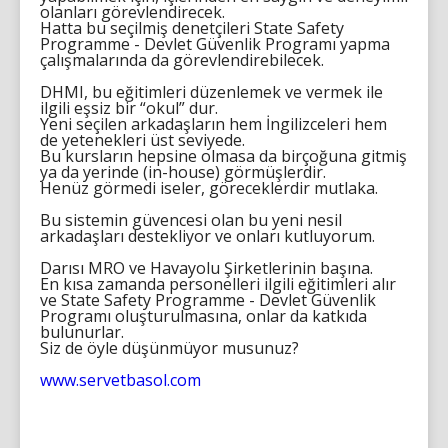
olanları görevlendirecek.
Hatta bu seçilmiş denetçileri State Safety
Programme - Devlet Güvenlik Programı yapma
çalışmalarında da görevlendirebilecek.
DHMI, bu eğitimleri düzenlemek ve vermek ile
ilgili eşsiz bir “okul” dur.
Yeni seçilen arkadaşların hem İngilizceleri hem
de yetenekleri üst seviyede.
Bu kursların hepsine olmasa da birçoğuna gitmiş
ya da yerinde (in-house) görmüşlerdir.
Henüz görmedi iseler, göreceklerdir mutlaka.
Bu sistemin güvencesi olan bu yeni nesil
arkadaşları destekliyor ve onları kutluyorum.
Darısı MRO ve Havayolu Şirketlerinin başına.
En kısa zamanda personelleri ilgili eğitimleri alır
ve State Safety Programme - Devlet Güvenlik
Programı oluşturulmasına, onlar da katkıda
bulunurlar.
Siz de öyle düşünmüyor musunuz?
www.servetbasol.com