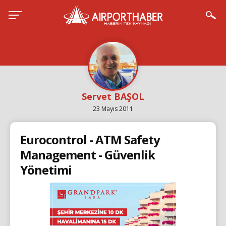
Servet BAŞOL
23 Mayıs 2011
Eurocontrol - ATM Safety
Management - Güvenlik
Yönetimi