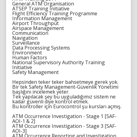
General ATM Organisation
ATSEP Training Initiative
Flight Efficiency Training Programme
Information Management
Airport Throughput
Airspace Management
Communication
Navigation
Surveillance
Data Processing Systems
Environment
Human Factors
National Supervisory Authority Training
Initiative
Safety Management
Hepsinden teker teker bahsetmeye gerek yok.
Bir tek Safety Management-Güvenlik Yönetimi
başlığını incelemek yeter.
Tek yapılacak şey bu uyguladığımız sistem ne
kadar güvenli diye kontrol etmek.
Bu kontroller için Eurocontrol şu kursları açmış.
ATM Occurrence Investigation - Stage 1 [SAF-
AOI-1 & 2]
ATM Occurrence Investigation - Stage 3 [SAF-
AOI-3]
ATM Occurrence Reporting and Investigation