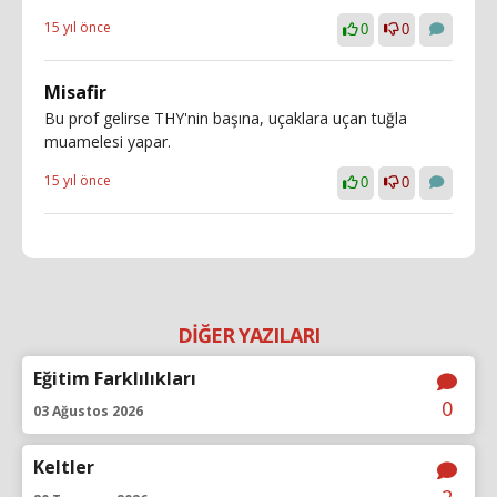
15 yıl önce
0
0
Misafir
Bu prof gelirse THY'nin başına, uçaklara uçan tuğla
muamelesi yapar.
15 yıl önce
0
0
DİĞER YAZILARI
Eğitim Farklılıkları
0
03 Ağustos 2026
Keltler