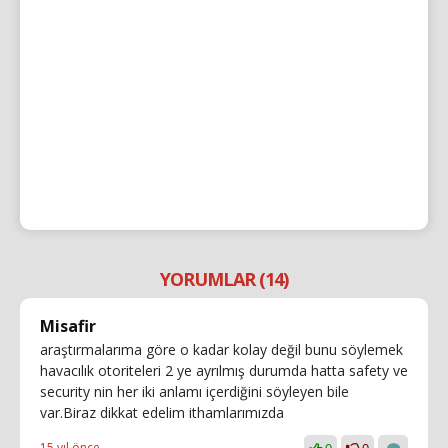
YORUMLAR (14)
Misafir
araştırmalarıma göre o kadar kolay değil bunu söylemek
havacılık otoriteleri 2 ye ayrılmış durumda hatta safety ve
security nin her iki anlamı içerdiğini söyleyen bile
var.Biraz dikkat edelim ithamlarımızda
15 yıl önce