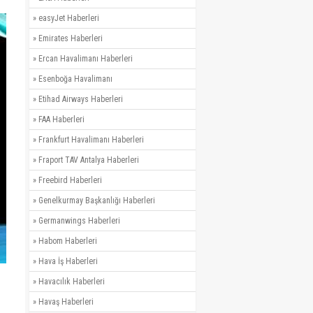
»
easyJet Haberleri
»
Emirates Haberleri
»
Ercan Havalimanı Haberleri
»
Esenboğa Havalimanı
»
Etihad Airways Haberleri
»
FAA Haberleri
»
Frankfurt Havalimanı Haberleri
»
Fraport TAV Antalya Haberleri
»
Freebird Haberleri
»
Genelkurmay Başkanlığı Haberleri
»
Germanwings Haberleri
»
Habom Haberleri
»
Hava İş Haberleri
»
Havacılık Haberleri
»
Havaş Haberleri