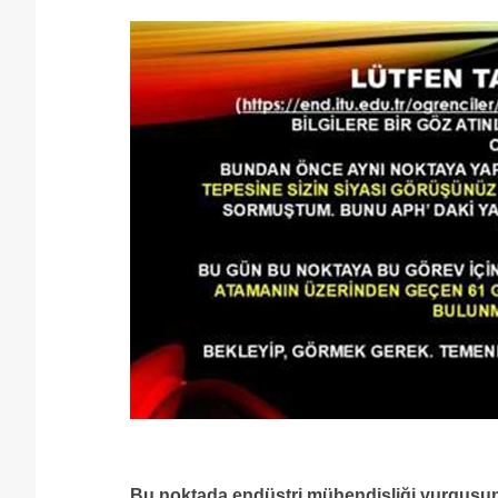
Bu noktada endüstri mühendisliği vurgusun