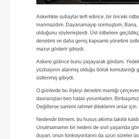
Askerlikte subaylar terfi edince, bir önceki rüt
inanmazdım. Dayanamayıp sormuştum. Bana, bun
olduğunu söylemişlerdi. Üst rütbelere geçildikç
denetimi ve daha geniş kapsamlı yönetimi üstlen
mazur gösterir gibiydi.
Askere gidince bunu yaşayarak gördüm. Yedek 
yüzbaşının atanmış olduğu bölük komutanlığı g
üstlenmiş gibiydi.
O günlerde bu ilişkiyi denetim mantığı çerçeves
davranışları ben hatalı yorumladım. Binbaşımız
Değillerse samimi rahmet dileklerim onlar için.
Nedendir bilmem, bu husus aklıma takıldı kaldı
Unutmamamın bir nedeni de sivil yaşamda göre
duyan, onun fonksiyonlarını da uzun süreler ü