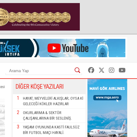
DİĞER KÖŞE YAZILARI
tesi
1
HAYAT, MEYVELERİ ALKIŞLAR; OYSA Kİ
GELECEĞİ KÖKLER HAZIRLAR
2
OKURLARIMA & SEKTÖR
ÇALIŞANLARINA BİR SESLENİŞ.
3
YAŞAM OYUNUNDA KASTİ FAULSÜZ
BİR FUTBOL MAÇI HAYALİ.