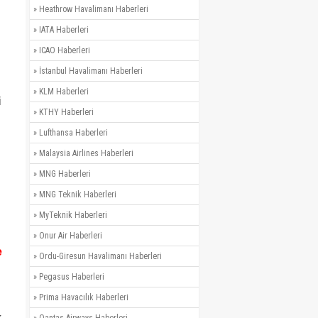
»
Heathrow Havalimanı Haberleri
»
IATA Haberleri
»
ICAO Haberleri
»
İstanbul Havalimanı Haberleri
»
KLM Haberleri
i
»
KTHY Haberleri
»
Lufthansa Haberleri
»
Malaysia Airlines Haberleri
»
MNG Haberleri
»
MNG Teknik Haberleri
»
MyTeknik Haberleri
»
Onur Air Haberleri
e
»
Ordu-Giresun Havalimanı Haberleri
»
Pegasus Haberleri
»
Prima Havacılık Haberleri
,