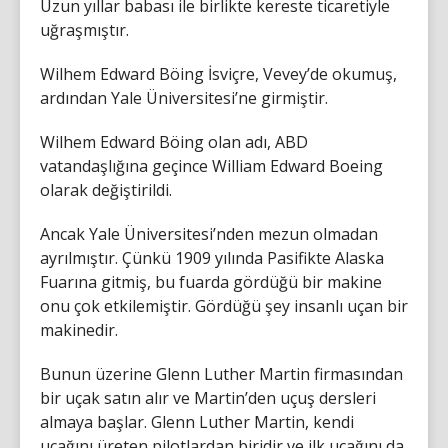
Uzun yıllar babası ile birlikte kereste ticaretiyle
uğraşmıştır.
Wilhem Edward Böing İsviçre, Vevey’de okumuş,
ardından Yale Üniversitesi’ne girmiştir.
Wilhem Edward Böing olan adı, ABD
vatandaşlığına geçince William Edward Boeing
olarak değiştirildi.
Ancak Yale Üniversitesi’nden mezun olmadan
ayrılmıştır. Çünkü 1909 yılında Pasifikte Alaska
Fuarına gitmiş, bu fuarda gördüğü bir makine
onu çok etkilemiştir. Gördüğü şey insanlı uçan bir
makinedir.
Bunun üzerine Glenn Luther Martin firmasından
bir uçak satın alır ve Martin’den uçuş dersleri
almaya başlar. Glenn Luther Martin, kendi
uçağını üreten pilotlardan biridir ve ilk uçağını da