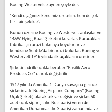
Boeing Westervelt’e aynen şöyle der:
“Kendi uçağımızı kendimiz üretelim, hem de çok
hızlı bir şekilde”.
Bunun üzerine Boeing ve Westervelt anlaşılar ve
"B&W Flying Boat" Şirketini kurarlar. Kuracakları
fabrika için arazi bakmaya koyulurlar ve
kendisine Seattle’da bir arazi bulurlar. Boeing ve
Westervelt 1916 yılında ilk uçaklarını üretirler.
Şirketin adı ilk uçakla beraber "Pasifik Aero
Products Co." olarak değiştirilir.
1917 yılında Amerika 1. Dünya savaşına girince
şirketin adı "Boeing Airplane Company" (Boeing
Uçak Şirketi) olarak tekrar değişir ve şirket 50
adet uçak siparişi alır. Bu siparişi veren de
Amerikan Donanmasıdır. Siparişi zamanında ve