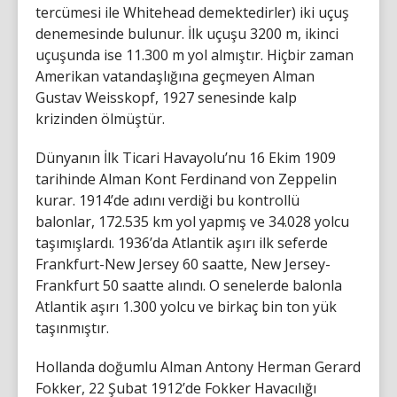
tercümesi ile Whitehead demektedirler) iki uçuş
denemesinde bulunur. İlk uçuşu 3200 m, ikinci
uçuşunda ise 11.300 m yol almıştır. Hiçbir zaman
Amerikan vatandaşlığına geçmeyen Alman
Gustav Weisskopf, 1927 senesinde kalp
krizinden ölmüştür.
Dünyanın İlk Ticari Havayolu’nu 16 Ekim 1909
tarihinde Alman Kont Ferdinand von Zeppelin
kurar. 1914’de adını verdiği bu kontrollü
balonlar, 172.535 km yol yapmış ve 34.028 yolcu
taşımışlardı. 1936’da Atlantik aşırı ilk seferde
Frankfurt-New Jersey 60 saatte, New Jersey-
Frankfurt 50 saatte alındı. O senelerde balonla
Atlantik aşırı 1.300 yolcu ve birkaç bin ton yük
taşınmıştır.
Hollanda doğumlu Alman Antony Herman Gerard
Fokker, 22 Şubat 1912’de Fokker Havacılığı