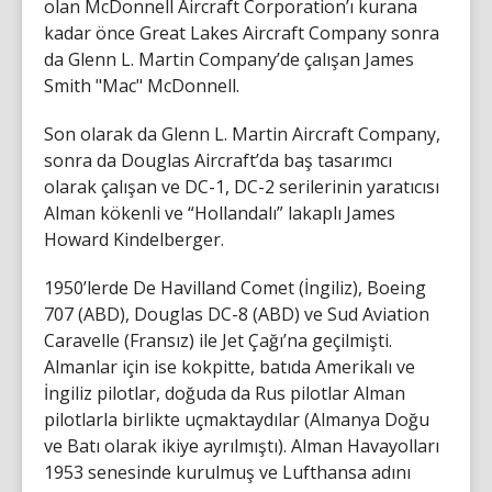
olan McDonnell Aircraft Corporation’ı kurana
kadar önce Great Lakes Aircraft Company sonra
da Glenn L. Martin Company’de çalışan James
Smith "Mac" McDonnell.
Son olarak da Glenn L. Martin Aircraft Company,
sonra da Douglas Aircraft’da baş tasarımcı
olarak çalışan ve DC-1, DC-2 serilerinin yaratıcısı
Alman kökenli ve “Hollandalı” lakaplı James
Howard Kindelberger.
1950’lerde De Havilland Comet (İngiliz), Boeing
707 (ABD), Douglas DC-8 (ABD) ve Sud Aviation
Caravelle (Fransız) ile Jet Çağı’na geçilmişti.
Almanlar için ise kokpitte, batıda Amerikalı ve
İngiliz pilotlar, doğuda da Rus pilotlar Alman
pilotlarla birlikte uçmaktaydılar (Almanya Doğu
ve Batı olarak ikiye ayrılmıştı). Alman Havayolları
1953 senesinde kurulmuş ve Lufthansa adını