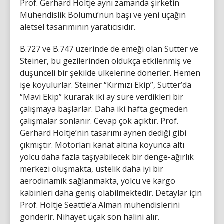
Prof. Gerhard Holtje aynı zamanda şirketin
Mühendislik Bölümü’nün başı ve yeni uçağın
aletsel tasarımının yaratıcısıdır.
B.727 ve B.747 üzerinde de emeği olan Sutter ve
Steiner, bu gezilerinden oldukça etkilenmiş ve
düşünceli bir şekilde ülkelerine dönerler. Hemen
işe koyulurlar. Steiner “Kırmızı Ekip”, Sutter’da
“Mavi Ekip” kurarak iki ay süre verdikleri bir
çalışmaya başlarlar. Daha iki hafta geçmeden
çalışmalar sonlanır. Cevap çok açıktır. Prof.
Gerhard Holtje’nin tasarımı aynen dediği gibi
çıkmıştır. Motorları kanat altına koyunca altı
yolcu daha fazla taşıyabilecek bir denge-ağırlık
merkezi oluşmakta, üstelik daha iyi bir
aerodinamik sağlanmakta, yolcu ve kargo
kabinleri daha geniş olabilmektedir. Detaylar için
Prof. Holtje Seattle’a Alman mühendislerini
gönderir. Nihayet uçak son halini alır.