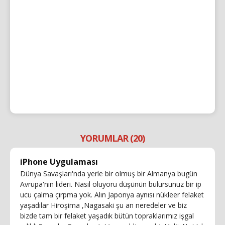
YORUMLAR (20)
iPhone Uygulaması
Dünya Savaşları'nda yerle bir olmuş bir Almanya bugün
Avrupa'nın lideri. Nasıl oluyoru düşünün bulursunuz bir ip
ucu çalma çırpma yok. Alın Japonya aynısı nükleer felaket
yaşadılar Hiroşima ,Nagasaki şu an neredeler ve biz
bizde tam bir felaket yaşadık bütün topraklarımız işgal