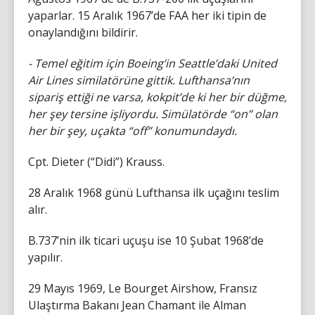
yaparlar. 15 Aralık 1967’de FAA her iki tipin de
onaylandığını bildirir.
- Temel eğitim için Boeing’in Seattle’daki United
Air Lines similatörüne gittik. Lufthansa’nın
sipariş ettiği ne varsa, kokpit’de ki her bir düğme,
her şey tersine işliyordu. Simülatörde “on” olan
her bir şey, uçakta “off” konumundaydı.
Cpt. Dieter (“Didi”) Krauss.
28 Aralık 1968 günü Lufthansa ilk uçağını teslim
alır.
B.737’nin ilk ticari uçuşu ise 10 Şubat 1968’de
yapılır.
29 Mayıs 1969, Le Bourget Airshow, Fransız
Ulaştırma Bakanı Jean Chamant ile Alman