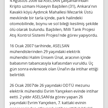
4 Ağustos 2006'da ASELSAN çalışanlarından
Kripto uzmanı Hüseyin Başbilen (31), Ankara'nın
Kavaklı köyü Aydıncık Mahallesi Mezarlık Üstü
mevkiinde bir tarla içinde, park halindeki
otomobilinde, boynu ve sol bileği kesilmiş şekilde
ölü olarak bulundu. Başbilen, Milli Tank Projesi
Atış Kontrol Sistemi Projesi'nde görev yapıyordu.
16 Ocak 2007 tarihinde, ASELSAN
mühendislerinden 29 yaşındaki elektrik
mühendisi Halim Ünsem Ünal, aracının içinde
babasının tabancasıyla kafasından vuruldu. Üç
gün sonra evlenecek olan Ünal’ın da intihar ettiği
belirtildi.
26 Ocak 2007’de 26 yaşındaki ODTÜ mezunu
elektrik mühendisi Evrim Yançeken evinde intihar
eetti. 2 yıldır ASELSAN’da görev yapan 26
yaşındaki Evrim Yançeken, 7. kattaki evinin