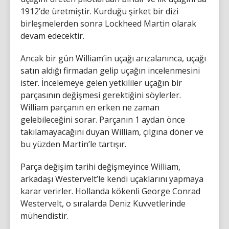
1912’de üretmiştir. Kurduğu şirket bir dizi
birleşmelerden sonra Lockheed Martin olarak
devam edecektir.
Ancak bir gün William’in uçağı arızalanınca, uçağı
satın aldığı firmadan gelip uçağın incelenmesini
ister. İncelemeye gelen yetkililer uçağın bir
parçasının değişmesi gerektiğini söylerler.
William parçanın en erken ne zaman
gelebileceğini sorar. Parçanın 1 aydan önce
takılamayacağını duyan William, çılgına döner ve
bu yüzden Martin’le tartışır.
Parça değişim tarihi değişmeyince William,
arkadaşı Westervelt’le kendi uçaklarını yapmaya
karar verirler. Hollanda kökenli George Conrad
Westervelt, o sıralarda Deniz Kuvvetlerinde
mühendistir.