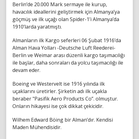
Berlin’de 20.000 Mark sermaye ile kurup,
havacılık ideallerini geliştirmek için Almanya’ya
göçmüş ve ilk uçağı olan Spider-1’i Almanya’da
1910’larda yaratmıştı.
Almanların ilk Kargo seferleri 06 Şubat 1916’da
Alman Hava Yolları -Deutsche Luft Reederei-
Berlin ve Weimar arası düzenli kargo taşımacılığı
ile başlar, daha sonraları da yolcu taşımacılığı ile
devam eder.
Boeing ve Westervelt ise 1916 yılında ilk
uçaklarını üretirler. Şirketin adı ilk uçakla
beraber "Pasifik Aero Products Co”. olmuştur.
Onların hikayesi ise çok dikkat çekicidir.
Wilhem Edward Böing bir Alman’dır. Kendisi
Maden Mühendisidir.