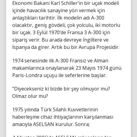
Ekonomi Bakanı Karl Schiller’in bir uçak modeli
içinde havacılık sanayine yön vermek için
anlaştıkları tarihtir. İlk modelin adı A-300
olacaktır, geniş gövdeli, çok yolculu, iki motorlu
bir uçak. 3 Eylül 1970’de Fransa 3 A-300 için
sipariş verir. Bu arada devreye İngiltere ve
İspanya da girer. Artık bu bir Avrupa Projesidir.
1974 senesinde ilk A-300 Fransız ve Alman
makamlarınca onaylanarak 23 Mayıs 1974 günü
Paris-Londra uçuşu ile seferlerine başlar.
"Diyecekseniz ki bizde bir şey olmuyor mu?
Olmaz olur mu?
1975 yılında Türk Silahlı Kuvvetlerinin
haberleşme cihaz ihtiyaçlarının karşılanması
amacıyla ASELSAN kurulur. Sonra;