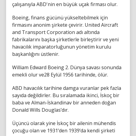
çalışanıyla ABD'nin en büyük uçak firması olur.
Boeing, finans gücünü yükseltebilmek için
firmasını anonim şirkete çevirir. United Aircraft
and Transport Corporation adı altında
fabrikalarını başka şirketlerle birleştirir ve yeni
havacılık imparatorluğunun yönetim kurulu
başkanlığını üstlenir.
William Edward Boeing 2. Dünya savası sonunda
emekli olur ve28 Eylül 1956 tarihinde, ölür.
ABD havacılık tarihine damga vuranlar pek fazla
sayıda değildirler. Bu sıralamada ikinci, İskoç bir
baba ve Alman-İskandinav bir anneden doğan
Donald Wills Douglas’dır.
Üçüncü olarak yine İskoç bir ailenin mühendis
çocuğu olan ve 1931’den 1939’da kendi şirketi