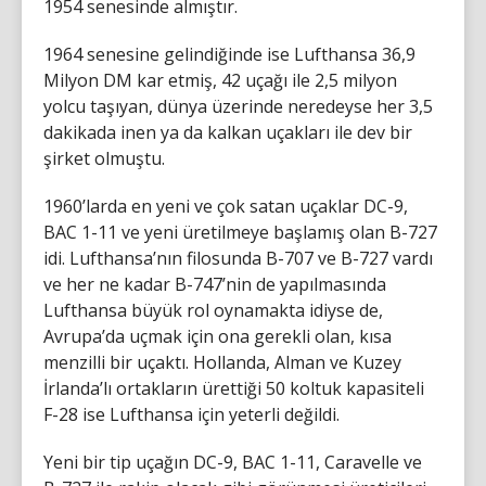
1954 senesinde almıştır.
1964 senesine gelindiğinde ise Lufthansa 36,9
Milyon DM kar etmiş, 42 uçağı ile 2,5 milyon
yolcu taşıyan, dünya üzerinde neredeyse her 3,5
dakikada inen ya da kalkan uçakları ile dev bir
şirket olmuştu.
1960’larda en yeni ve çok satan uçaklar DC-9,
BAC 1-11 ve yeni üretilmeye başlamış olan B-727
idi. Lufthansa’nın filosunda B-707 ve B-727 vardı
ve her ne kadar B-747’nin de yapılmasında
Lufthansa büyük rol oynamakta idiyse de,
Avrupa’da uçmak için ona gerekli olan, kısa
menzilli bir uçaktı. Hollanda, Alman ve Kuzey
İrlanda’lı ortakların ürettiği 50 koltuk kapasiteli
F-28 ise Lufthansa için yeterli değildi.
Yeni bir tip uçağın DC-9, BAC 1-11, Caravelle ve