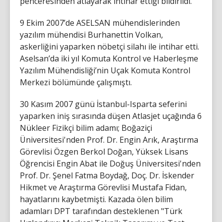
penceresinden atlayarak intihar ettiği bildirildi.
9 Ekim 2007’de ASELSAN mühendislerinden
yazılım mühendisi Burhanettin Volkan,
askerliğini yaparken nöbetçi silahı ile intihar etti.
Aselsan’da iki yıl Komuta Kontrol ve Haberleşme
Yazılım Mühendisliği’nin Uçak Komuta Kontrol
Merkezi bölümünde çalışmıştı.
30 Kasım 2007 günü İstanbul-Isparta seferini
yaparken iniş sırasında düşen Atlasjet uçağında 6
Nükleer Fizikçi bilim adamı; Boğaziçi
Üniversitesi'nden Prof. Dr. Engin Arık, Araştırma
Görevlisi Özgen Berkol Doğan, Yüksek Lisans
Öğrencisi Engin Abat ile Doğuş Üniversitesi'nden
Prof. Dr. Şenel Fatma Boydağ, Doç. Dr. İskender
Hikmet ve Araştırma Görevlisi Mustafa Fidan,
hayatlarını kaybetmişti. Kazada ölen bilim
adamları DPT tarafından desteklenen "Türk