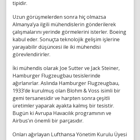
tipidir.
Uzun görüşmelerden sonra hiç olmazsa
Almanya’ya ilgili mühendislerin gönderilerek
çalışmalarını yerinde görmelerini isterler. Boeing
kabul eder. Sonuçta teknolojik gelişim işlerine
yarayabilir düşüncesi ile iki mühendisi
görevlendirirler.
İki mühendis olarak Joe Sutter ve Jack Steiner,
Hamburger Flugzeugbau tesislerinde
ağırlanırlar. Aslında Hamburger Flugzeugbau,
1933’de kurulmuş olan Blohm & Voss isimli bir
gemi tersanesidir ve harpten sonra çeşitli
üretimler yaparak ayakta kalmış bir tesistir.
Bugün ki Avrupa Havacılık programının ve
Airbus’ın önemli bir parçasıdır.
Onları ağırlayan Lufthansa Yönetim Kurulu Üyesi