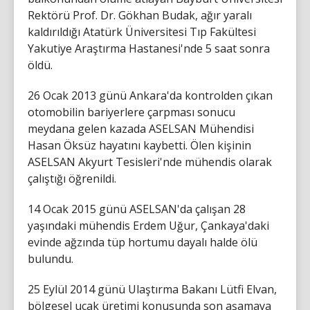
Rektörü Prof. Dr. Gökhan Budak, ağır yaralı
kaldırıldığı Atatürk Üniversitesi Tıp Fakültesi
Yakutiye Araştırma Hastanesi'nde 5 saat sonra
öldü.
26 Ocak 2013 günü Ankara'da kontrolden çıkan
otomobilin bariyerlere çarpması sonucu
meydana gelen kazada ASELSAN Mühendisi
Hasan Öksüz hayatını kaybetti. Ölen kişinin
ASELSAN Akyurt Tesisleri'nde mühendis olarak
çalıştığı öğrenildi.
14 Ocak 2015 günü ASELSAN'da çalışan 28
yaşındaki mühendis Erdem Uğur, Çankaya'daki
evinde ağzında tüp hortumu dayalı halde ölü
bulundu.
25 Eylül 2014 günü Ulaştırma Bakanı Lütfi Elvan,
bölgesel uçak üretimi konusunda son aşamaya