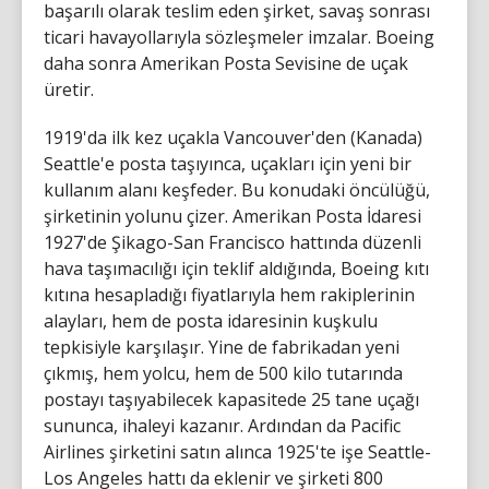
başarılı olarak teslim eden şirket, savaş sonrası
ticari havayollarıyla sözleşmeler imzalar. Boeing
daha sonra Amerikan Posta Sevisine de uçak
üretir.
1919'da ilk kez uçakla Vancouver'den (Kanada)
Seattle'e posta taşıyınca, uçakları için yeni bir
kullanım alanı keşfeder. Bu konudaki öncülüğü,
şirketinin yolunu çizer. Amerikan Posta İdaresi
1927'de Şikago-San Francisco hattında düzenli
hava taşımacılığı için teklif aldığında, Boeing kıtı
kıtına hesapladığı fiyatlarıyla hem rakiplerinin
alayları, hem de posta idaresinin kuşkulu
tepkisiyle karşılaşır. Yine de fabrikadan yeni
çıkmış, hem yolcu, hem de 500 kilo tutarında
postayı taşıyabilecek kapasitede 25 tane uçağı
sununca, ihaleyi kazanır. Ardından da Pacific
Airlines şirketini satın alınca 1925'te işe Seattle-
Los Angeles hattı da eklenir ve şirketi 800