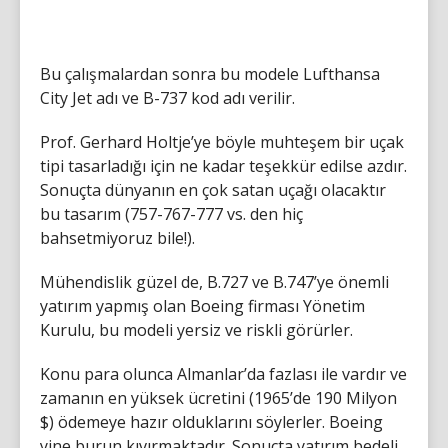
Bu çalışmalardan sonra bu modele Lufthansa
City Jet adı ve B-737 kod adı verilir.
Prof. Gerhard Holtje’ye böyle muhteşem bir uçak
tipi tasarladığı için ne kadar teşekkür edilse azdır.
Sonuçta dünyanın en çok satan uçağı olacaktır
bu tasarım (757-767-777 vs. den hiç
bahsetmiyoruz bile!).
Mühendislik güzel de, B.727 ve B.747’ye önemli
yatırım yapmış olan Boeing firması Yönetim
Kurulu, bu modeli yersiz ve riskli görürler.
Konu para olunca Almanlar’da fazlası ile vardır ve
zamanın en yüksek ücretini (1965’de 190 Milyon
$) ödemeye hazır olduklarını söylerler. Boeing
yine burun kıvırmaktadır. Sonuçta yatırım bedeli