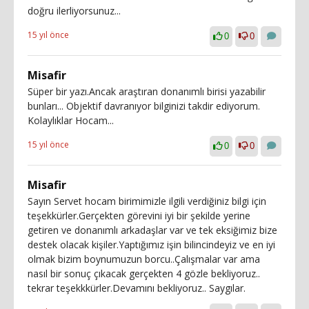
doğru ilerliyorsunuz...
15 yıl önce
0
0
Misafir
Süper bir yazı.Ancak araştıran donanımlı birisi yazabilir
bunları... Objektif davranıyor bilginizi takdir ediyorum.
Kolaylıklar Hocam...
15 yıl önce
0
0
Misafir
Sayın Servet hocam birimimizle ilgili verdiğiniz bilgi için
teşekkürler.Gerçekten görevini iyi bir şekilde yerine
getiren ve donanımlı arkadaşlar var ve tek eksiğimiz bize
destek olacak kişiler.Yaptığımız işin bilincindeyiz ve en iyi
olmak bizim boynumuzun borcu..Çalışmalar var ama
nasıl bir sonuç çıkacak gerçekten 4 gözle bekliyoruz..
tekrar teşekkkürler.Devamını bekliyoruz.. Saygılar.