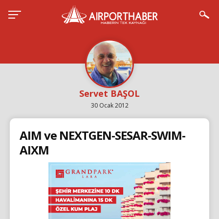
Servet BAŞOL
30 Ocak 2012
AIM ve NEXTGEN-SESAR-SWIM-
AIXM