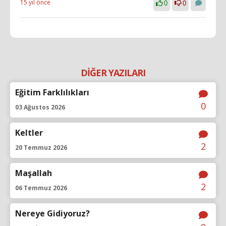
15 yıl önce
0
0
DİĞER YAZILARI
Eğitim Farklılıkları
0
03 Ağustos 2026
Keltler
2
20 Temmuz 2026
Maşallah
2
06 Temmuz 2026
Nereye Gidiyoruz?