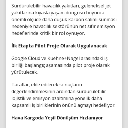
Sürdürülebilir havacılık yakıtları, geleneksel jet
yakıtlarına kıyasla yaşam döngüsü boyunca
önemli ölçüde daha düşük karbon salımı sunması
nedeniyle havacılık sektörünün net sıfır emisyon
hedeflerinde kritik bir rol oynuyor.
İlk Etapta Pilot Proje Olarak Uygulanacak
Google Cloud ve Kuehne+Nagel arasındaki iş
birliği başlangıç aşamasında pilot proje olarak
yürütülecek.
Taraflar, elde edilecek sonuçların
değerlendirilmesinin ardından sürdürülebilir
lojistik ve emisyon azaltımına yönelik daha
kapsamlı iş birliklerinin önünü açmayı hedefliyor.
Hava Kargoda Yeşil Dönüşüm Hızlanıyor