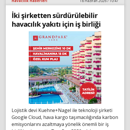
Havacılık Haberleri
18 Haziran 2026 / 10:47
İki şirketten sürdürülebilir
havacılık yakıtı için iş birliği
Lojistik devi Kuehne+Nagel ile teknoloji şirketi
Google Cloud, hava kargo taşımacılığında karbon
emisyonlarını azaltmaya yönelik önemli bir iş