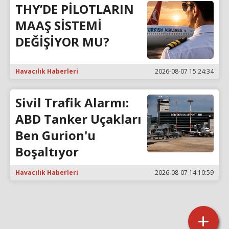
THY’DE PİLOTLARIN
MAAŞ SİSTEMİ
DEĞİŞİYOR MU?
Havacılık Haberleri
2026-08-07 15:24:34
Sivil Trafik Alarmı:
ABD Tanker Uçakları
Ben Gurion'u
Boşaltıyor
Havacılık Haberleri
2026-08-07 14:10:59