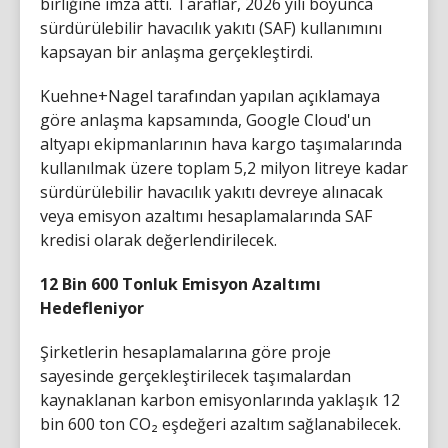
birliğine imza attı. Taraflar, 2026 yılı boyunca
sürdürülebilir havacılık yakıtı (SAF) kullanımını
kapsayan bir anlaşma gerçekleştirdi.
Kuehne+Nagel tarafından yapılan açıklamaya
göre anlaşma kapsamında, Google Cloud'un
altyapı ekipmanlarının hava kargo taşımalarında
kullanılmak üzere toplam 5,2 milyon litreye kadar
sürdürülebilir havacılık yakıtı devreye alınacak
veya emisyon azaltımı hesaplamalarında SAF
kredisi olarak değerlendirilecek.
12 Bin 600 Tonluk Emisyon Azaltımı
Hedefleniyor
Şirketlerin hesaplamalarına göre proje
sayesinde gerçekleştirilecek taşımalardan
kaynaklanan karbon emisyonlarında yaklaşık 12
bin 600 ton CO₂ eşdeğeri azaltım sağlanabilecek.