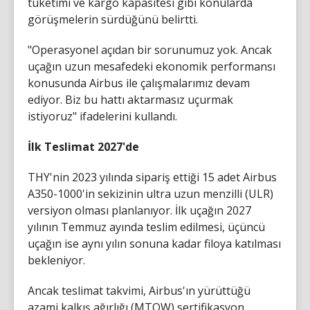
tüketimi ve kargo kapasitesi gibi konularda
görüşmelerin sürdüğünü belirtti.
"Operasyonel açıdan bir sorunumuz yok. Ancak
uçağın uzun mesafedeki ekonomik performansı
konusunda Airbus ile çalışmalarımız devam
ediyor. Biz bu hattı aktarmasız uçurmak
istiyoruz" ifadelerini kullandı.
İlk Teslimat 2027'de
THY'nin 2023 yılında sipariş ettiği 15 adet Airbus
A350-1000'in sekizinin ultra uzun menzilli (ULR)
versiyon olması planlanıyor. İlk uçağın 2027
yılının Temmuz ayında teslim edilmesi, üçüncü
uçağın ise aynı yılın sonuna kadar filoya katılması
bekleniyor.
Ancak teslimat takvimi, Airbus'ın yürüttüğü
azami kalkış ağırlığı (MTOW) sertifikasyon