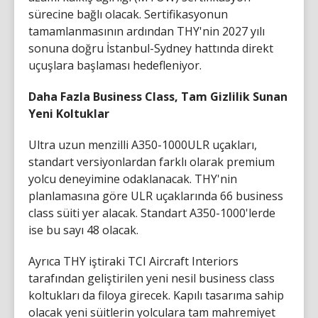
sürecine bağlı olacak. Sertifikasyonun
tamamlanmasının ardından THY'nin 2027 yılı
sonuna doğru İstanbul-Sydney hattında direkt
uçuşlara başlaması hedefleniyor.
Daha Fazla Business Class, Tam Gizlilik Sunan
Yeni Koltuklar
Ultra uzun menzilli A350-1000ULR uçakları,
standart versiyonlardan farklı olarak premium
yolcu deneyimine odaklanacak. THY'nin
planlamasına göre ULR uçaklarında 66 business
class süiti yer alacak. Standart A350-1000'lerde
ise bu sayı 48 olacak.
Ayrıca THY iştiraki TCI Aircraft Interiors
tarafından geliştirilen yeni nesil business class
koltukları da filoya girecek. Kapılı tasarıma sahip
olacak yeni süitlerin yolculara tam mahremiyet