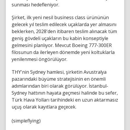
sunması hedefleniyor.
Şirket, ilk yeni nesil business class ürününün
gelecek yıl teslim edilecek uçaklarda yer almasını
beklerken, 2028'den itibaren teslim alınacak tüm
geniş gövdeli uçakların bu kabin konseptiyle
gelmesini planlıyor. Mevcut Boeing 777-300ER
filosunun da ilerleyen dönemde yeni koltuklarla
yenilenmesi öngörülüyor.
THY'nin Sydney hamlesi, şirketin Avustralya
pazarındaki büyüme stratejisinin en önemli
adımlarından biri olarak görülüyor. İstanbul-
Sydney hattının hayata geçmesi halinde bu sefer,
Türk Hava Yolları tarihindeki en uzun aktarmasız
uçuş olarak kayıtlara geçecek.
(simpleflying)