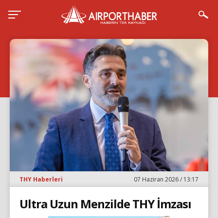
THY Haberleri
07 Haziran 2026 / 13:17
Ultra Uzun Menzilde THY İmzası