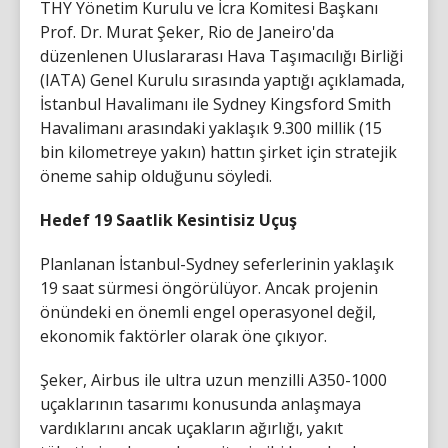
THY Yönetim Kurulu ve İcra Komitesi Başkanı
Prof. Dr. Murat Şeker, Rio de Janeiro'da
düzenlenen Uluslararası Hava Taşımacılığı Birliği
(IATA) Genel Kurulu sırasında yaptığı açıklamada,
İstanbul Havalimanı ile Sydney Kingsford Smith
Havalimanı arasındaki yaklaşık 9.300 millik (15
bin kilometreye yakın) hattın şirket için stratejik
öneme sahip olduğunu söyledi.
Hedef 19 Saatlik Kesintisiz Uçuş
Planlanan İstanbul-Sydney seferlerinin yaklaşık
19 saat sürmesi öngörülüyor. Ancak projenin
önündeki en önemli engel operasyonel değil,
ekonomik faktörler olarak öne çıkıyor.
Şeker, Airbus ile ultra uzun menzilli A350-1000
uçaklarının tasarımı konusunda anlaşmaya
vardıklarını ancak uçakların ağırlığı, yakıt