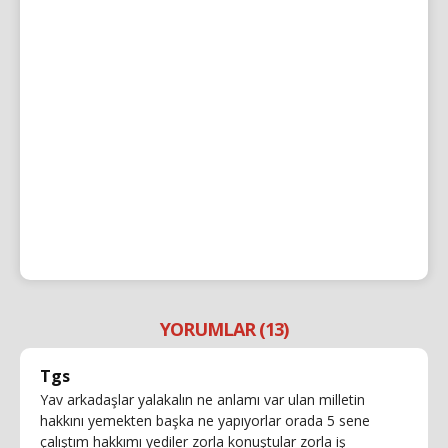
YORUMLAR (13)
Tgs
Yav arkadaşlar yalakalın ne anlamı var ulan milletin
hakkını yemekten başka ne yapıyorlar orada 5 sene
çalıştım hakkımı yediler zorla konuştular zorla iş