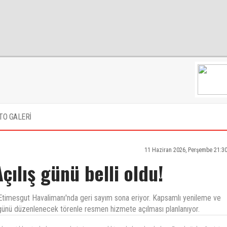
TO GALERİ
11 Haziran 2026, Perşembe 21:3
çılış günü belli oldu!
n Etimesgut Havalimanı'nda geri sayım sona eriyor. Kapsamlı yenileme ve
 günü düzenlenecek törenle resmen hizmete açılması planlanıyor.