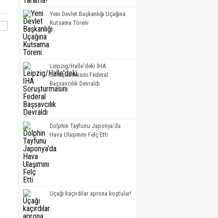
Yeni Devlet Başkanlığı Uçağına
Kutsama Töreni
Leipzig/Halle'deki İHA
Soruşturmasını Federal
Başsavcılık Devraldı
Dolphin Tayfunu Japonya'da
Hava Ulaşımını Felç Etti
Uçağı kaçırdılar aprona koştular!