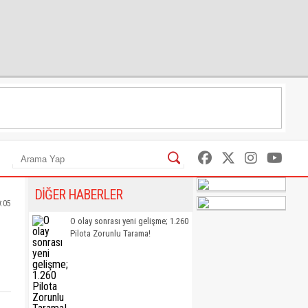
DİĞER HABERLER
0:05
O olay sonrası yeni gelişme; 1.260
Pilota Zorunlu Tarama!