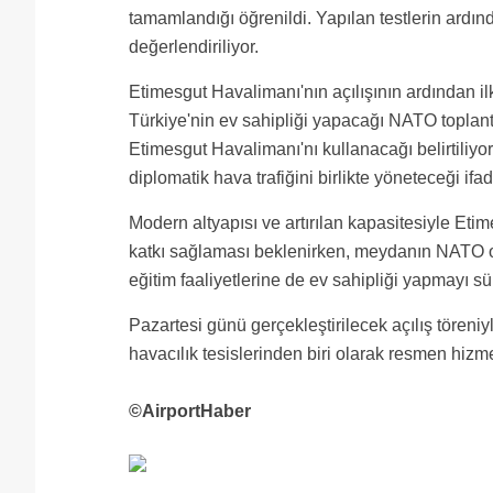
tamamlandığı öğrenildi. Yapılan testlerin ardı
değerlendiriliyor.
Etimesgut Havalimanı'nın açılışının ardından i
Türkiye'nin ev sahipliği yapacağı NATO toplan
Etimesgut Havalimanı'nı kullanacağı belirtili
diplomatik hava trafiğini birlikte yöneteceği ifad
Modern altyapısı ve artırılan kapasitesiyle Eti
katkı sağlaması beklenirken, meydanın NATO 
eğitim faaliyetlerine de ev sahipliği yapmayı s
Pazartesi günü gerçekleştirilecek açılış töreni
havacılık tesislerinden biri olarak resmen hizm
©AirportHaber