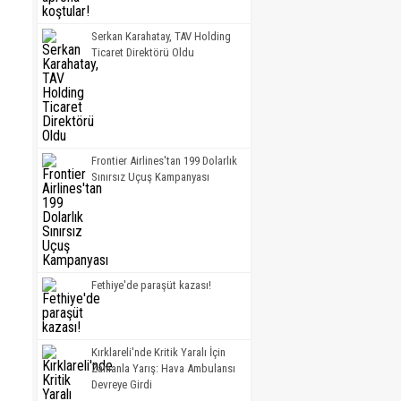
Serkan Karahatay, TAV Holding
Ticaret Direktörü Oldu
Frontier Airlines'tan 199 Dolarlık
Sınırsız Uçuş Kampanyası
Fethiye'de paraşüt kazası!
Kırklareli'nde Kritik Yaralı İçin
Zamanla Yarış: Hava Ambulansı
Devreye Girdi