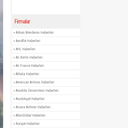
Firmalar
»
Adnan Menderes Haberleri
»
Aeroflot Haberleri
»
AHL Haberleri
»
Air Berlin Haberleri
»
Air France Haberleri
»
Alitalia Haberleri
»
American Airlines Haberleri
»
Anadolu Üniversitesi Haberleri
»
Anadolujet Haberleri
»
Asiana Airlines Haberleri
»
AtlasGlobal Haberleri
»
Borajet Haberleri