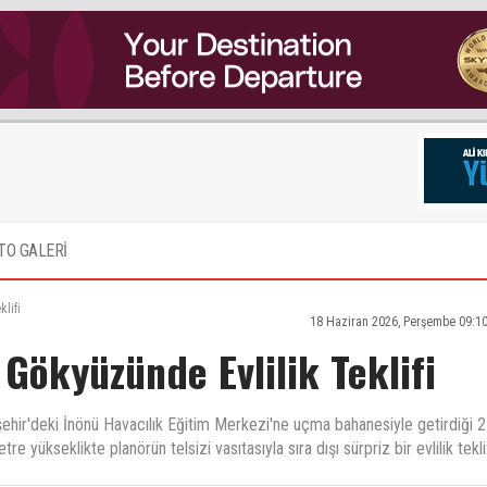
TO GALERİ
lifi
18 Haziran 2026, Perşembe 09:1
Gökyüzünde Evlilik Teklifi
ehir'deki İnönü Havacılık Eğitim Merkezi'ne uçma bahanesiyle getirdiği 2
e yükseklikte planörün telsizi vasıtasıyla sıra dışı sürpriz bir evlilik tekli