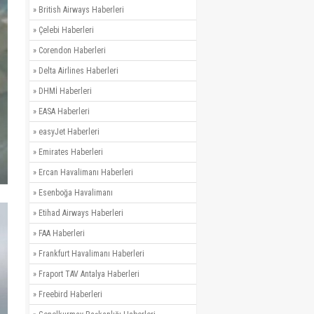
»
British Airways Haberleri
»
Çelebi Haberleri
»
Corendon Haberleri
»
Delta Airlines Haberleri
»
DHMİ Haberleri
»
EASA Haberleri
»
easyJet Haberleri
»
Emirates Haberleri
»
Ercan Havalimanı Haberleri
»
Esenboğa Havalimanı
»
Etihad Airways Haberleri
»
FAA Haberleri
»
Frankfurt Havalimanı Haberleri
»
Fraport TAV Antalya Haberleri
»
Freebird Haberleri