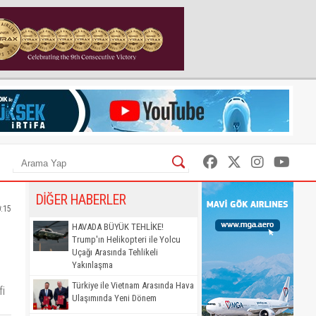
DİĞER HABERLER
0:15
HAVADA BÜYÜK TEHLİKE!
Trump'ın Helikopteri ile Yolcu
Uçağı Arasında Tehlikeli
Yakınlaşma
Türkiye ile Vietnam Arasında Hava
fi
Ulaşımında Yeni Dönem