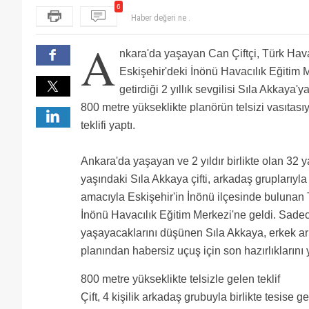
6
O ne ya minnacık pırlanta. Planöre vereceğin parayla 
insanlar ekmek parası derdinde bazılarıda keyf d
A
Boş haber
nkara'da yaşayan Can Çiftçi, Türk Ha
Tipe bak cay demle.
Haber değeri ne .
Eskişehir'deki İnönü Havacılık Eğitim
getirdiği 2 yıllık sevgilisi Sıla Akkaya
800 metre yükseklikte planörün telsizi vasıtasıyla
teklifi yaptı.
Ankara'da yaşayan ve 2 yıldır birlikte olan 32 y
yaşındaki Sıla Akkaya çifti, arkadaş gruplarıyl
amacıyla Eskişehir'in İnönü ilçesinde buluna
İnönü Havacılık Eğitim Merkezi'ne geldi. Sad
yaşayacaklarını düşünen Sıla Akkaya, erkek ark
planından habersiz uçuş için son hazırlıklarını 
800 metre yükseklikte telsizle gelen teklif
Çift, 4 kişilik arkadaş grubuyla birlikte tesise g