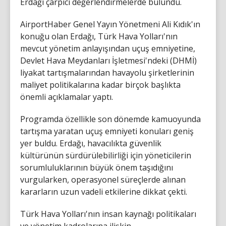
Erdağı çarpıcı değerlendirmelerde bulundu.
AirportHaber Genel Yayın Yönetmeni Ali Kıdık'ın
konuğu olan Erdağı, Türk Hava Yolları'nın
mevcut yönetim anlayışından uçuş emniyetine,
Devlet Hava Meydanları İşletmesi'ndeki (DHMİ)
liyakat tartışmalarından havayolu şirketlerinin
maliyet politikalarına kadar birçok başlıkta
önemli açıklamalar yaptı.
Programda özellikle son dönemde kamuoyunda
tartışma yaratan uçuş emniyeti konuları geniş
yer buldu. Erdağı, havacılıkta güvenlik
kültürünün sürdürülebilirliği için yöneticilerin
sorumluluklarının büyük önem taşıdığını
vurgularken, operasyonel süreçlerde alınan
kararların uzun vadeli etkilerine dikkat çekti.
Türk Hava Yolları'nın insan kaynağı politikaları
ve yönetim kadrolarına ilişkin