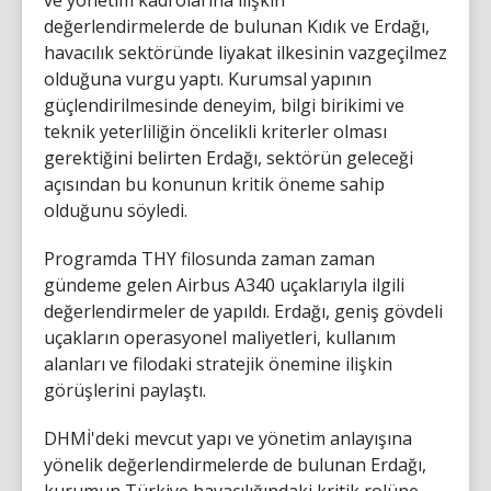
değerlendirmelerde de bulunan Kıdık ve Erdağı,
havacılık sektöründe liyakat ilkesinin vazgeçilmez
olduğuna vurgu yaptı. Kurumsal yapının
güçlendirilmesinde deneyim, bilgi birikimi ve
teknik yeterliliğin öncelikli kriterler olması
gerektiğini belirten Erdağı, sektörün geleceği
açısından bu konunun kritik öneme sahip
olduğunu söyledi.
Programda THY filosunda zaman zaman
gündeme gelen Airbus A340 uçaklarıyla ilgili
değerlendirmeler de yapıldı. Erdağı, geniş gövdeli
uçakların operasyonel maliyetleri, kullanım
alanları ve filodaki stratejik önemine ilişkin
görüşlerini paylaştı.
DHMİ'deki mevcut yapı ve yönetim anlayışına
yönelik değerlendirmelerde de bulunan Erdağı,
kurumun Türkiye havacılığındaki kritik rolüne