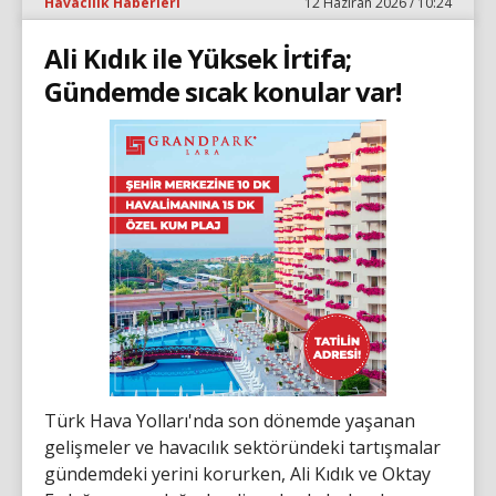
Havacılık Haberleri
12 Haziran 2026 / 10:24
Ali Kıdık ile Yüksek İrtifa;
Gündemde sıcak konular var!
Türk Hava Yolları'nda son dönemde yaşanan
gelişmeler ve havacılık sektöründeki tartışmalar
gündemdeki yerini korurken, Ali Kıdık ve Oktay