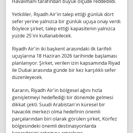
Havalimanı tarafından büyük ölçüde reddedildi.
Yetkililer, Riyadh Air'in talep ettiği günlük dört
sefer yerine yalnızca bir günlük uçuşa onay verdi.
Böylece şirket, talep ettiği kapasitenin yalnızca
yüzde 25'ini kullanabilecek.
Riyadh Air'in iki başkent arasındaki ilk tarifeli
uçuşlarına 18 Haziran 2026 tarihinde başlaması
planlanıyor. Şirket, verilen izin kapsamında Riyad
ile Dubai arasında günde bir kez karşılıklı sefer
düzenleyecek.
Kararın, Riyadh Air'in bölgesel ağını hızla
genişletmeyi hedeflediği bir dönemde gelmesi
dikkat çekti. Suudi Arabistan'ın küresel bir
havacılık merkezi olma hedefinin önemli
parçalarından biri olarak görülen şirket, Körfez
bölgesindeki önemli destinasyonlarda
kapasitesini artırmayı amaçlıyor.