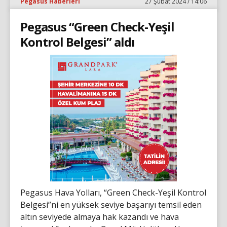
Pegasus Haberleri
27 Şubat 2024 / 14:06
Pegasus “Green Check-Yeşil
Kontrol Belgesi” aldı
Pegasus Hava Yolları, “Green Check-Yeşil Kontrol
Belgesi”ni en yüksek seviye başarıyı temsil eden
altın seviyede almaya hak kazandı ve hava