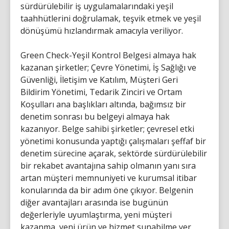
sürdürülebilir iş uygulamalarındaki yeşil
taahhütlerini doğrulamak, teşvik etmek ve yeşil
dönüşümü hızlandırmak amacıyla veriliyor.
Green Check-Yeşil Kontrol Belgesi almaya hak
kazanan şirketler; Çevre Yönetimi, İş Sağlığı ve
Güvenliği, İletişim ve Katılım, Müşteri Geri
Bildirim Yönetimi, Tedarik Zinciri ve Ortam
Koşulları ana başlıkları altında, bağımsız bir
denetim sonrası bu belgeyi almaya hak
kazanıyor. Belge sahibi şirketler; çevresel etki
yönetimi konusunda yaptığı çalışmaları şeffaf bir
denetim sürecine açarak, sektörde sürdürülebilir
bir rekabet avantajına sahip olmanın yanı sıra
artan müşteri memnuniyeti ve kurumsal itibar
konularında da bir adım öne çıkıyor. Belgenin
diğer avantajları arasında ise bugünün
değerleriyle uyumlaştırma, yeni müşteri
kazanma, yeni ürün ve hizmet sunabilme yer