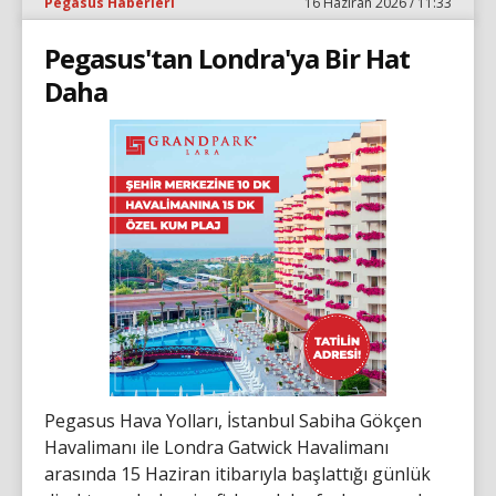
Pegasus Haberleri
16 Haziran 2026 / 11:33
Pegasus'tan Londra'ya Bir Hat
Daha
Pegasus Hava Yolları, İstanbul Sabiha Gökçen
Havalimanı ile Londra Gatwick Havalimanı
arasında 15 Haziran itibarıyla başlattığı günlük