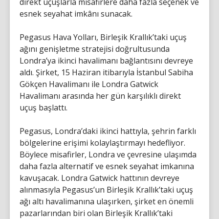
direkt uçuşlarla misafirlere daha fazla seçenek ve
esnek seyahat imkânı sunacak.
Pegasus Hava Yolları, Birleşik Krallık’taki uçuş
ağını genişletme stratejisi doğrultusunda
Londra’ya ikinci havalimanı bağlantısını devreye
aldı. Şirket, 15 Haziran itibarıyla İstanbul Sabiha
Gökçen Havalimanı ile Londra Gatwick
Havalimanı arasında her gün karşılıklı direkt
uçuş başlattı.
Pegasus, Londra’daki ikinci hattıyla, şehrin farklı
bölgelerine erişimi kolaylaştırmayı hedefliyor.
Böylece misafirler, Londra ve çevresine ulaşımda
daha fazla alternatif ve esnek seyahat imkanına
kavuşacak. Londra Gatwick hattının devreye
alınmasıyla Pegasus’un Birleşik Krallık’taki uçuş
ağı altı havalimanına ulaşırken, şirket en önemli
pazarlarından biri olan Birleşik Krallık’taki