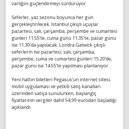
varlığını güçlendirmeyi sürdürüyor.
Seferler, yaz sezonu boyunca her gün
gerçekleştirilecek. İstanbul çıkışlı uçuşlar
pazartesi, salı, çarşamba, perşembe ve cumartesi
günleri 11.55’te, cuma günü 11.35’te, pazar günü
ise 11.30’da yapılacak. Londra Gatwick çıkışlı
seferlerin ise pazartesi, salı, çarşamba,
perşembe, cuma ve cumartesi günleri 15.20’de,
pazar günü ise 14.55’te yapılması planlanıyor.
Yeni hattın biletleri Pegasus’un internet sitesi,
mobil uygulaması ve yetkili satış kanalları
üzerinden satışa sunulurken, başlangıç
fiyatlarının vergiler dahil 54,99 eurodan başladığı
açıklandı.