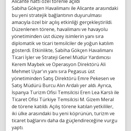
Alicante hattı özel törenle açıldı
Sabiha Gökçen Havalimanı ile Alicante arasındaki
bu yeni stratejik bağlantının duyurulması
amacıyla özel bir açılış etkinliği gerçekleştirildi.
Düzenlenen törene, havalimanı ve havayolu
yönetiminden üst düzey isimlerin yanı sıra
diplomatik ve ticari temsilciler de yoğun katılım
gösterdi. Etkinlikte, Sabiha Gökçen Havalimanı
Ticari İşler ve Strateji Genel Müdür Yardımcısı
Kerem Maybek ve Operasyon Direktörü Ali
Mehmet Uyar'ın yanı sıra Pegasus üst
yönetiminden Satış Direktörü Emre Pekesen ve
Satış Müdürü Burcu Alın Ardalı yer aldı. Ayrıca,
İspanya Turizm Ofisi Temsilcisi Eren Lea Karslı ile
Ticaret Ofisi Türkiye Temsilcisi M. Gizem Meral
de törene katıldı. Açılış törene katılan yetkililer,
iki ülke arasındaki bu yeni köprünün, turizm ve
ticaret bağlarını daha da güçlendireceğine vurgu
yaptı.