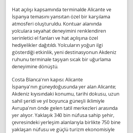
Hat açılışı kapsamında terminalde Alicante ve
İspanya temasını yansıtan özel bir karşılama
atmosferi oluşturuldu. Kontuar alanında
yolculara seyahat deneyimini renklendiren
serinletici el fanları ve hat açılışına özel
hediyelikler dağıtıldı. Yolcuların yoğun ilgi
gösterdiği etkinlik, yeni destinasyonun Akdeniz
ruhunu terminale taşıyan sıcak bir uğurlama
deneyimine dönüştü.
Costa Blanca'nın kapısı: Alicante
İspanya'nın güneydoğusunda yer alan Alicante;
Akdeniz kıyısındaki konumu, tarihi dokusu, uzun
sahil şeridi ve yıl boyunca güneşli iklimiyle
Avrupa'nın önde gelen tatil merkezleri arasında
yer alıyor. Yaklaşık 340 bin nüfusa sahip şehir,
çevresindeki yerleşim alanlarıyla birlikte 750 bine
yaklaşan nüfusu ve güçlü turizm ekonomisiyle