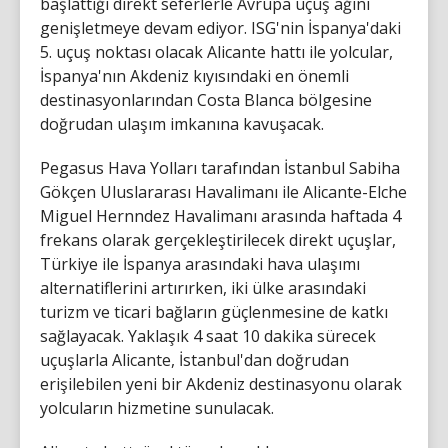
başlattığı direkt seferlerle Avrupa uçuş ağını
genişletmeye devam ediyor. ISG'nin İspanya'daki
5. uçuş noktası olacak Alicante hattı ile yolcular,
İspanya'nın Akdeniz kıyısındaki en önemli
destinasyonlarından Costa Blanca bölgesine
doğrudan ulaşım imkanına kavuşacak.
Pegasus Hava Yolları tarafından İstanbul Sabiha
Gökçen Uluslararası Havalimanı ile Alicante-Elche
Miguel Hernndez Havalimanı arasında haftada 4
frekans olarak gerçekleştirilecek direkt uçuşlar,
Türkiye ile İspanya arasındaki hava ulaşımı
alternatiflerini artırırken, iki ülke arasındaki
turizm ve ticari bağların güçlenmesine de katkı
sağlayacak. Yaklaşık 4 saat 10 dakika sürecek
uçuşlarla Alicante, İstanbul'dan doğrudan
erişilebilen yeni bir Akdeniz destinasyonu olarak
yolcuların hizmetine sunulacak.