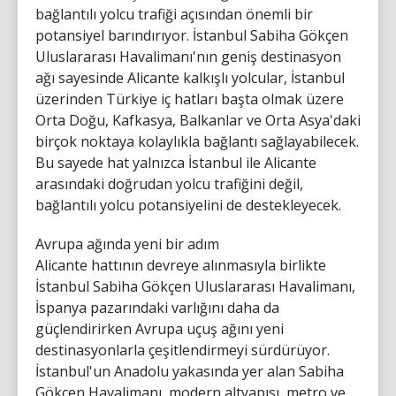
bağlantılı yolcu trafiği açısından önemli bir
potansiyel barındırıyor. İstanbul Sabiha Gökçen
Uluslararası Havalimanı'nın geniş destinasyon
ağı sayesinde Alicante kalkışlı yolcular, İstanbul
üzerinden Türkiye iç hatları başta olmak üzere
Orta Doğu, Kafkasya, Balkanlar ve Orta Asya'daki
birçok noktaya kolaylıkla bağlantı sağlayabilecek.
Bu sayede hat yalnızca İstanbul ile Alicante
arasındaki doğrudan yolcu trafiğini değil,
bağlantılı yolcu potansiyelini de destekleyecek.
Avrupa ağında yeni bir adım
Alicante hattının devreye alınmasıyla birlikte
İstanbul Sabiha Gökçen Uluslararası Havalimanı,
İspanya pazarındaki varlığını daha da
güçlendirirken Avrupa uçuş ağını yeni
destinasyonlarla çeşitlendirmeyi sürdürüyor.
İstanbul'un Anadolu yakasında yer alan Sabiha
Gökçen Havalimanı, modern altyapısı, metro ve