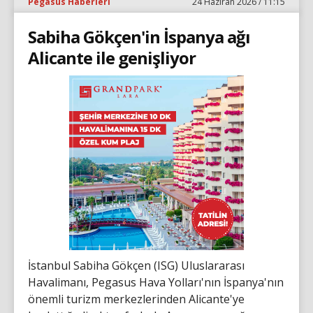
Pegasus Haberleri
24 Haziran 2026 / 11:15
Sabiha Gökçen'in İspanya ağı
Alicante ile genişliyor
İstanbul Sabiha Gökçen (ISG) Uluslararası
Havalimanı, Pegasus Hava Yolları'nın İspanya'nın
önemli turizm merkezlerinden Alicante'ye