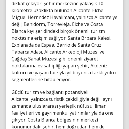
dikkat çekiyor. Şehir merkezine yaklaşık 10
kilometre uzaklıkta bulunan Alicante-Elche
Miguel Hernndez Havalimanı, yalnızca Alicante'ye
değil; Benidorm, Torrevieja, Elche ve Costa
Blanca kıyı şeridindeki birçok önemli turizm
noktasına erişim sağlıyor. Santa Brbara Kalesi,
Explanada de Espaa, Barrio de Santa Cruz,
Tabarca Adası, Alicante Arkeoloji Müzesi ve
Çağdaş Sanat Müzesi gibi önemli ziyaret
noktalarına ev sahipliği yapan şehir, Akdeniz
kültürü ve yaşam tarzıyla yıl boyunca farklı yolcu
segmentlerine hitap ediyor.
Güçlü turizm ve bağlantı potansiyeli
Alicante, yalnızca turistik çekiciliğiyle değil, aynı
zamanda uluslararası yerleşik nüfusu, liman
faaliyetleri ve gayrimenkul yatırımlarıyla da öne
çıkıyor. Costa Blanca bölgesinin merkezi
konumundaki şehir, hem doğrudan hem de