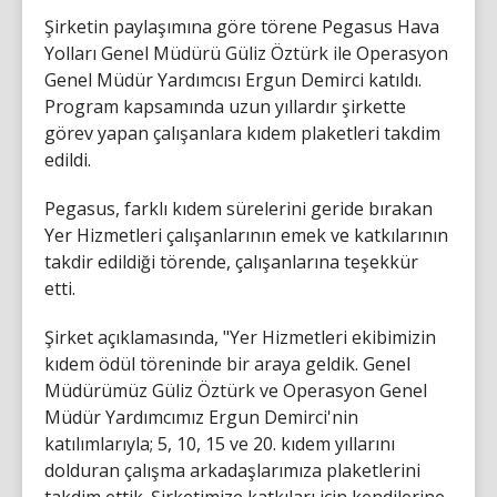
Şirketin paylaşımına göre törene Pegasus Hava
Yolları Genel Müdürü Güliz Öztürk ile Operasyon
Genel Müdür Yardımcısı Ergun Demirci katıldı.
Program kapsamında uzun yıllardır şirkette
görev yapan çalışanlara kıdem plaketleri takdim
edildi.
Pegasus, farklı kıdem sürelerini geride bırakan
Yer Hizmetleri çalışanlarının emek ve katkılarının
takdir edildiği törende, çalışanlarına teşekkür
etti.
Şirket açıklamasında, "Yer Hizmetleri ekibimizin
kıdem ödül töreninde bir araya geldik. Genel
Müdürümüz Güliz Öztürk ve Operasyon Genel
Müdür Yardımcımız Ergun Demirci'nin
katılımlarıyla; 5, 10, 15 ve 20. kıdem yıllarını
dolduran çalışma arkadaşlarımıza plaketlerini
takdim ettik. Şirketimize katkıları için kendilerine