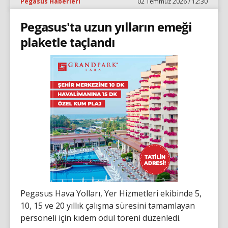
Pegasus Haberleri
02 Temmuz 2026 / 12:30
Pegasus'ta uzun yılların emeği
plaketle taçlandı
Pegasus Hava Yolları, Yer Hizmetleri ekibinde 5,
10, 15 ve 20 yıllık çalışma süresini tamamlayan
personeli için kıdem ödül töreni düzenledi.