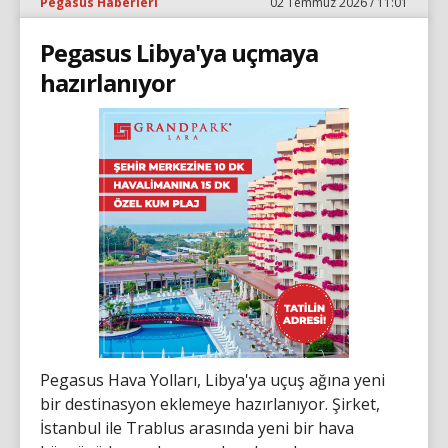
Pegasus Haberleri
02 Temmuz 2026 / 11:01
Pegasus Libya'ya uçmaya
hazırlanıyor
Pegasus Hava Yolları, Libya'ya uçuş ağına yeni
bir destinasyon eklemeye hazırlanıyor. Şirket,
İstanbul ile Trablus arasında yeni bir hava