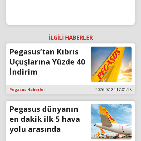
İLGİLİ HABERLER
Pegasus’tan Kıbrıs
Uçuşlarına Yüzde 40
İndirim
Pegasus Haberleri
2026-07-24 17:01:18
Pegasus dünyanın
en dakik ilk 5 hava
yolu arasında