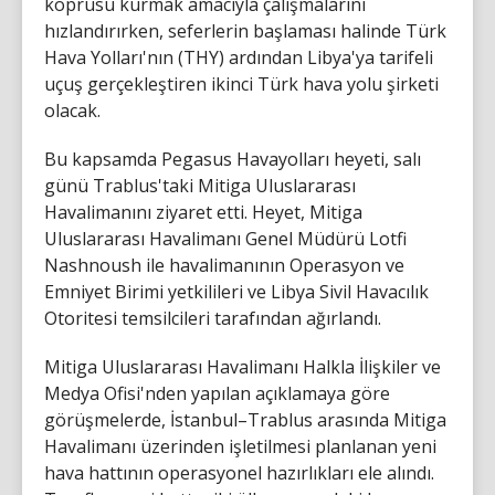
köprüsü kurmak amacıyla çalışmalarını
hızlandırırken, seferlerin başlaması halinde Türk
Hava Yolları'nın (THY) ardından Libya'ya tarifeli
uçuş gerçekleştiren ikinci Türk hava yolu şirketi
olacak.
Bu kapsamda Pegasus Havayolları heyeti, salı
günü Trablus'taki Mitiga Uluslararası
Havalimanını ziyaret etti. Heyet, Mitiga
Uluslararası Havalimanı Genel Müdürü Lotfi
Nashnoush ile havalimanının Operasyon ve
Emniyet Birimi yetkilileri ve Libya Sivil Havacılık
Otoritesi temsilcileri tarafından ağırlandı.
Mitiga Uluslararası Havalimanı Halkla İlişkiler ve
Medya Ofisi'nden yapılan açıklamaya göre
görüşmelerde, İstanbul–Trablus arasında Mitiga
Havalimanı üzerinden işletilmesi planlanan yeni
hava hattının operasyonel hazırlıkları ele alındı.