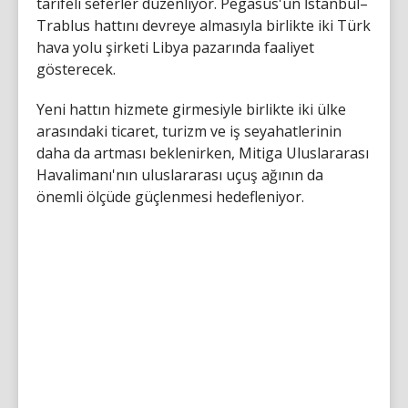
tarifeli seferler düzenliyor. Pegasus'un İstanbul–
Trablus hattını devreye almasıyla birlikte iki Türk
hava yolu şirketi Libya pazarında faaliyet
gösterecek.
Yeni hattın hizmete girmesiyle birlikte iki ülke
arasındaki ticaret, turizm ve iş seyahatlerinin
daha da artması beklenirken, Mitiga Uluslararası
Havalimanı'nın uluslararası uçuş ağının da
önemli ölçüde güçlenmesi hedefleniyor.