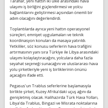
Taraflar, yeni hattın iki ülke arasındaki hava
ulaşımı iş birliğini güçlendirmesi ve yolcu
bağlantılarını geliştirmesi açısından önemli bir
adım olacağını değerlendirdi.
Toplantılarda ayrıca yeni hattın operasyonel
süreçleri, emniyet uygulamaları ve teknik
koordinasyon konuları da masaya yatırıldı.
Yetkililer, söz konusu seferlerin hava trafiğini
artırmasının yanı sıra Türkiye ile Libya arasındaki
ulaşımı kolaylaştıracağını, yolculara daha fazla
seyahat seçeneği sunacağını ve uluslararası hava
yolu şirketleriyle yeni iş birliklerinin önünü
açacağını ifade etti.
Pegasus'un Trablus seferlerine başlamasıyla
birlikte şirket, Kuzey Afrika'daki uçuş ağını da
genişletmiş olacak. Halihazırda Türk Hava Yolları,
Libya'da Trablus, Bingazi ve Misrata noktalarına