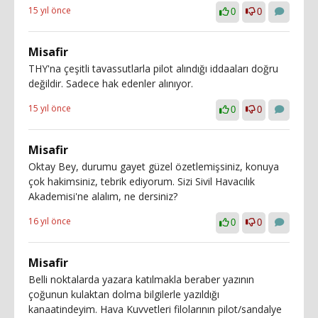
15 yıl önce
0
0
Misafir
THY'na çeşitli tavassutlarla pilot alındığı iddaaları doğru
değildir. Sadece hak edenler alınıyor.
15 yıl önce
0
0
Misafir
Oktay Bey, durumu gayet güzel özetlemişsiniz, konuya
çok hakimsiniz, tebrik ediyorum. Sizi Sivil Havacılık
Akademisi'ne alalım, ne dersiniz?
16 yıl önce
0
0
Misafir
Belli noktalarda yazara katılmakla beraber yazının
çoğunun kulaktan dolma bilgilerle yazıldığı
kanaatindeyim. Hava Kuvvetleri filolarının pilot/sandalye