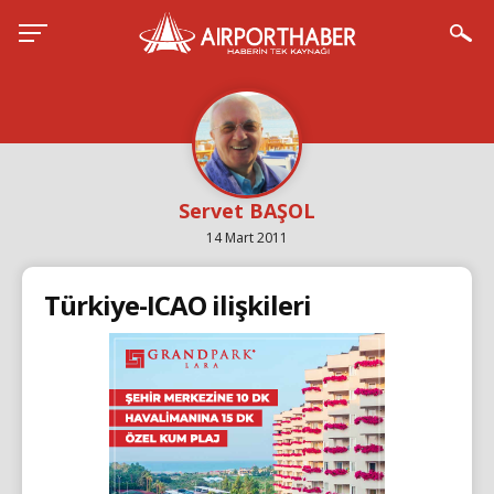
Servet BAŞOL
14 Mart 2011
Türkiye-ICAO ilişkileri