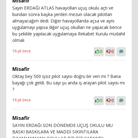
Misafir
Sayın ERDAĞI ATLAS havayolları uçuş okulu açtı ve
bundan sonra başka yerden mezun olacak pilotları
almayacağım dedi. Diğer havayollarıda açsa ve aynı
uygulamayı yapsa diğer uçuş okulları ne yapacak bence
bu şekilde yapılacak uygulamaya Rekabet Kurulu müdahil
olmalı
16 yıl önce
0
0
Misafir
Oktay bey 500 işsiz pilot sayısı doğru bir veri mi ? Bana
bayağı çok geldi. Bu sayı şu anda iş arayan pilot sayısı mı
?
16 yıl önce
0
0
Misafir
SAYIN ERDAĞI SON DÖNEMDE UÇUŞ OKULU MU
BASKI BASKILARA VE MADDİ SIKINTILARA