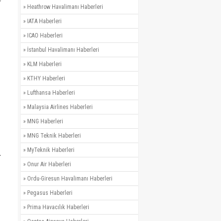
»
Heathrow Havalimanı Haberleri
»
IATA Haberleri
»
ICAO Haberleri
»
İstanbul Havalimanı Haberleri
»
KLM Haberleri
»
KTHY Haberleri
»
Lufthansa Haberleri
»
Malaysia Airlines Haberleri
»
MNG Haberleri
»
MNG Teknik Haberleri
»
MyTeknik Haberleri
.
»
Onur Air Haberleri
»
Ordu-Giresun Havalimanı Haberleri
»
Pegasus Haberleri
»
Prima Havacılık Haberleri