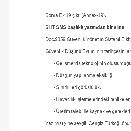
Sonra Ek 19 çıktı (Annex-19).
SHT SMS başlıklı yazımdan bir alıntı;
Doc.9859 Güvenlik Yönetim Sistemi Elkita
Güvenlik Düşünü Evrimi’nin tarihçesini anl
- Gelişmemiş teknolojinin oluşturduğu
- Düzgün yapılanma eksikliği,
- Sınırlı ileri görüşlülük,
- Havacılık işletmelerindeki tehlikeler
- Üretim talebi ile kaynak ve gerekleri
Yazımızı yine sevgili Cengiz Türkoğlu’nun 