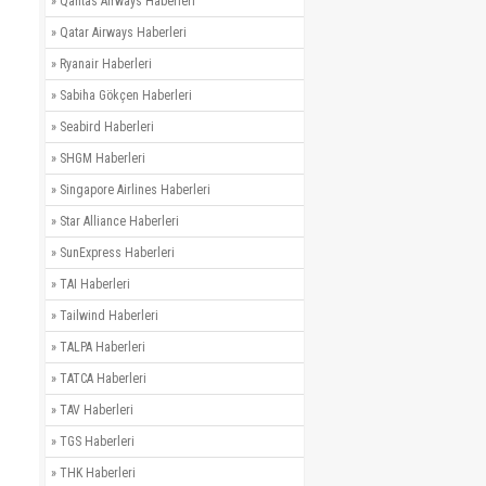
»
Qantas Airways Haberleri
»
Qatar Airways Haberleri
»
Ryanair Haberleri
»
Sabiha Gökçen Haberleri
»
Seabird Haberleri
»
SHGM Haberleri
»
Singapore Airlines Haberleri
»
Star Alliance Haberleri
»
SunExpress Haberleri
»
TAI Haberleri
»
Tailwind Haberleri
»
TALPA Haberleri
»
TATCA Haberleri
»
TAV Haberleri
»
TGS Haberleri
»
THK Haberleri