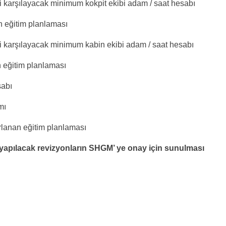
ni karşılayacak minimum kokpit ekibi adam / saat hesabı
n eğitim planlaması
ni karşılayacak minimum kabin ekibi adam / saat hesabı
n eğitim planlaması
sabı
mı
rlanan eğitim planlaması
de yapılacak revizyonların SHGM’ ye onay için sunulması