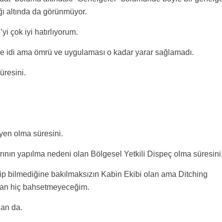
ğı altında da görünmüyor.
 çok iyi hatırlıyorum.
ge idi ama ömrü ve uygulaması o kadar yarar sağlamadı.
üresini.
syen olma süresini.
ın yapılma nedeni olan Bölgesel Yetkili Dispeç olma süresini
ilip bilmediğine bakılmaksızın Kabin Ekibi olan ama Ditching
dan hiç bahsetmeyeceğim.
dan da.