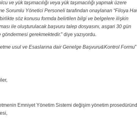
yolcu ve yük taşımacılığı veya yük taşımacılığı yapmak üzere
etme Sorumlu Yönetici Personeli tarafından onaylanan “Filoya Ha
rlikte söz konusu formda belirtilen bilgi ve belgelere ilişkin
anması ile oluşturulacak başvuru talep dosyasını, asgari 30 gün
 göndermesi gerekmektedir.
” diye yazıyordu.
e etme usul ve Esaslarına dair Genelge Başvuru&Kontrol Formu
”
ler,
letmenin Emniyet Yönetim Sistemi değişim yönetim prosedürün
esi,