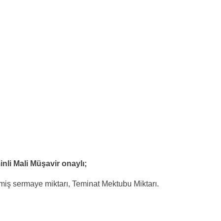
inli Mali Müşavir onaylı;
miş sermaye miktarı, Teminat Mektubu Miktarı.