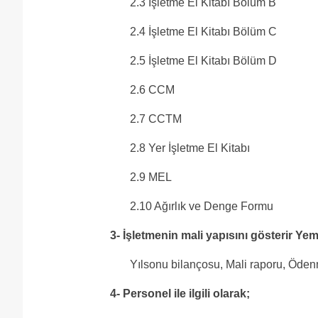
2.3 İşletme El Kitabı Bölüm B
2.4 İşletme El Kitabı Bölüm C
2.5 İşletme El Kitabı Bölüm D
2.6 CCM
2.7 CCTM
2.8 Yer İşletme El Kitabı
2.9 MEL
2.10 Ağırlık ve Denge Formu
3- İşletmenin mali yapısını gösterir Yem
Yılsonu bilançosu, Mali raporu, Öden
4- Personel ile ilgili olarak;