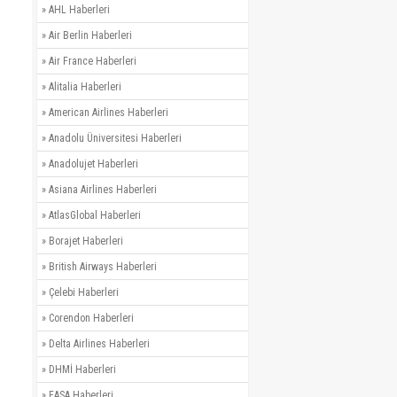
»
AHL Haberleri
»
Air Berlin Haberleri
»
Air France Haberleri
»
Alitalia Haberleri
»
American Airlines Haberleri
»
Anadolu Üniversitesi Haberleri
»
Anadolujet Haberleri
»
Asiana Airlines Haberleri
»
AtlasGlobal Haberleri
»
Borajet Haberleri
»
British Airways Haberleri
»
Çelebi Haberleri
»
Corendon Haberleri
»
Delta Airlines Haberleri
»
DHMİ Haberleri
»
EASA Haberleri