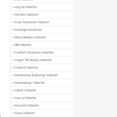
»
easyJet Haberleri
»
Emirates Haberleri
»
Ercan Havalimanı Haberleri
»
Esenboğa Havalimanı
»
Etihad Airways Haberleri
»
FAA Haberleri
»
Frankfurt Havalimanı Haberleri
»
Fraport TAV Antalya Haberleri
»
Freebird Haberleri
»
Genelkurmay Başkanlığı Haberleri
»
Germanwings Haberleri
»
Habom Haberleri
»
Hava İş Haberleri
»
Havacılık Haberleri
»
Havaş Haberleri
e