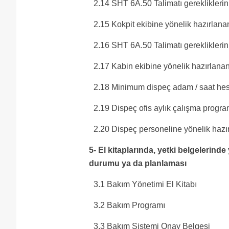
2.14 SHT 6A.50 Talimatı gereklikleri
2.15 Kokpit ekibine yönelik hazırlana
2.16 SHT 6A.50 Talimatı gereklikleri
2.17 Kabin ekibine yönelik hazırlana
2.18 Minimum dispeç adam / saat he
2.19 Dispeç ofis aylık çalışma progra
2.20 Dispeç personeline yönelik hazı
5- El kitaplarında, yetki belgelerin
durumu ya da planlaması
3.1 Bakım Yönetimi El Kitabı
3.2 Bakım Programı
3.3 Bakım Sistemi Onay Belgesi