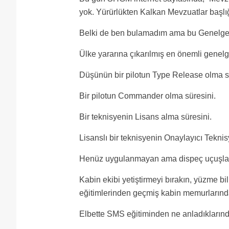
yok. Yürürlükten Kalkan Mevzuatlar başlı
Belki de ben bulamadım ama bu Genelge’yi
Ülke yararına çıkarılmış en önemli genel
Düşünün bir pilotun Type Release olma s
Bir pilotun Commander olma süresini.
Bir teknisyenin Lisans alma süresini.
Lisanslı bir teknisyenin Onaylayıcı Tekni
Henüz uygulanmayan ama dispeç uçuşların
Kabin ekibi yetiştirmeyi bırakın, yüzme b
eğitimlerinden geçmiş kabin memurların
Elbette SMS eğitiminden ne anladıkların