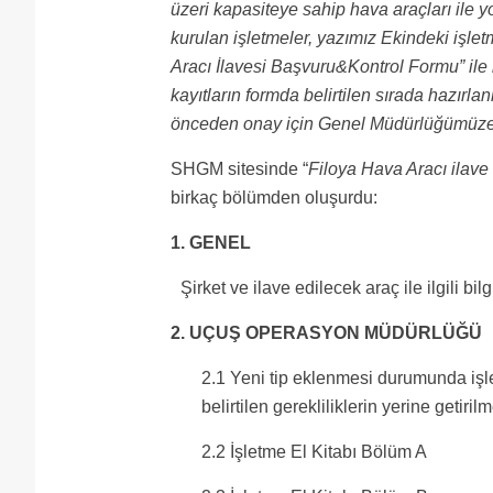
üzeri kapasiteye sahip hava araçları ile 
kurulan işletmeler, yazımız Ekindeki işl
Aracı İlavesi Başvuru&Kontrol Formu” ile bi
kayıtların formda belirtilen sırada hazırl
önceden onay için Genel Müdürlüğümüze
SHGM sitesinde “
Filoya Hava Aracı ilav
birkaç bölümden oluşurdu:
1. GENEL
Şirket ve ilave edilecek araç ile ilgili bilgi
2. UÇUŞ OPERASYON MÜDÜRLÜĞÜ
2.1 Yeni tip eklenmesi durumunda iş
belirtilen gerekliliklerin yerine getirilm
2.2 İşletme El Kitabı Bölüm A