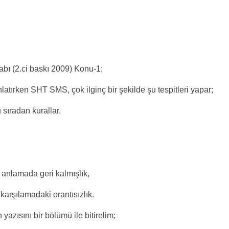
bı (2.ci baskı 2009) Konu-1;
atırken SHT SMS, çok ilginç bir şekilde şu tespitleri yapar;
 sıradan kurallar,
i anlamada geri kalmışlık,
 karşılamadaki orantısızlık.
yazısını bir bölümü ile bitirelim;