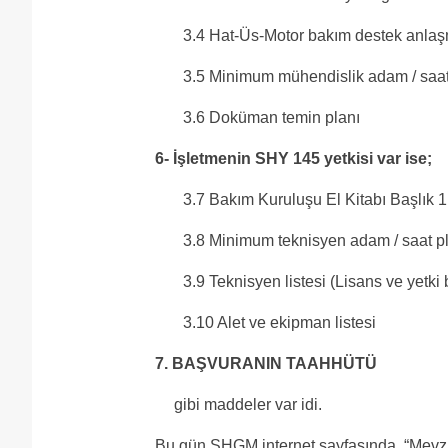
3.4 Hat-Üs-Motor bakım destek anlaş
3.5 Minimum mühendislik adam / saa
3.6 Doküman temin planı
6- İşletmenin SHY 145 yetkisi var ise;
3.7 Bakım Kuruluşu El Kitabı Başlık 1
3.8 Minimum teknisyen adam / saat p
3.9 Teknisyen listesi (Lisans ve yetki bi
3.10 Alet ve ekipman listesi
7. BAŞVURANIN TAAHHÜTÜ
gibi maddeler var idi.
Bu gün SHGM internet sayfasında, “Mevzu