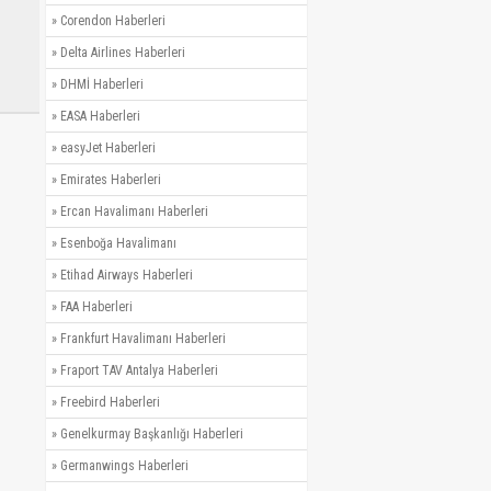
»
Corendon Haberleri
»
Delta Airlines Haberleri
»
DHMİ Haberleri
»
EASA Haberleri
»
easyJet Haberleri
»
Emirates Haberleri
»
Ercan Havalimanı Haberleri
»
Esenboğa Havalimanı
»
Etihad Airways Haberleri
»
FAA Haberleri
»
Frankfurt Havalimanı Haberleri
»
Fraport TAV Antalya Haberleri
»
Freebird Haberleri
»
Genelkurmay Başkanlığı Haberleri
»
Germanwings Haberleri