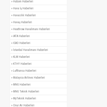
»
Habom Haberleri
»
Hava İş Haberleri
»
Havacılık Haberleri
»
Havaş Haberleri
»
Heathrow Havalimanı Haberleri
»
IATA Haberleri
»
ICAO Haberleri
»
İstanbul Havalimanı Haberleri
»
KLM Haberleri
»
KTHY Haberleri
»
Lufthansa Haberleri
»
Malaysia Airlines Haberleri
»
MNG Haberleri
»
MNG Teknik Haberleri
»
MyTeknik Haberleri
»
Onur Air Haberleri