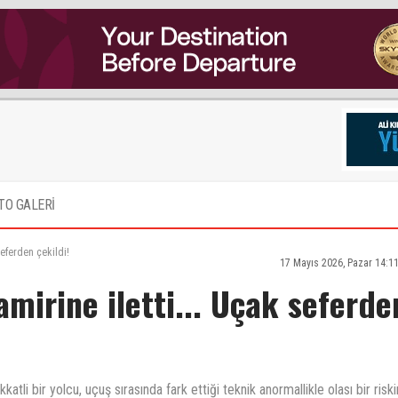
TO GALERİ
seferden çekildi!
17 Mayıs 2026, Pazar 14:1
amirine iletti... Uçak seferde
li bir yolcu, uçuş sırasında fark ettiği teknik anormallikle olası bir riski