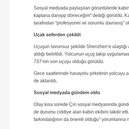
Sosyal medyada paylaşılan görüntülerde kabin
kaptana danışıp döneceğim” dediği görüldü. Ka
tarafından “profesyonel ve sorumlu davranış” o
Uçak seferden çekildi
Uçuşun sorunsuz şekilde Shenzhen’e ulaştığı 
aldığı belirtildi. Yolcunun uçuş takip uygulamas
737’nin son uçuşu olduğu görüldü.
Gece saatlerinde havayolu şirketinin yolcuyu ara
de aktarıldı.
Sosyal medyada gündem oldu
Olay kısa sürede Çin sosyal medyasında günde
de durumu ciddiye alan kabin ekibini takdir ett
farkındalığının da önemli olduğu” yorumlarına 