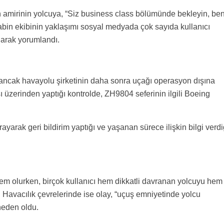
 amirinin yolcuya, “Siz business class bölümünde bekleyin, be
bin ekibinin yaklaşımı sosyal medyada çok sayıda kullanıcı
larak yorumlandı.
ancak havayolu şirketinin daha sonra uçağı operasyon dışına
ı üzerinden yaptığı kontrolde, ZH9804 seferinin ilgili Boeing
yarak geri bildirim yaptığı ve yaşanan sürece ilişkin bilgi verdi
m olurken, birçok kullanıcı hem dikkatli davranan yolcuyu hem
i. Havacılık çevrelerinde ise olay, “uçuş emniyetinde yolcu
neden oldu.