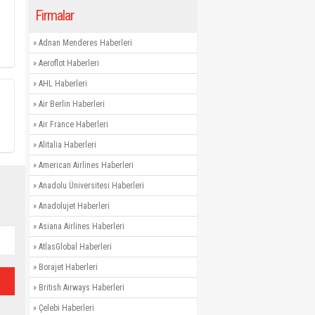
Firmalar
»
Adnan Menderes Haberleri
»
Aeroflot Haberleri
»
AHL Haberleri
»
Air Berlin Haberleri
»
Air France Haberleri
»
Alitalia Haberleri
»
American Airlines Haberleri
»
Anadolu Üniversitesi Haberleri
»
Anadolujet Haberleri
»
Asiana Airlines Haberleri
»
AtlasGlobal Haberleri
»
Borajet Haberleri
»
British Airways Haberleri
»
Çelebi Haberleri