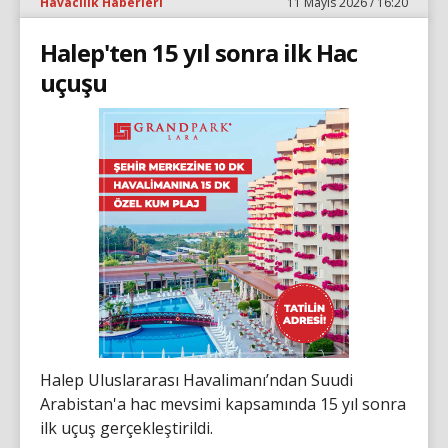
Havacılık Haberleri
11 Mayıs 2026 / 16:20
Halep'ten 15 yıl sonra ilk Hac
uçuşu
Halep Uluslararası Havalimanı’ndan Suudi
Arabistan'a hac mevsimi kapsamında 15 yıl sonra
ilk uçuş gerçekleştirildi.