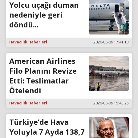
Yolcu uçağı duman
nedeniyle geri
döndü...
Havacılık Haberleri
2026-08-09 17:41:13
American Airlines
Filo Planını Revize
Etti: Teslimatlar
Ötelendi
Havacılık Haberleri
2026-08-09 15:43:25
Türkiye’de Hava
Yoluyla 7 Ayda 138,7