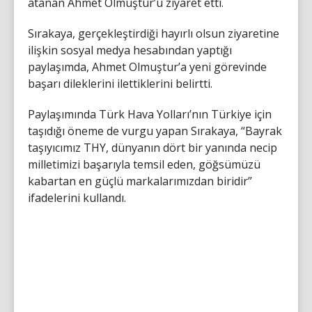
atanan Ahmet Olmuştur’u ziyaret etti.
Sırakaya, gerçekleştirdiği hayırlı olsun ziyaretine
ilişkin sosyal medya hesabından yaptığı
paylaşımda, Ahmet Olmuştur’a yeni görevinde
başarı dileklerini ilettiklerini belirtti.
Paylaşımında Türk Hava Yolları’nın Türkiye için
taşıdığı öneme de vurgu yapan Sırakaya, “Bayrak
taşıyıcımız THY, dünyanın dört bir yanında necip
milletimizi başarıyla temsil eden, göğsümüzü
kabartan en güçlü markalarımızdan biridir”
ifadelerini kullandı.