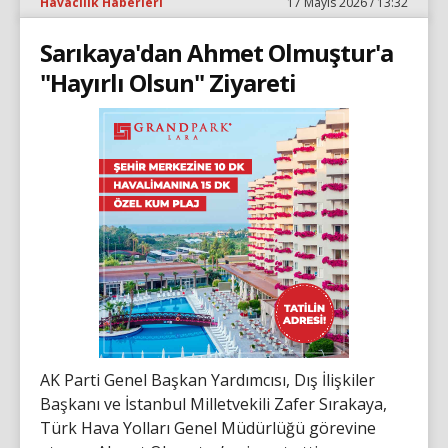
Havacılık Haberleri
17 Mayıs 2026 / 13:32
Sarıkaya'dan Ahmet Olmuştur'a
"Hayırlı Olsun" Ziyareti
AK Parti Genel Başkan Yardımcısı, Dış İlişkiler
Başkanı ve İstanbul Milletvekili Zafer Sırakaya,
Türk Hava Yolları Genel Müdürlüğü görevine