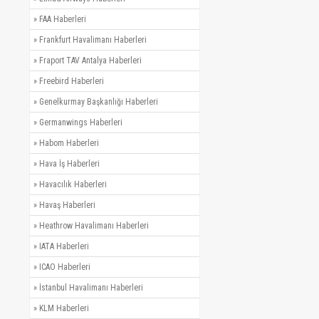
»
FAA Haberleri
»
Frankfurt Havalimanı Haberleri
»
Fraport TAV Antalya Haberleri
»
Freebird Haberleri
»
Genelkurmay Başkanlığı Haberleri
»
Germanwings Haberleri
»
Habom Haberleri
»
Hava İş Haberleri
»
Havacılık Haberleri
»
Havaş Haberleri
»
Heathrow Havalimanı Haberleri
»
IATA Haberleri
»
ICAO Haberleri
»
İstanbul Havalimanı Haberleri
»
KLM Haberleri