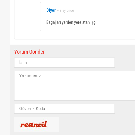
Diyor
~ 3 ay önce
Bagajları yerden yere atan işçi
Yorum Gönder