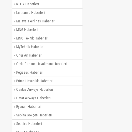
»
KTHY Haberleri
»
Lufthansa Haberleri
»
Malaysia Airlines Haberleri
»
MNG Haberleri
»
MNG Teknik Haberleri
»
MyTeknik Haberleri
»
Onur Air Haberleri
»
Ordu-Giresun Havalimanı Haberleri
»
Pegasus Haberleri
»
Prima Havacılık Haberleri
»
Qantas Airways Haberleri
»
Qatar Airways Haberleri
»
Ryanair Haberleri
»
Sabiha Gökçen Haberleri
»
Seabird Haberleri