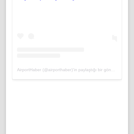
AirportHaber (@airporthaber)'in paylaştığı bir gönderi