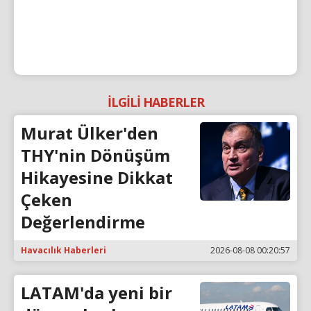
İLGİLİ HABERLER
Murat Ülker'den
THY'nin Dönüşüm
Hikayesine Dikkat
Çeken
Değerlendirme
Havacılık Haberleri
2026-08-08 00:20:57
LATAM'da yeni bir