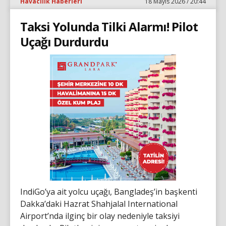
Havacılık Haberleri
18 Mayıs 2026 / 20:44
Taksi Yolunda Tilki Alarmı! Pilot
Uçağı Durdurdu
IndiGo’ya ait yolcu uçağı, Bangladeş’in başkenti
Dakka’daki Hazrat Shahjalal International
Airport’nda ilginç bir olay nedeniyle taksiyi