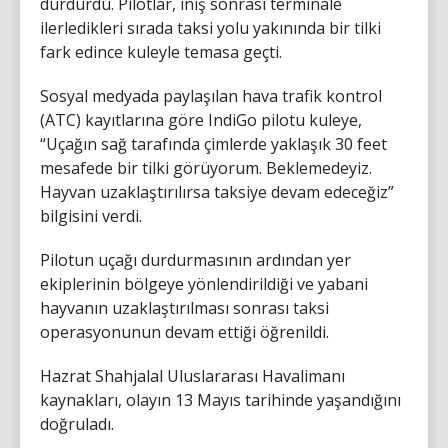
durdurdu. Pilotlar, iniş sonrası terminale
ilerledikleri sırada taksi yolu yakınında bir tilki
fark edince kuleyle temasa geçti.
Sosyal medyada paylaşılan hava trafik kontrol
(ATC) kayıtlarına göre IndiGo pilotu kuleye,
“Uçağın sağ tarafında çimlerde yaklaşık 30 feet
mesafede bir tilki görüyorum. Beklemedeyiz.
Hayvan uzaklaştırılırsa taksiye devam edeceğiz”
bilgisini verdi.
Pilotun uçağı durdurmasının ardından yer
ekiplerinin bölgeye yönlendirildiği ve yabani
hayvanın uzaklaştırılması sonrası taksi
operasyonunun devam ettiği öğrenildi.
Hazrat Shahjalal Uluslararası Havalimanı
kaynakları, olayın 13 Mayıs tarihinde yaşandığını
doğruladı.