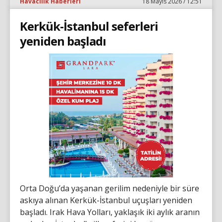
Havacılık Haberleri
18 Mayıs 2026 / 12:51
Kerkük-İstanbul seferleri
yeniden başladı
Orta Doğu’da yaşanan gerilim nedeniyle bir süre
askıya alınan Kerkük-İstanbul uçuşları yeniden
başladı. Irak Hava Yolları, yaklaşık iki aylık aranın