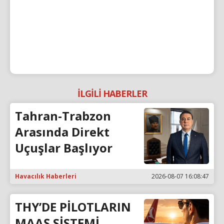
İLGİLİ HABERLER
Tahran-Trabzon
Arasında Direkt
Uçuşlar Başlıyor
Havacılık Haberleri
2026-08-07 16:08:47
THY’DE PİLOTLARIN
MAAŞ SİSTEMİ