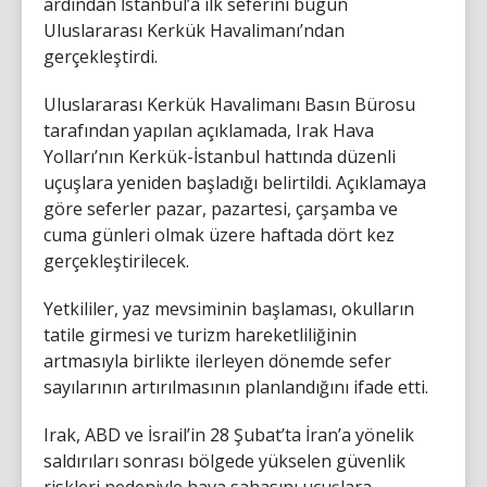
ardından İstanbul’a ilk seferini bugün
Uluslararası Kerkük Havalimanı’ndan
gerçekleştirdi.
Uluslararası Kerkük Havalimanı Basın Bürosu
tarafından yapılan açıklamada, Irak Hava
Yolları’nın Kerkük-İstanbul hattında düzenli
uçuşlara yeniden başladığı belirtildi. Açıklamaya
göre seferler pazar, pazartesi, çarşamba ve
cuma günleri olmak üzere haftada dört kez
gerçekleştirilecek.
Yetkililer, yaz mevsiminin başlaması, okulların
tatile girmesi ve turizm hareketliliğinin
artmasıyla birlikte ilerleyen dönemde sefer
sayılarının artırılmasının planlandığını ifade etti.
Irak, ABD ve İsrail’in 28 Şubat’ta İran’a yönelik
saldırıları sonrası bölgede yükselen güvenlik
riskleri nedeniyle hava sahasını uçuşlara