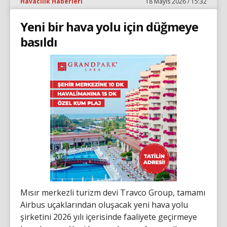
Havacılık Haberleri
18 Mayıs 2026 / 15:32
Yeni bir hava yolu için düğmeye
basıldı
Mısır merkezli turizm devi Travco Group, tamamı
Airbus uçaklarından oluşacak yeni hava yolu
şirketini 2026 yılı içerisinde faaliyete geçirmeye