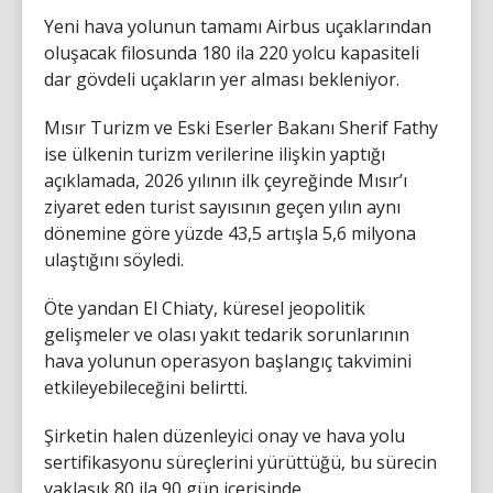
Yeni hava yolunun tamamı Airbus uçaklarından
oluşacak filosunda 180 ila 220 yolcu kapasiteli
dar gövdeli uçakların yer alması bekleniyor.
Mısır Turizm ve Eski Eserler Bakanı Sherif Fathy
ise ülkenin turizm verilerine ilişkin yaptığı
açıklamada, 2026 yılının ilk çeyreğinde Mısır’ı
ziyaret eden turist sayısının geçen yılın aynı
dönemine göre yüzde 43,5 artışla 5,6 milyona
ulaştığını söyledi.
Öte yandan El Chiaty, küresel jeopolitik
gelişmeler ve olası yakıt tedarik sorunlarının
hava yolunun operasyon başlangıç takvimini
etkileyebileceğini belirtti.
Şirketin halen düzenleyici onay ve hava yolu
sertifikasyonu süreçlerini yürüttüğü, bu sürecin
yaklaşık 80 ila 90 gün içerisinde