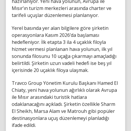
hazırlanıyor. Yeni hava yolunun, Avrupa ile
Mısır’ın turizm merkezleri arasında charter ve
tarifeli uçuşlar düzenlemesi planlanıyor.
Yerel basında yer alan bilgilere göre şirketin
operasyonlara Kasım 2026’da başlaması
hedefleniyor. İlk etapta 3 ila 4 uçaklık filoyla
hizmet vermesi planlanan hava yolunun, ilk yıl
sonunda filosunu 10 uçağa çıkarmayı amaçladığı
belirtildi. Şirketin uzun vadeli hedefi ise beş yıl
içerisinde 20 uçaklık filoya ulaşmak.
Travco Group Yönetim Kurulu Başkanı Hamed El
Chiaty, yeni hava yolunun ağırlıklı olarak Avrupa
ile Mısır arasındaki turistik hatlara
odaklanacağını açıkladı. Şirketin özellikle Sharm
El Sheikh, Marsa Alam ve Matrouh gibi popüler
destinasyonlara uçuş düzenlemeyi planladığı
ifade edildi.