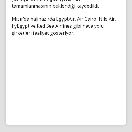
tamamlanmasının beklendiği kaydedildi.
Mısır’da halihazırda EgyptAir, Air Cairo, Nile Air,
flyEgypt ve Red Sea Airlines gibi hava yolu
şirketleri faaliyet gösteriyor.