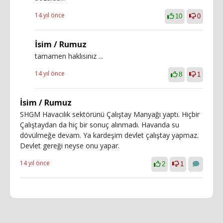
14 yıl önce
10
0
İsim / Rumuz
tamamen haklısınız ...
14 yıl önce
8
1
İsim / Rumuz
SHGM Havacılık sektörünü Çalıştay Manyağı yaptı. Hiçbir
Çalıştaydan da hiç bir sonuç alınmadı. Havanda su
dövülmeğe devam. Ya kardeşim devlet çalıştay yapmaz.
Devlet gereği neyse onu yapar.
14 yıl önce
2
1