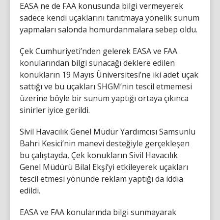
EASA ne de FAA konusunda bilgi vermeyerek
sadece kendi uçaklarını tanıtmaya yönelik sunum
yapmaları salonda homurdanmalara sebep oldu.
Çek Cumhuriyeti’nden gelerek EASA ve FAA
konularından bilgi sunacağı deklere edilen
konukların 19 Mayıs Üniversitesi’ne iki adet uçak
sattığı ve bu uçakları SHGM’nin tescil etmemesi
üzerine böyle bir sunum yaptığı ortaya çıkınca
sinirler iyice gerildi.
Sivil Havacılık Genel Müdür Yardımcısı Samsunlu
Bahri Kesici’nin manevi desteğiyle gerçekleşen
bu çalıştayda, Çek konukların Sivil Havacılık
Genel Müdürü Bilal Ekşi’yi etkileyerek uçakları
tescil etmesi yönünde reklam yaptığı da iddia
edildi.
EASA ve FAA konularında bilgi sunmayarak