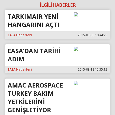
İLGİLİ HABERLER
TARKIMAIR YENİ
HANGARINI AÇTI
EASA Haberleri
2015-03-30 10:44:25
EASA’DAN TARİHİ
ADIM
EASA Haberleri
2015-03-18 15:55:12
AMAC AEROSPACE
TURKEY BAKIM
YETKİLERİNİ
GENİŞLETİYOR