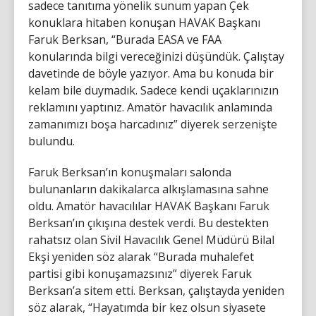
sadece tanıtıma yönelik sunum yapan Çek
konuklara hitaben konuşan HAVAK Başkanı
Faruk Berksan, “Burada EASA ve FAA
konularında bilgi vereceğinizi düşündük. Çalıştay
davetinde de böyle yazıyor. Ama bu konuda bir
kelam bile duymadık. Sadece kendi uçaklarınızın
reklamını yaptınız. Amatör havacılık anlamında
zamanımızı boşa harcadınız” diyerek serzenişte
bulundu.
Faruk Berksan’ın konuşmaları salonda
bulunanların dakikalarca alkışlamasına sahne
oldu. Amatör havacılılar HAVAK Başkanı Faruk
Berksan’ın çıkışına destek verdi. Bu destekten
rahatsız olan Sivil Havacılık Genel Müdürü Bilal
Ekşi yeniden söz alarak “Burada muhalefet
partisi gibi konuşamazsınız” diyerek Faruk
Berksan’a sitem etti. Berksan, çalıştayda yeniden
söz alarak, “Hayatımda bir kez olsun siyasete