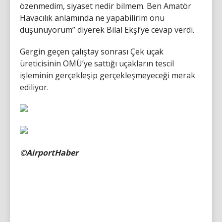
özenmedim, siyaset nedir bilmem. Ben Amatör
Havacılık anlamında ne yapabilirim onu
düşünüyorum” diyerek Bilal Ekşi’ye cevap verdi.
Gergin geçen çalıştay sonrası Çek uçak
üreticisinin OMÜ’ye sattığı uçakların tescil
işleminin gerçekleşip gerçekleşmeyeceği merak
ediliyor.
©AirportHaber