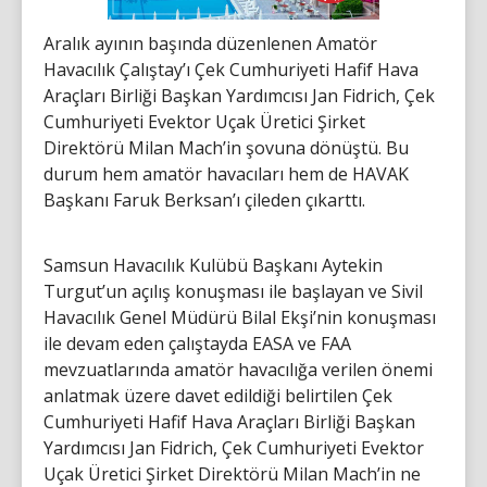
Aralık ayının başında düzenlenen Amatör
Havacılık Çalıştay’ı Çek Cumhuriyeti Hafif Hava
Araçları Birliği Başkan Yardımcısı Jan Fidrich, Çek
Cumhuriyeti Evektor Uçak Üretici Şirket
Direktörü Milan Mach’in şovuna dönüştü. Bu
durum hem amatör havacıları hem de HAVAK
Başkanı Faruk Berksan’ı çileden çıkarttı.
Samsun Havacılık Kulübü Başkanı Aytekin
Turgut’un açılış konuşması ile başlayan ve Sivil
Havacılık Genel Müdürü Bilal Ekşi’nin konuşması
ile devam eden çalıştayda EASA ve FAA
mevzuatlarında amatör havacılığa verilen önemi
anlatmak üzere davet edildiği belirtilen Çek
Cumhuriyeti Hafif Hava Araçları Birliği Başkan
Yardımcısı Jan Fidrich, Çek Cumhuriyeti Evektor
Uçak Üretici Şirket Direktörü Milan Mach’in ne