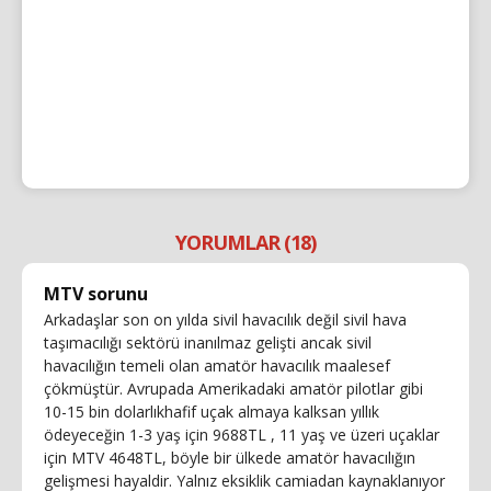
YORUMLAR (18)
MTV sorunu
Arkadaşlar son on yılda sivil havacılık değil sivil hava
taşımacılığı sektörü inanılmaz gelişti ancak sivil
havacılığın temeli olan amatör havacılık maalesef
çökmüştür. Avrupada Amerikadaki amatör pilotlar gibi
10-15 bin dolarlıkhafif uçak almaya kalksan yıllık
ödeyeceğin 1-3 yaş için 9688TL , 11 yaş ve üzeri uçaklar
için MTV 4648TL, böyle bir ülkede amatör havacılığın
gelişmesi hayaldir. Yalnız eksiklik camiadan kaynaklanıyor