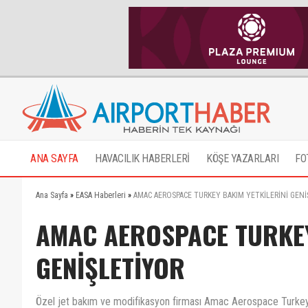
ANA SAYFA
HAVACILIK HABERLERİ
KÖŞE YAZARLARI
FO
Ana Sayfa
»
EASA Haberleri
»
AMAC AEROSPACE TURKEY BAKIM YETKİLERİNİ GEN
AMAC AEROSPACE TURKEY
GENİŞLETİYOR
Özel jet bakım ve modifikasyon firması Amac Aerospace Turke