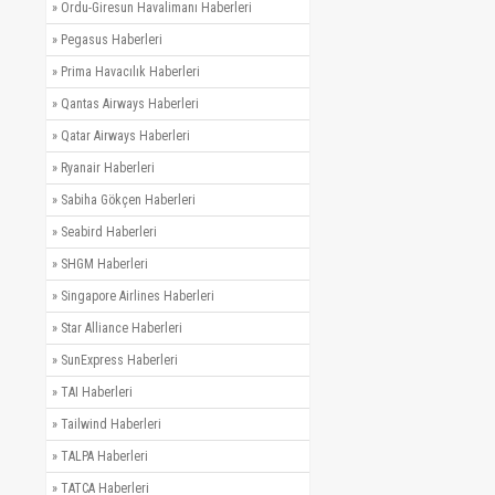
»
Ordu-Giresun Havalimanı Haberleri
»
Pegasus Haberleri
»
Prima Havacılık Haberleri
»
Qantas Airways Haberleri
»
Qatar Airways Haberleri
»
Ryanair Haberleri
»
Sabiha Gökçen Haberleri
»
Seabird Haberleri
»
SHGM Haberleri
»
Singapore Airlines Haberleri
»
Star Alliance Haberleri
»
SunExpress Haberleri
»
TAI Haberleri
»
Tailwind Haberleri
»
TALPA Haberleri
»
TATCA Haberleri