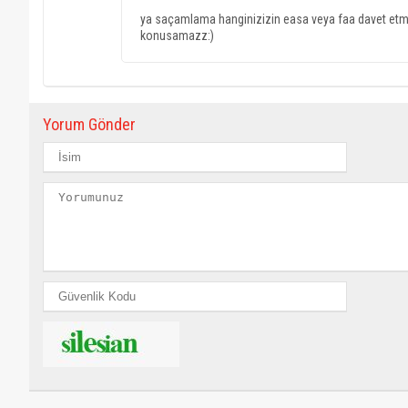
ya saçamlama hanginizizin easa veya faa davet etme
konusamazz:)
Yorum Gönder