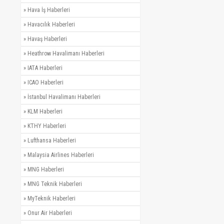
»
Hava İş Haberleri
»
Havacılık Haberleri
»
Havaş Haberleri
»
Heathrow Havalimanı Haberleri
»
IATA Haberleri
»
ICAO Haberleri
»
İstanbul Havalimanı Haberleri
»
KLM Haberleri
»
KTHY Haberleri
»
Lufthansa Haberleri
»
Malaysia Airlines Haberleri
»
MNG Haberleri
»
MNG Teknik Haberleri
»
MyTeknik Haberleri
»
Onur Air Haberleri