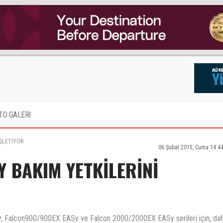
TO GALERİ
İŞLETİYOR
06 Şubat 2015, Cuma 14:4
 BAKIM YETKİLERİNİ
y, Falcon900/900EX EASy ve Falcon 2000/2000EX EASy serileri için, da