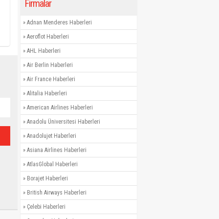
Firmalar
»
Adnan Menderes Haberleri
»
Aeroflot Haberleri
»
AHL Haberleri
»
Air Berlin Haberleri
»
Air France Haberleri
»
Alitalia Haberleri
»
American Airlines Haberleri
»
Anadolu Üniversitesi Haberleri
»
Anadolujet Haberleri
»
Asiana Airlines Haberleri
»
AtlasGlobal Haberleri
»
Borajet Haberleri
»
British Airways Haberleri
»
Çelebi Haberleri