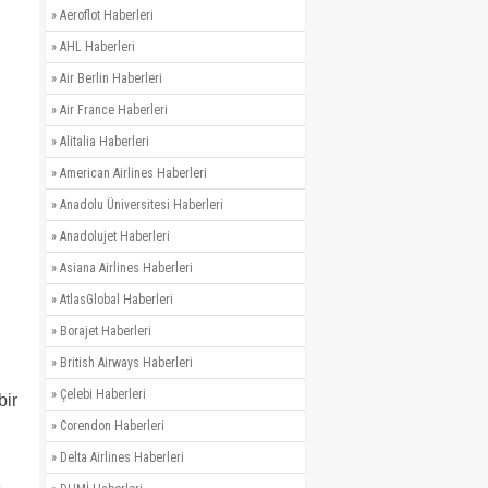
»
Aeroflot Haberleri
»
AHL Haberleri
»
Air Berlin Haberleri
»
Air France Haberleri
»
Alitalia Haberleri
»
American Airlines Haberleri
»
Anadolu Üniversitesi Haberleri
»
Anadolujet Haberleri
»
Asiana Airlines Haberleri
»
AtlasGlobal Haberleri
»
Borajet Haberleri
»
British Airways Haberleri
»
Çelebi Haberleri
bir
»
Corendon Haberleri
»
Delta Airlines Haberleri
e