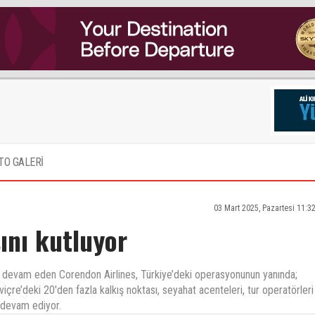
TO GALERİ
03 Mart 2025, Pazartesi 11:3
ını kutluyor
ye devam eden Corendon Airlines, Türkiye’deki operasyonunun yanında;
viçre’deki 20'den fazla kalkış noktası, seyahat acenteleri, tur operatörleri
e devam ediyor.