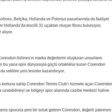
irlines, Belçika, Hollanda ve Polonya pazarlarında da faaliyet
ve Hollanda’da tescilli 31 uçaktan oluşan filosu bulunuyor.
 alıyor.
rendon Airlines'ın marka değerlerini oluşturan unsurların
en bu yana spor dünyasıyla güçlü ortaklıklar kuran Corendon
 da sektöre yeni tesisler kazandırıyor.
is kortuna sahip Corendon Tennis Club’ı hizmete açan Corendon
a uzatabilmeyi ve bölgeyi spor alanında cazibe merkezi haline
enis sporuna yeni bir soluk getiren Corendon, değerli yatırımını