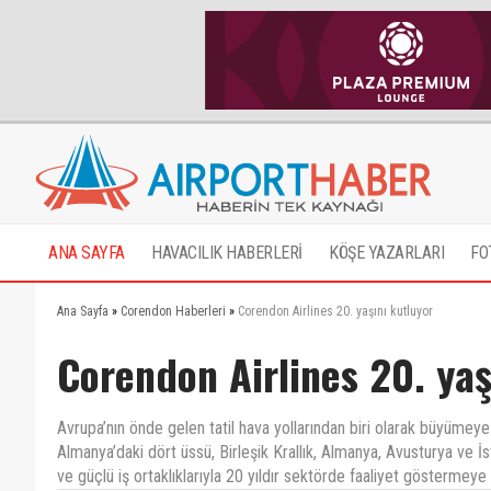
ANA SAYFA
HAVACILIK HABERLERİ
KÖŞE YAZARLARI
FO
Ana Sayfa
»
Corendon Haberleri
»
Corendon Airlines 20. yaşını kutluyor
Corendon Airlines 20. yaş
Avrupa’nın önde gelen tatil hava yollarından biri olarak büyüme
Almanya’daki dört üssü, Birleşik Krallık, Almanya, Avusturya ve İs
ve güçlü iş ortaklıklarıyla 20 yıldır sektörde faaliyet göstermey