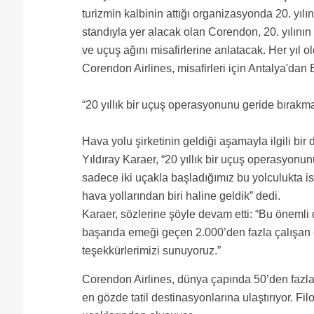
turizmin kalbinin attığı organizasyonda 20. yıl
standıyla yer alacak olan Corendon, 20. yılının
ve uçuş ağını misafirlerine anlatacak. Her yıl o
Corendon Airlines, misafirleri için Antalya'dan B
“20 yıllık bir uçuş operasyonunu geride bırakma
Hava yolu şirketinin geldiği aşamayla ilgili b
Yıldıray Karaer, “20 yıllık bir uçuş operasyonu
sadece iki uçakla başladığımız bu yolculukta is
hava yollarından biri haline geldik” dedi.
Karaer, sözlerine şöyle devam etti: “Bu öneml
başarıda emeği geçen 2.000’den fazla çalışan e
teşekkürlerimizi sunuyoruz.”
Corendon Airlines, dünya çapında 50’den fazla 
en gözde tatil destinasyonlarına ulaştırıyor.