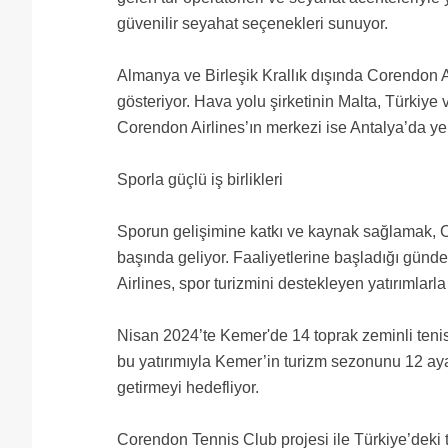
güvenilir seyahat seçenekleri sunuyor.
Almanya ve Birleşik Krallık dışında Corendon A
gösteriyor. Hava yolu şirketinin Malta, Türkiye 
Corendon Airlines’ın merkezi ise Antalya’da yer
Sporla güçlü iş birlikleri
Sporun gelişimine katkı ve kaynak sağlamak, Co
başında geliyor. Faaliyetlerine başladığı günd
Airlines, spor turizmini destekleyen yatırımlarla
Nisan 2024’te Kemer'de 14 toprak zeminli ten
bu yatırımıyla Kemer’in turizm sezonunu 12 ay
getirmeyi hedefliyor.
Corendon Tennis Club projesi ile Türkiye’deki t