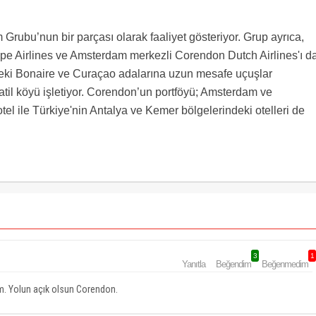
Grubu’nun bir parçası olarak faaliyet gösteriyor. Grup ayrıca,
pe Airlines ve Amsterdam merkezli Corendon Dutch Airlines'ı d
’deki Bonaire ve Curaçao adalarına uzun mesafe uçuşlar
atil köyü işletiyor. Corendon’un portföyü; Amsterdam ve
l ile Türkiye'nin Antalya ve Kemer bölgelerindeki otelleri de
3
1
Yanıtla
Beğendim
Beğenmedim
ım. Yolun açık olsun Corendon.