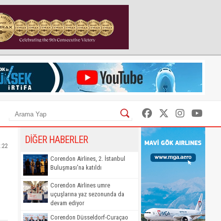
DİĞER HABERLER
2:22
Corendon Airlines, 2. İstanbul
Buluşması'na katıldı
Corendon Airlines umre
uçuşlarına yaz sezonunda da
devam ediyor
Corendon Düsseldorf-Curaçao