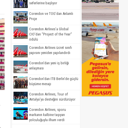
seferlerine başlıyor
Corendon ve TOG’dan Anlamlı
Proje
Corendon Airlines’a Global
CIO’dan “Project of the Year”
ödülü
Corendon Airlines ücret sınıfı
yapısını yeniden yapılandırdı
Corendon'dan yeni iş birliği
anlaşması
Corendon'dan ITB Berlin'de güçlü
büyüme mesajı
Corendon Airlines, Tour of
Antalya’ya desteğini sürdürüyor
a
Corendon Airlines, sporu
markanın kalbine taşıyan
yolculuğuyla ilham verdi
,